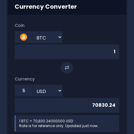
Currency Converter
Coin
⇄
Currency
$
1 BTC = 70,830.24000000 USD
Rate is for reference only. Updated just now.