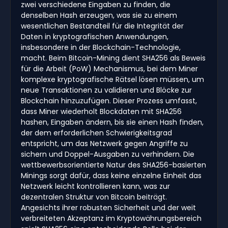
zwei verschiedene Eingaben zu finden, die
denselben Hash erzeugen, was sie zu einem
wesentlichen Bestandteil für die Integrität der
Daten in kryptografischen Anwendungen,
insbesondere in der Blockchain-Technologie,
macht. Beim Bitcoin-Mining dient SHA256 als Beweis
für die Arbeit (PoW) Mechanismus, bei dem Miner
komplexe kryptografische Rätsel lösen müssen, um
neue Transaktionen zu validieren und Blöcke zur
Blockchain hinzuzufügen. Dieser Prozess umfasst,
dass Miner wiederholt Blockdaten mit SHA256
hashen, Eingaben ändern, bis sie einen Hash finden,
der dem erforderlichen Schwierigkeitsgrad
entspricht, um das Netzwerk gegen Angriffe zu
sichern und Doppel-Ausgaben zu verhindern. Die
wettbewerbsorientierte Natur des SHA256-basierten
Minings sorgt dafür, dass keine einzelne Einheit das
Netzwerk leicht kontrollieren kann, was zur
dezentralen Struktur von Bitcoin beiträgt.
Angesichts ihrer robusten Sicherheit und der weit
verbreiteten Akzeptanz im Kryptowährungsbereich