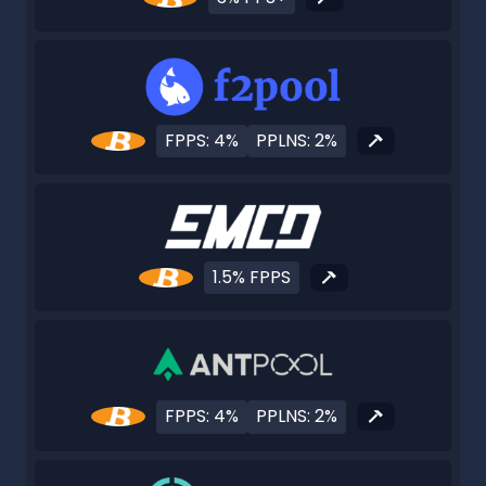
FPPS: 4%
PPLNS: 2%
1.5% FPPS
FPPS: 4%
PPLNS: 2%