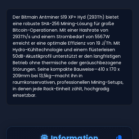
Der Bitmain Antminer S19 XP+ Hyd (293Th) bietet
eine robuste SHA-256 Mining-Lösung für große
Bitcoin-Operationen. Mit einer Hashrate von
293Th/s und einem Strombedarf von 5567W
erreicht er eine optimale Effizienz von 19 J/Th. Mit
Hydro-Kühltechnologie und einem flüsterleisen
50dB-Akustikprofil unterstützt er den langfristigen
Betrieb ohne thermische oder geräuschbezogene
Störungen. Seine kompakte Bauweise—410 x 170 x
209mm bei 13,5kg—macht ihn in
raumkonservativen, professionellen Mining-Setups,
in denen jede Rack-Einheit zählt, hochgradig
einsetzbar.
Information