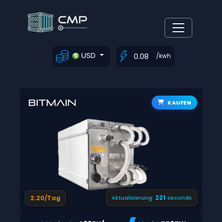
USD
/kwh
KAUFEN
220
2.20/Tag
Aktualisierung:
seconds