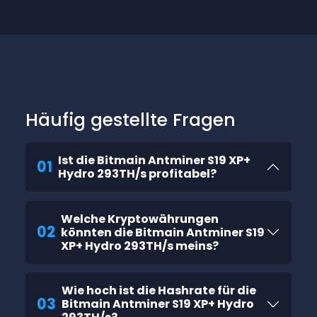
Häufig gestellte Fragen
Ist die Bitmain Antminer S19 XP+
01
Hydro 293TH/s profitabel?
Welche Kryptowährungen
02
könnten die Bitmain Antminer S19
XP+ Hydro 293TH/s meins?
Wie hoch ist die Hashrate für die
03
Bitmain Antminer S19 XP+ Hydro