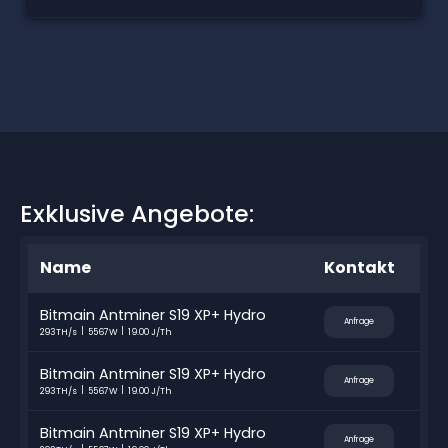
Exklusive Angebote:
Name
Kontakt
Bitmain Antminer S19 XP+ Hydro
Anfrage
293TH/s
5567W
19.00 J/Th
Bitmain Antminer S19 XP+ Hydro
Anfrage
293TH/s
5567W
19.00 J/Th
Bitmain Antminer S19 XP+ Hydro
Anfrage