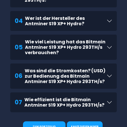
293TH/s?
Wer ist der Hersteller des
04
Antminer S19 XP+ Hydro?
Wie viel Leistung hat das Bitmain
05
Antminer S19 XP+ Hydro 293TH/s
verbrauchen?
Was sind die Stromkosten? (USD)
06
zur Bedienung des Bitmain
Antminer S19 XP+ Hydro 293TH/s?
Wie effizient ist die Bitmain
07
Antminer S19 XP+ Hydro 293TH/s?
ZUM PORTFOLIO
KAUFE DIESEN MINER