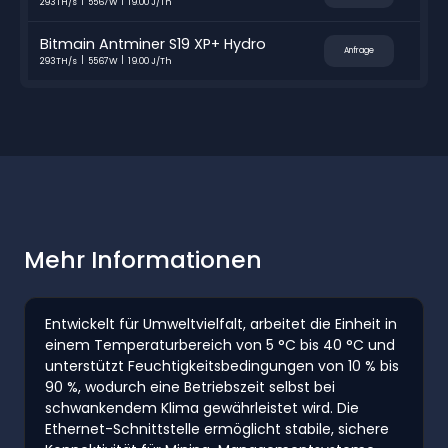
293TH/s
5567W
19.00 J/Th
Bitmain Antminer S19 XP+ Hydro
Anfrage
293TH/s
5567W
19.00 J/Th
Mehr Informationen
Entwickelt für Umweltvielfalt, arbeitet die Einheit in
einem Temperaturbereich von 5 °C bis 40 °C und
unterstützt Feuchtigkeitsbedingungen von 10 % bis
90 %, wodurch eine Betriebszeit selbst bei
schwankendem Klima gewährleistet wird. Die
Ethernet-Schnittstelle ermöglicht stabile, sichere