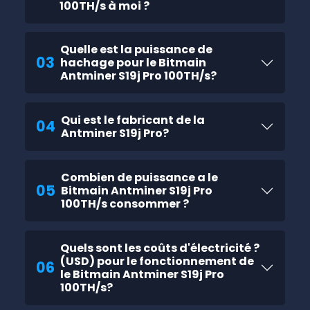
100TH/s à moi ?
Quelle est la puissance de
03
hachage pour le Bitmain
Antminer S19j Pro 100TH/s?
Qui est le fabricant de la
04
Antminer S19j Pro?
Combien de puissance a le
05
Bitmain Antminer S19j Pro
100TH/s consommer ?
Quels sont les coûts d'électricité ?
(USD) pour le fonctionnement de
06
le Bitmain Antminer S19j Pro
100TH/s?