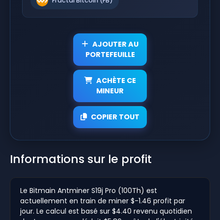
Fractal Bitcoin (FB)
AJOUTER AU
PORTEFEUILLE
ACHÈTE CE
MINEUR
COPIER TOUT
Informations sur le profit
Le Bitmain Antminer S19j Pro (100Th) est
actuellement en train de miner $-1.46 profit par
jour. Le calcul est basé sur $4.40 revenu quotidien