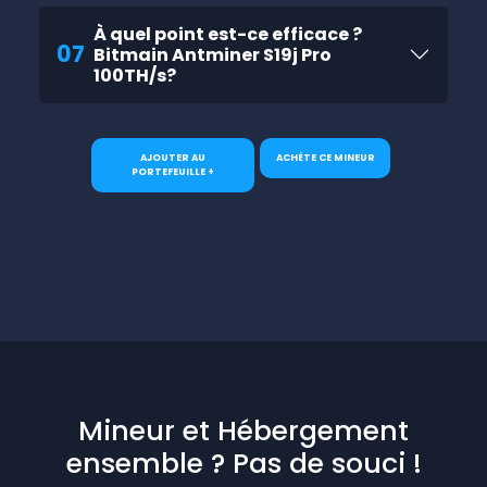
À quel point est-ce efficace ?
07
Bitmain Antminer S19j Pro
100TH/s?
AJOUTER AU
ACHÈTE CE MINEUR
PORTEFEUILLE +
Mineur et Hébergement
ensemble ? Pas de souci !