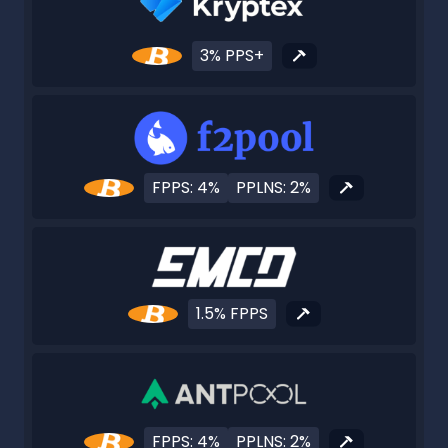
3% PPS+
FPPS: 4%
PPLNS: 2%
1.5% FPPS
FPPS: 4%
PPLNS: 2%