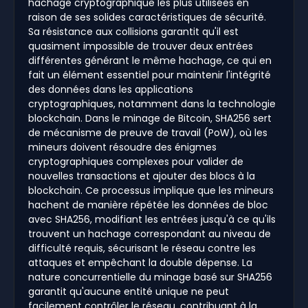
hachage cryptographique les plus utilisées en
raison de ses solides caractéristiques de sécurité.
Sa résistance aux collisions garantit qu'il est
quasiment impossible de trouver deux entrées
différentes générant le même hachage, ce qui en
fait un élément essentiel pour maintenir l'intégrité
des données dans les applications
cryptographiques, notamment dans la technologie
blockchain. Dans le minage de Bitcoin, SHA256 sert
de mécanisme de preuve de travail (PoW), où les
mineurs doivent résoudre des énigmes
cryptographiques complexes pour valider de
nouvelles transactions et ajouter des blocs à la
blockchain. Ce processus implique que les mineurs
hachent de manière répétée les données de bloc
avec SHA256, modifiant les entrées jusqu'à ce qu'ils
trouvent un hachage correspondant au niveau de
difficulté requis, sécurisant le réseau contre les
attaques et empêchant la double dépense. La
nature concurrentielle du minage basé sur SHA256
garantit qu'aucune entité unique ne peut
facilement contrôler le réseau, contribuant à la