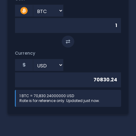
⇄
Currency
$
1 BTC = 70,830.24000000 USD
Rate is for reference only. Updated just now.