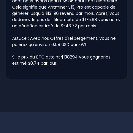
dont nous avons déduit $5.86 coûts de l'électricité.
Cela signifie que Antminer S19j Pro est capable de
générer jusqu'à $131.96 revenu par mois. Après, vous
déduiriez le prix de l'électricité de $175.68 vous aurez
un bénéfice estimé de $-43.72 par mois.
Astuce : Avec nos Offres d'Hébergement, vous ne
paierez qu'environ 0,08 USD par kWh.
Si le prix du BTC atteint $138294 vous gagneriez
estimé $0.74 par jour.