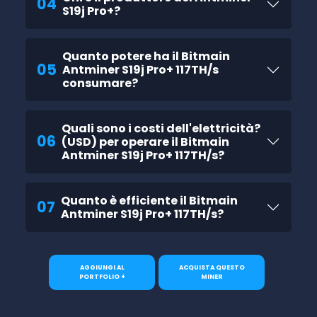
04
S19j Pro+?
Quanto potere ha il Bitmain
05
Antminer S19j Pro+ 117TH/s
consumare?
Quali sono i costi dell'elettricità?
06
(USD) per operare il Bitmain
Antminer S19j Pro+ 117TH/s?
Quanto è efficiente il Bitmain
07
Antminer S19j Pro+ 117TH/s?
AGGIUNGI AL
ACQUISTA QUESTO
PORTFOLIO +
MINER