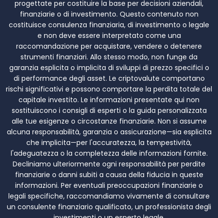
progettate per costituire la base per decisioni aziendali,
finanziarie o di investimento. Questo contenuto non
costituisce consulenza finanziaria, di investimento o legale
e non deve essere interpretato come una
raccomandazione per acquistare, vendere o detenere
strumenti finanziari. Allo stesso modo, non funge da
garanzia esplicita o implicita di sviluppi di prezzo specifici o
di performance degli asset. Le criptovalute comportano
rischi significativi e possono comportare la perdita totale del
capitale investito. Le informazioni presentate qui non
sostituiscono i consigli di esperti o la guida personalizzata
alle tue esigenze o circostanze finanziarie. Non si assume
alcuna responsabilità, garanzia o assicurazione—sia esplicita
che implicita—per l'accuratezza, la tempestività,
l'adeguatezza o la completezza delle informazioni fornite.
Decliniamo ulteriormente ogni responsabilità per perdite
finanziarie o danni subiti a causa della fiducia in queste
informazioni. Per eventuali preoccupazioni finanziarie o
legali specifiche, raccomandiamo vivamente di consultare
un consulente finanziario qualificato, un professionista degli
investimenti o un esperto legale.