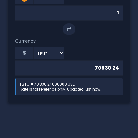
⇄
Currency
$
1 BTC = 70,830.24000000 USD
Rate is for reference only. Updated just now.