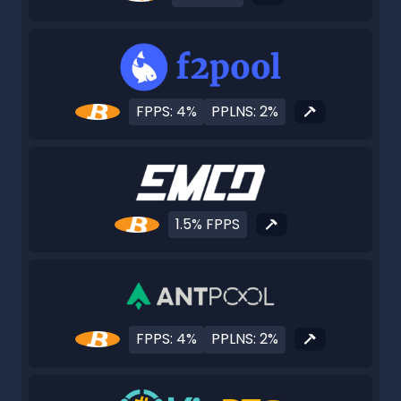
FPPS: 4%
PPLNS: 2%
1.5% FPPS
FPPS: 4%
PPLNS: 2%