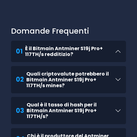
Domande Frequenti
È il Bitmain Antminer S19j Pro+
01
117TH/s redditizio?
Quali criptovalute potrebbero il
02
Bitmain Antminer S19j Pro+
117TH/s mines?
Qual è il tasso di hash per il
03
Bitmain Antminer S19j Pro+
117TH/s?
Chi è il produttore del Antminer