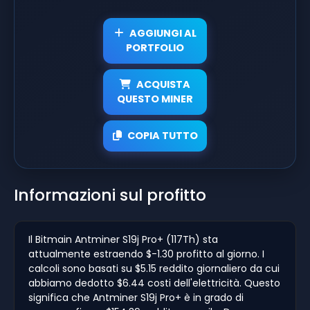
AGGIUNGI AL
PORTFOLIO
ACQUISTA
QUESTO MINER
COPIA TUTTO
Informazioni sul profitto
Il Bitmain Antminer S19j Pro+ (117Th) sta
attualmente estraendo $-1.30 profitto al giorno. I
calcoli sono basati su $5.15 reddito giornaliero da cui
abbiamo dedotto $6.44 costi dell'elettricità. Questo
significa che Antminer S19j Pro+ è in grado di