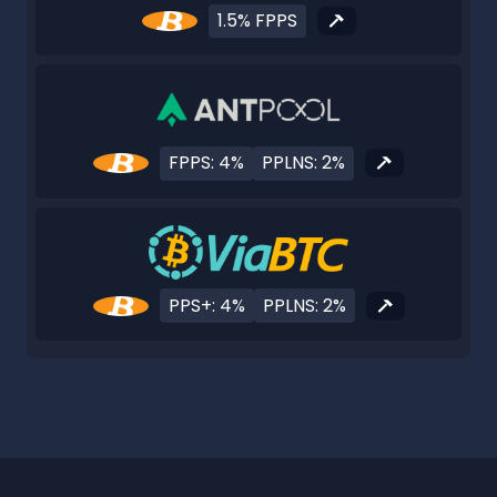
1.5% FPPS
FPPS: 4%
PPLNS: 2%
PPS+: 4%
PPLNS: 2%