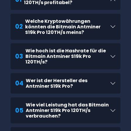
120TH/s profitabel?
Welche Kryptowährungen
02
könnten die Bitmain Antminer
S19k Pro 120TH/s meins?
Wie hoch ist die Hashrate für die
03
Bitmain Antminer S19k Pro
120TH/s?
Wer ist der Hersteller des
04
Antminer S19k Pro?
Wie viel Leistung hat das Bitmain
05
Antminer S19k Pro 120TH/s
verbrauchen?