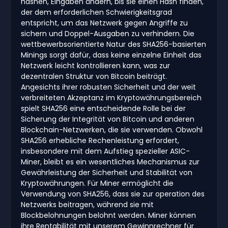
hashen, Eingaben ändern, bis sie einen Hash finden,
der dem erforderlichen Schwierigkeitsgrad
entspricht, um das Netzwerk gegen Angriffe zu
sichern und Doppel-Ausgaben zu verhindern. Die
wettbewerbsorientierte Natur des SHA256-basierten
Minings sorgt dafür, dass keine einzelne Einheit das
Netzwerk leicht kontrollieren kann, was zur
dezentralen Struktur von Bitcoin beiträgt.
Angesichts ihrer robusten Sicherheit und der weit
verbreiteten Akzeptanz im Kryptowährungsbereich
spielt SHA256 eine entscheidende Rolle bei der
Sicherung der Integrität von Bitcoin und anderen
Blockchain-Netzwerken, die sie verwenden. Obwohl
SHA256 erhebliche Rechenleistung erfordert,
insbesondere mit dem Aufstieg spezieller ASIC-
Miner, bleibt es ein wesentliches Mechanismus zur
Gewährleistung der Sicherheit und Stabilität von
Kryptowährungen. Für Miner ermöglicht die
Verwendung von SHA256, dass sie zur operation des
Netzwerks beitragen, während sie mit
Blockbelohnungen belohnt werden. Miner können
ihre Rentabilität mit unserem Gewinnrechner für