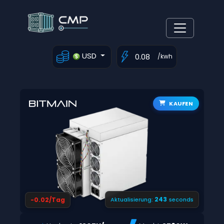
USD
/kwh
KAUFEN
242
-0.02/Tag
Aktualisierung:
seconds