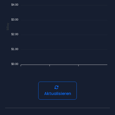
$4.00
$3.00
$/Day
$2.00
$1.00
$0.00
Aktualisieren