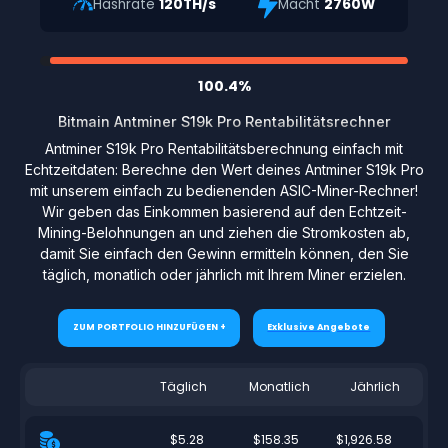
Hashrate
120TH/s
Macht
2760W
100.4%
Bitmain Antminer S19k Pro Rentabilitätsrechner
Antminer S19k Pro Rentabilitätsberechnung einfach mit
Echtzeitdaten: Berechne den Wert deines Antminer S19k Pro
mit unserem einfach zu bedienenden ASIC-Miner-Rechner!
Wir geben das Einkommen basierend auf den Echtzeit-
Mining-Belohnungen an und ziehen die Stromkosten ab,
damit Sie einfach den Gewinn ermitteln können, den Sie
täglich, monatlich oder jährlich mit Ihrem Miner erzielen.
ZUM PORTFOLIO HINZUFÜGEN +
Exklusive Angebote
Täglich
Monatlich
Jährlich
$5.28
$158.35
$1,926.58