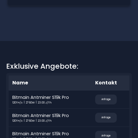
Exklusive Angebote:
Name
Kontakt
Bitmain Antminer S19k Pro
Anfrage
120TH/s
2760W
23.00 J/Th
Bitmain Antminer S19k Pro
Anfrage
120TH/s
2760W
23.00 J/Th
Bitmain Antminer S19k Pro
Anfrage