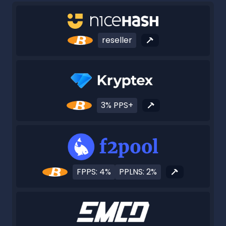
reseller
3% PPS+
FPPS: 4%
PPLNS: 2%