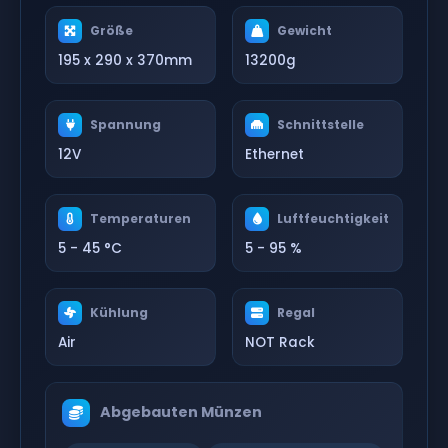
Größe
Gewicht
195 x 290 x 370mm
13200g
Spannung
Schnittstelle
12V
Ethernet
Temperaturen
Luftfeuchtigkeit
5 - 45 °C
5 - 95 %
Kühlung
Regal
Air
NOT Rack
Abgebauten Münzen