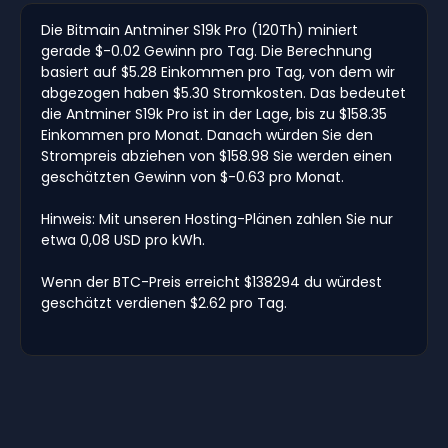
Die Bitmain Antminer S19k Pro (120Th) miniert
gerade $-0.02 Gewinn pro Tag. Die Berechnung
basiert auf $5.28 Einkommen pro Tag, von dem wir
abgezogen haben $5.30 Stromkosten. Das bedeutet
die Antminer S19k Pro ist in der Lage, bis zu $158.35
Einkommen pro Monat. Danach würden Sie den
Strompreis abziehen von $158.98 Sie werden einen
geschätzten Gewinn von $-0.63 pro Monat.
Hinweis: Mit unseren Hosting-Plänen zahlen Sie nur
etwa 0,08 USD pro kWh.
Wenn der BTC-Preis erreicht $138294 du würdest
geschätzt verdienen $2.62 pro Tag.