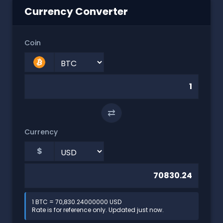
Currency Converter
Coin
⇄
Currency
$
1 BTC = 70,830.24000000 USD
Rate is for reference only. Updated just now.