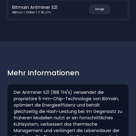
Bitmain Antminer S21
Anfrage
188TH/s
3290W
17.50 J/Th
Mehr Informationen
Der Antminer S21 (188 TH/s) verwendet die
proprietäre 5-nm-Chip-Technologie von Bitmain,
optimiert die Energieeffizienz und behält
gleichzeitig die Hash-Leistung bei. Im Gegensatz zu
früheren Modellen nutzt er ein fortschrittliches
Kühlsystem, verbessert das thermische
Management und verlängert die Lebensdauer der