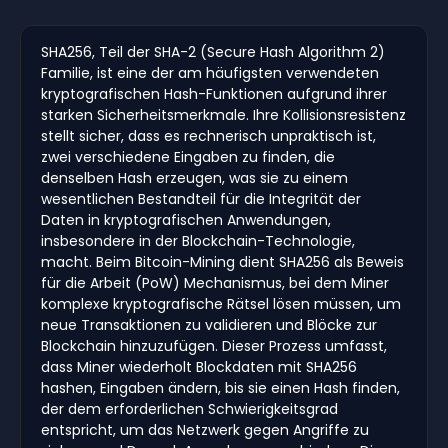
SHA256, Teil der SHA-2 (Secure Hash Algorithm 2)
Familie, ist eine der am häufigsten verwendeten
kryptografischen Hash-Funktionen aufgrund ihrer
starken Sicherheitsmerkmale. Ihre Kollisionsresistenz
stellt sicher, dass es rechnerisch unpraktisch ist,
zwei verschiedene Eingaben zu finden, die
denselben Hash erzeugen, was sie zu einem
wesentlichen Bestandteil für die Integrität der
Daten in kryptografischen Anwendungen,
insbesondere in der Blockchain-Technologie,
macht. Beim Bitcoin-Mining dient SHA256 als Beweis
für die Arbeit (PoW) Mechanismus, bei dem Miner
komplexe kryptografische Rätsel lösen müssen, um
neue Transaktionen zu validieren und Blöcke zur
Blockchain hinzuzufügen. Dieser Prozess umfasst,
dass Miner wiederholt Blockdaten mit SHA256
hashen, Eingaben ändern, bis sie einen Hash finden,
der dem erforderlichen Schwierigkeitsgrad
entspricht, um das Netzwerk gegen Angriffe zu