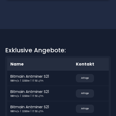
Exklusive Angebote:
Name
Kontakt
Bitmain Antminer S21
Anfrage
188TH/s
3290W
17.50 J/Th
Bitmain Antminer S21
Anfrage
188TH/s
3290W
17.50 J/Th
Bitmain Antminer S21
Anfrage
188TH/s
3290W
17.50 J/Th