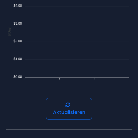
$4.00
$3.00
$/Day
$2.00
$1.00
$0.00
Aktualisieren