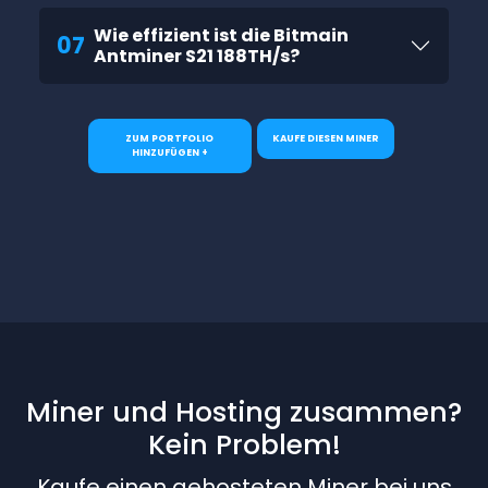
Wie effizient ist die Bitmain
07
Antminer S21 188TH/s?
ZUM PORTFOLIO
KAUFE DIESEN MINER
HINZUFÜGEN +
Miner und Hosting zusammen?
Kein Problem!
Kaufe einen gehosteten Miner bei uns