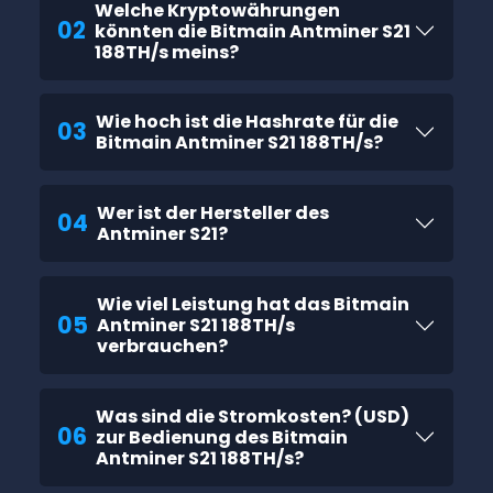
Welche Kryptowährungen
02
könnten die Bitmain Antminer S21
188TH/s meins?
Wie hoch ist die Hashrate für die
03
Bitmain Antminer S21 188TH/s?
Wer ist der Hersteller des
04
Antminer S21?
Wie viel Leistung hat das Bitmain
05
Antminer S21 188TH/s
verbrauchen?
Was sind die Stromkosten? (USD)
06
zur Bedienung des Bitmain
Antminer S21 188TH/s?