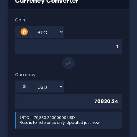
Currency Converter
Coin
⇄
Currency
$
1 BTC = 70,830.24000000 USD
Rate is for reference only. Updated just now.