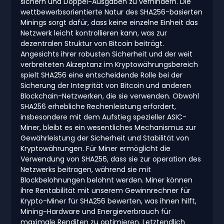
sichern und Doppel-Ausgaben zu verhindern. Die
wettbewerbsorientierte Natur des SHA256-basierten
Minings sorgt dafür, dass keine einzelne Einheit das
Netzwerk leicht kontrollieren kann, was zur
dezentralen Struktur von Bitcoin beiträgt.
Angesichts ihrer robusten Sicherheit und der weit
verbreiteten Akzeptanz im Kryptowährungsbereich
spielt SHA256 eine entscheidende Rolle bei der
Sicherung der Integrität von Bitcoin und anderen
Blockchain-Netzwerken, die sie verwenden. Obwohl
SHA256 erhebliche Rechenleistung erfordert,
insbesondere mit dem Aufstieg spezieller ASIC-
Miner, bleibt es ein wesentliches Mechanismus zur
Gewährleistung der Sicherheit und Stabilität von
Kryptowährungen. Für Miner ermöglicht die
Verwendung von SHA256, dass sie zur operation des
Netzwerks beitragen, während sie mit
Blockbelohnungen belohnt werden. Miner können
ihre Rentabilität mit unserem Gewinnrechner für
Krypto-Miner für SHA256 bewerten, was ihnen hilft,
Mining-Hardware und Energieverbrauch für
maximale Renditen zu optimieren. Letztendlich