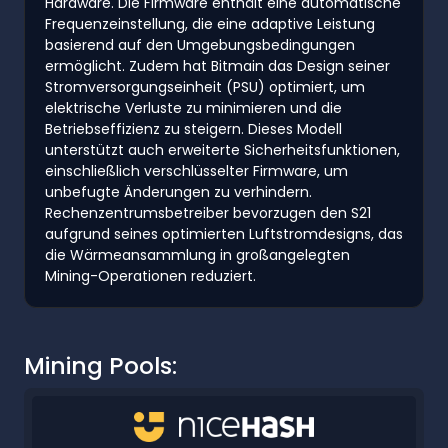
Hardware. Die Firmware enthält eine automatische
Frequenzeinstellung, die eine adaptive Leistung
basierend auf den Umgebungsbedingungen
ermöglicht. Zudem hat Bitmain das Design seiner
Stromversorgungseinheit (PSU) optimiert, um
elektrische Verluste zu minimieren und die
Betriebseffizienz zu steigern. Dieses Modell
unterstützt auch erweiterte Sicherheitsfunktionen,
einschließlich verschlüsselter Firmware, um
unbefugte Änderungen zu verhindern.
Rechenzentrumsbetreiber bevorzugen den S21
aufgrund seines optimierten Luftstromdesigns, das
die Wärmeansammlung in großangelegten
Mining-Operationen reduziert.
Mining Pools: