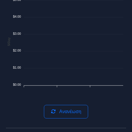
$4.00
$3.00
$/Day
$2.00
$1.00
$0.00
Ανανέωση