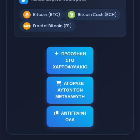
Bitcoin (BTC)
Bitcoin Cash (BCH)
Fractal Bitcoin (FB)
ΠΡΟΣΘΗΚΗ
ΣΤΟ
ΧΑΡΤΟΦΥΛΑΚΙΟ
ΑΓΟΡΑΣΕ
ΑΥΤΟΝ ΤΟΝ
ΜΕΤΑΛΛΕΥΤΗ
ΑΝΤΙΓΡΑΦΗ
ΟΛΑ