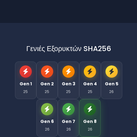
Γενιές Εξορυκτών SHA256
Gen 1
Gen 2
Gen 3
Gen 4
Gen 5
25
25
25
25
26
Gen 6
Gen 7
Gen 8
26
26
26