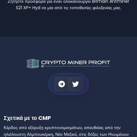
Ζητήστε προσφορά για έναν ολοκαίνουργιο Bitmain Antminer
S21 XP+ Hyd σε μία από τις τοποθεσίες φιλοξενίας μας.
Σχετικά με το CMP
Κέρδος από εξόρυξη κρυπτονομισμάτων, απευθείας από την
ηλιόλουστη Αλμπουκέρκη, Νέο Μεξικό, στις δόξες των Ηνωμένων