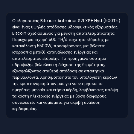
Ο εξορυσσέας Bitmain Antminer S21 XP+ Hyd (500Th)
είναι ένας υψηλής απόδοσης υδροψυκτικός εξορυσσέας
Bitcoin σχεδιασμένος για μέγιστη αποτελεσματικότητα.
Παρέχει μια ισχυρή 500 TH/s ταχύτητα εξόρυξης με
κατανάλωση 5500W, προσφέροντας μια βέλτιστη
ισορροπία μεταξύ κατανάλωσης ενέργειας και
αποτελέσματος εξόρυξης. Το προηγμένο σύστημα
υδροψύξης βελτιώνει τη διάχυση της θερμότητας,
εξασφαλίζοντας σταθερή απόδοση σε απαιτητικά
περιβάλλοντα. Χρησιμοποιήστε τον υπολογιστή κερδών
της κρυπτονομισμάτων μας για να εκτιμήσετε τα
ημερήσια, μηνιαία και ετήσια κέρδη, λαμβάνοντας υπόψη
τα κόστη ηλεκτρικής ενέργειας με βάση διάφορους
συντελεστές και νομίσματα για ακριβή ανάλυση
κερδοφορίας.