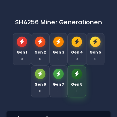
SHA256 Miner Generationen
Gen 1
Gen 2
Gen 3
Gen 4
Gen 5
0
0
0
0
0
Gen 6
Gen 7
Gen 8
0
0
1