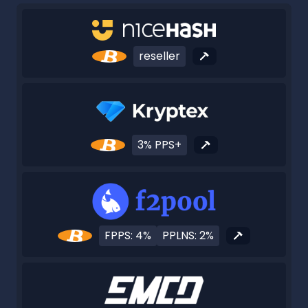
reseller
3% PPS+
FPPS: 4%
PPLNS: 2%