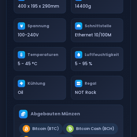
400 x 195 x 290mm
14400g
Spannung
Schnittstelle
100-240V
Ethernet 10/100M
Temperaturen
Luftfeuchtigkeit
5 - 45 °C
5 - 95 %
Kühlung
Regal
Oil
NOT Rack
Abgebauten Münzen
Bitcoin (BTC)
Bitcoin Cash (BCH)