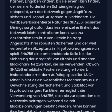
hashen, Eingaben ändern, bis sie einen Hash finden,
der dem erforderlichen Schwierigkeitsgrad
entspricht, um das Netzwerk gegen Angriffe zu
sichern und Doppel-Ausgaben zu verhindern. Die
wettbewerbsorientierte Natur des SHA256-basierten
Minings sorgt dafür, dass keine einzelne Einheit das
Netzwerk leicht kontrollieren kann, was zur
dezentralen Struktur von Bitcoin beiträgt.
Angesichts ihrer robusten Sicherheit und der weit
verbreiteten Akzeptanz im Kryptowährungsbereich
spielt SHA256 eine entscheidende Rolle bei der
Sicherung der Integrität von Bitcoin und anderen
Blockchain-Netzwerken, die sie verwenden. Obwohl
SHA256 erhebliche Rechenleistung erfordert,
insbesondere mit dem Aufstieg spezieller ASIC-
Miner, bleibt es ein wesentliches Mechanismus zur
Gewährleistung der Sicherheit und Stabilität von
Kryptowährungen. Für Miner ermöglicht die
Verwendung von SHA256, dass sie zur operation des
Netzwerks beitragen, während sie mit
Blockbelohnungen belohnt werden. Miner können
ihre Rentabilität mit unserem Gewinnrechner für