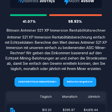
Hashrate
300TH/s
Macht
4050W
41.07%
58.93%
Bitmain Antminer S21 XP Immersion Rentabilitätsrechner
Antminer S21 XP Immersion Rentabilitätsberechnung einfach
mit Echtzeitdaten: Berechne den Wert deines Antminer S21 XP
Immersion mit unserem einfach zu bedienenden ASIC-Miner-
Rechner! Wir geben das Einkommen basierend auf den
Echtzeit-Mining-Belohnungen an und ziehen die Stromkosten
ab, damit Sie einfach den Gewinn ermitteln können, den Sie
täglich, monatlich oder jährlich mit Ihrem Miner erzielen.
ZUM PORTFOLIO HINZUFÜGEN +
Exklusive Angebote
Täglich
Monatlich
Jährlich
$13.20
$395.87
$4,816.44