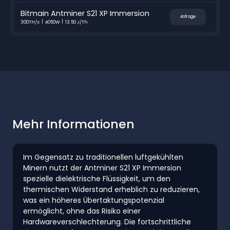
Bitmain Antminer S21 XP Immersion
Anfrage
300TH/s
4050W
13.50 J/Th
Mehr Informationen
Im Gegensatz zu traditionellen luftgekühlten
Minern nutzt der Antminer S21 XP Immersion
spezielle dielektrische Flüssigkeit, um den
thermischen Widerstand erheblich zu reduzieren,
was ein höheres Übertaktungspotenzial
ermöglicht, ohne das Risiko einer
Hardwareverschlechterung. Die fortschrittliche