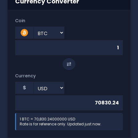
Currency Converter
Coin
⇄
Currency
$
1 BTC = 70,830.24000000 USD
Rate is for reference only. Updated just now.