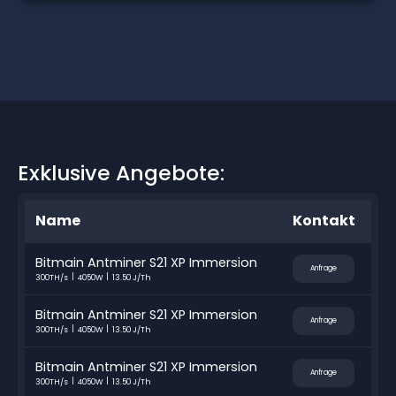
Exklusive Angebote:
Name
Kontakt
Bitmain Antminer S21 XP Immersion
Anfrage
300TH/s
4050W
13.50 J/Th
Bitmain Antminer S21 XP Immersion
Anfrage
300TH/s
4050W
13.50 J/Th
Bitmain Antminer S21 XP Immersion
Anfrage
300TH/s
4050W
13.50 J/Th