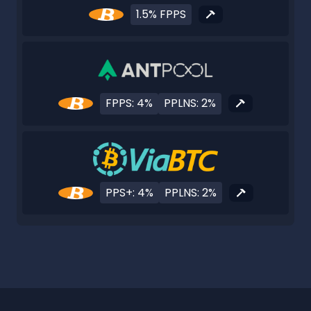
1.5% FPPS
FPPS: 4%
PPLNS: 2%
PPS+: 4%
PPLNS: 2%