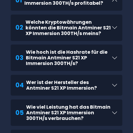
01
Immersion 300TH/s profitabel?
Welche Kryptowährungen
02
könnten die Bitmain Antminer S21
XP Immersion 300TH/s meins?
Wie hoch ist die Hashrate für die
03
Bitmain Antminer S21 XP
Immersion 300TH/s?
Wer ist der Hersteller des
04
Antminer S21 XP Immersion?
Wie viel Leistung hat das Bitmain
05
Antminer S21 XP Immersion
300TH/s verbrauchen?