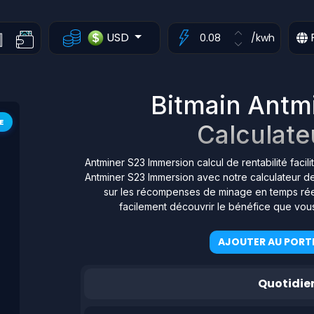
USD
/kwh
Bitmain Antm
E
Calculateu
Antminer S23 Immersion calcul de rentabilité faci
Antminer S23 Immersion avec notre calculateur de 
sur les récompenses de minage en temps réel 
facilement découvrir le bénéfice que vou
AJOUTER AU PORTE
Quotidie