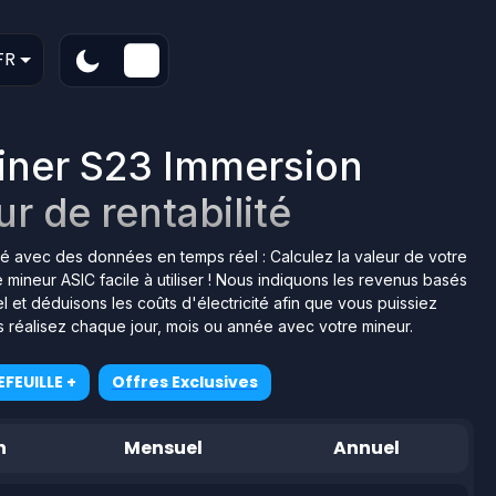
FR
iner S23 Immersion
r de rentabilité
lité avec des données en temps réel : Calculez la valeur de votre
mineur ASIC facile à utiliser ! Nous indiquons les revenus basés
et déduisons les coûts d'électricité afin que vous puissiez
s réalisez chaque jour, mois ou année avec votre mineur.
FEUILLE +
Offres Exclusives
n
Mensuel
Annuel