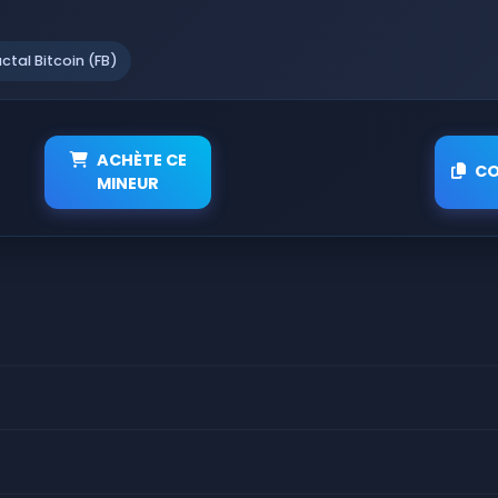
actal Bitcoin (FB)
ACHÈTE CE
CO
MINEUR