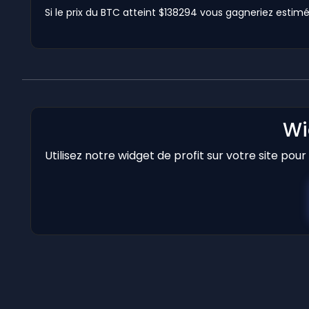
Si le prix du BTC atteint $138294 vous gagneriez estimé 
Wi
Utilisez notre widget de profit sur votre site pou