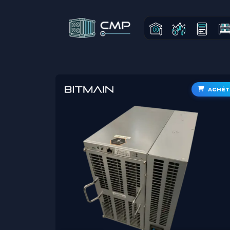
ACHÈT