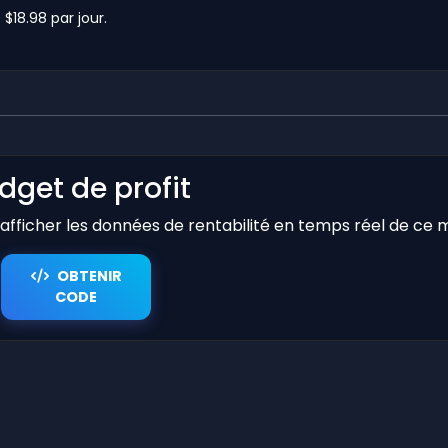
$18.98 par jour.
dget de profit
r afficher les données de rentabilité en temps réel de ce 
OBTENIR
CODE