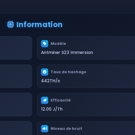
Information
Modèle
Antminer S23 Immersion
Taux de hachage
442TH/s
Efficacité
12.00 J/Th
Niveau de bruit