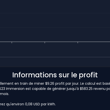
Informations sur le profit
ement en train de miner $9.26 profit par jour. Le calcul est ba
r S23 Immersion est capable de générer jusqu'à $583.25 revenu par 
 mois.
rez qu'environ 0,08 USD par kWh.