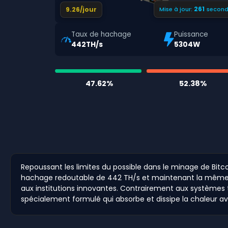
260
9.26/jour
Mise à jour:
second
Taux de hachage
Puissance
442TH/s
5304W
47.62%
52.38%
Repoussant les limites du possible dans le minage de Bitc
hachage redoutable de 442 TH/s et maintenant la même ef
aux institutions innovantes. Contrairement aux systèmes tr
spécialement formulé qui absorbe et dissipe la chaleur av