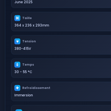
June 2025
Taille
364 x 236 x 293mm
Tension
380-415V
Temps
30 - 55 °C
Refroidissement
Immersion