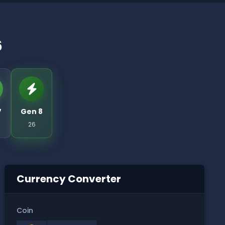
6
7
Gen 8
26
Currency Converter
Coin