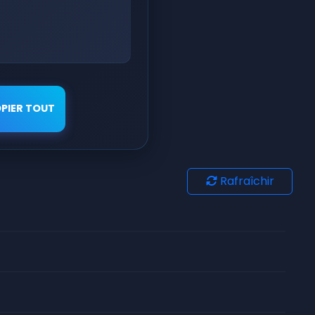
PIER TOUT
Rafraîchir