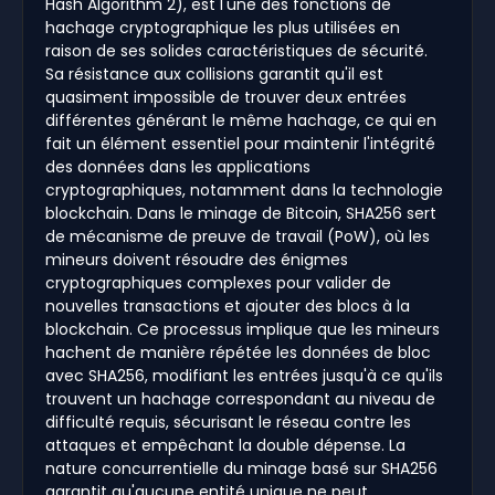
Hash Algorithm 2), est l'une des fonctions de
hachage cryptographique les plus utilisées en
raison de ses solides caractéristiques de sécurité.
Sa résistance aux collisions garantit qu'il est
quasiment impossible de trouver deux entrées
différentes générant le même hachage, ce qui en
fait un élément essentiel pour maintenir l'intégrité
des données dans les applications
cryptographiques, notamment dans la technologie
blockchain. Dans le minage de Bitcoin, SHA256 sert
de mécanisme de preuve de travail (PoW), où les
mineurs doivent résoudre des énigmes
cryptographiques complexes pour valider de
nouvelles transactions et ajouter des blocs à la
blockchain. Ce processus implique que les mineurs
hachent de manière répétée les données de bloc
avec SHA256, modifiant les entrées jusqu'à ce qu'ils
trouvent un hachage correspondant au niveau de
difficulté requis, sécurisant le réseau contre les
attaques et empêchant la double dépense. La
nature concurrentielle du minage basé sur SHA256
garantit qu'aucune entité unique ne peut