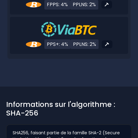
FPPS: 4%
PPLNS: 2%
PPS+: 4%
PPLNS: 2%
Informations sur l'algorithme :
SHA-256
SHA256, faisant partie de la famille SHA-2 (Secure