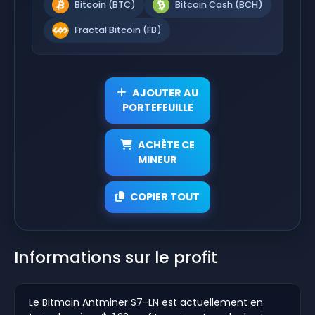
Bitcoin (BTC)
Bitcoin Cash (BCH)
Fractal Bitcoin (FB)
AJOUTER AU
PORTEFEUILLE
ACHÈTE CE
MINEUR
COPIER TOUT
Informations sur le profit
Le Bitmain Antminer S7-LN est actuellement en