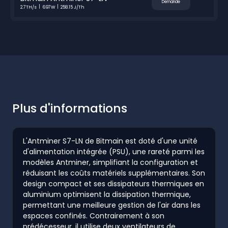
Demande
2.7TH/s
697W
258.15 J/Th
Plus d'informations
L'Antminer S7-LN de Bitmain est doté d'une unité
d'alimentation intégrée (PSU), une rareté parmi les
modèles Antminer, simplifiant la configuration et
réduisant les coûts matériels supplémentaires. Son
design compact et ses dissipateurs thermiques en
aluminium optimisent la dissipation thermique,
permettant une meilleure gestion de l'air dans les
espaces confinés. Contrairement à son
prédécesseur, il utilise deux ventilateurs de