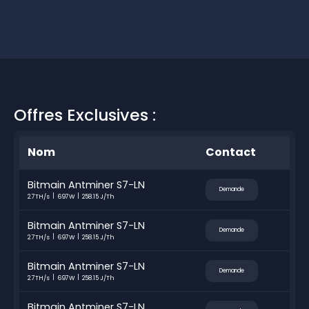
Offres Exclusives :
Nom
Contact
Bitmain Antminer S7-LN
Demande
2.7TH/s
697W
258.15 J/Th
Bitmain Antminer S7-LN
Demande
2.7TH/s
697W
258.15 J/Th
Bitmain Antminer S7-LN
Demande
2.7TH/s
697W
258.15 J/Th
Bitmain Antminer S7-LN