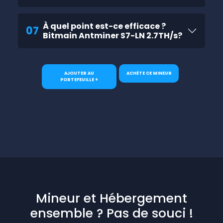
À quel point est-ce efficace ?
07
Bitmain Antminer S7-LN 2.7TH/s?
AJOUTER AU
ACHÈTE CE MINEUR
PORTEFEUILLE +
Mineur et Hébergement
ensemble ? Pas de souci !