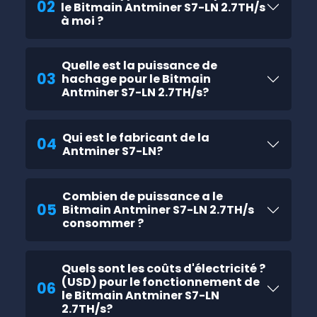
02
le Bitmain Antminer S7-LN 2.7TH/s
à moi ?
Quelle est la puissance de
03
hachage pour le Bitmain
Antminer S7-LN 2.7TH/s?
Qui est le fabricant de la
04
Antminer S7-LN?
Combien de puissance a le
05
Bitmain Antminer S7-LN 2.7TH/s
consommer ?
Quels sont les coûts d'électricité ?
(USD) pour le fonctionnement de
06
le Bitmain Antminer S7-LN
2.7TH/s?