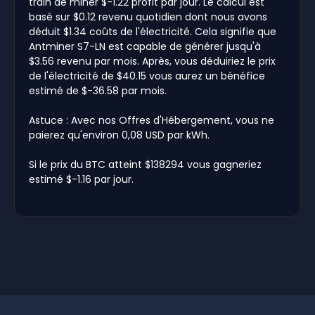
train de miner $-1.22 profit par jour. Le calcul est
basé sur $0.12 revenu quotidien dont nous avons
déduit $1.34 coûts de l'électricité. Cela signifie que
Antminer S7-LN est capable de générer jusqu'à
$3.56 revenu par mois. Après, vous déduiriez le prix
de l'électricité de $40.15 vous aurez un bénéfice
estimé de $-36.58 par mois.
Astuce : Avec nos Offres d'Hébergement, vous ne
paierez qu'environ 0,08 USD par kWh.
Si le prix du BTC atteint $138294 vous gagneriez
estimé $-1.16 par jour.