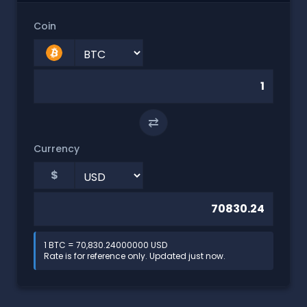
Coin
⇄
Currency
$
1 BTC = 70,830.24000000 USD
Rate is for reference only. Updated just now.