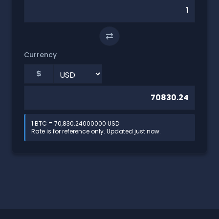
⇄
Currency
$
1 BTC = 70,830.24000000 USD
Rate is for reference only. Updated just now.