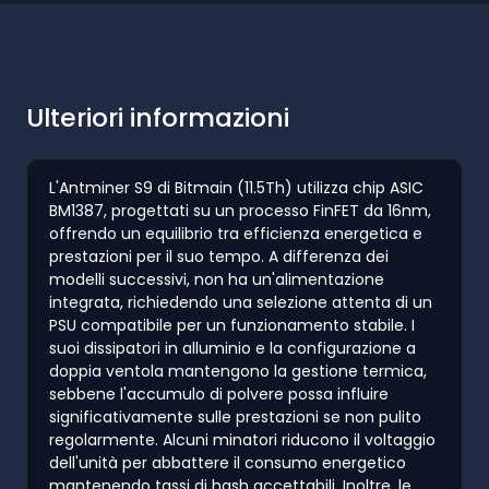
Ulteriori informazioni
L'Antminer S9 di Bitmain (11.5Th) utilizza chip ASIC
BM1387, progettati su un processo FinFET da 16nm,
offrendo un equilibrio tra efficienza energetica e
prestazioni per il suo tempo. A differenza dei
modelli successivi, non ha un'alimentazione
integrata, richiedendo una selezione attenta di un
PSU compatibile per un funzionamento stabile. I
suoi dissipatori in alluminio e la configurazione a
doppia ventola mantengono la gestione termica,
sebbene l'accumulo di polvere possa influire
significativamente sulle prestazioni se non pulito
regolarmente. Alcuni minatori riducono il voltaggio
dell'unità per abbattere il consumo energetico
mantenendo tassi di hash accettabili. Inoltre, le