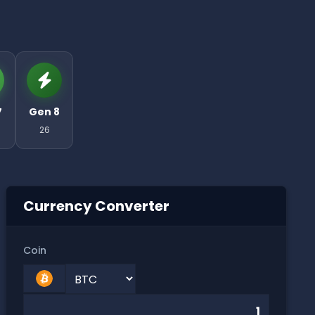
7
Gen 8
26
Currency Converter
Coin