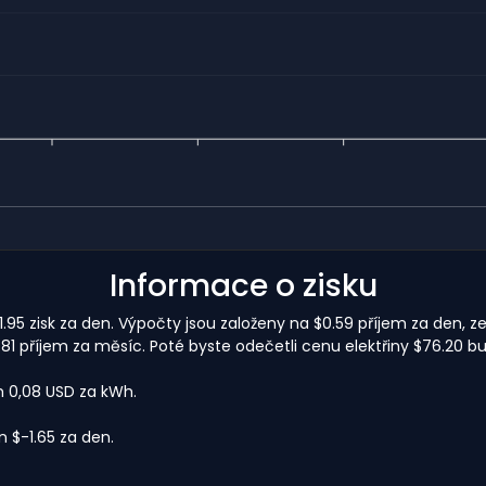
Informace o zisku
.95 zisk za den. Výpočty jsou založeny na $0.59 příjem za den, z
1 příjem za měsíc. Poté byste odečetli cenu elektřiny $76.20 b
m 0,08 USD za kWh.
$-1.65 za den.