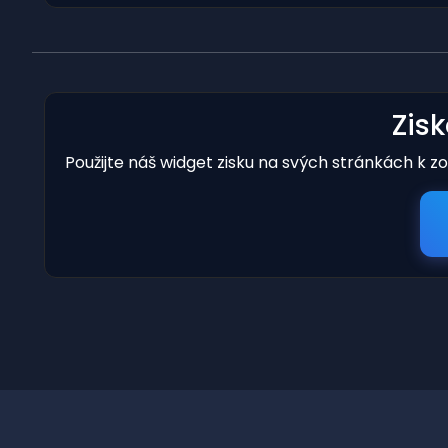
Zis
Použijte náš widget zisku na svých stránkách k z