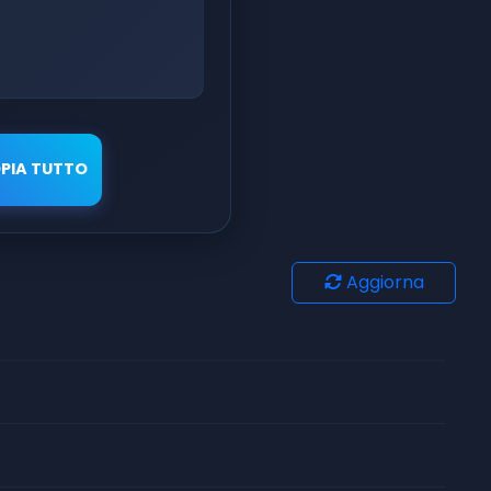
PIA TUTTO
Aggiorna