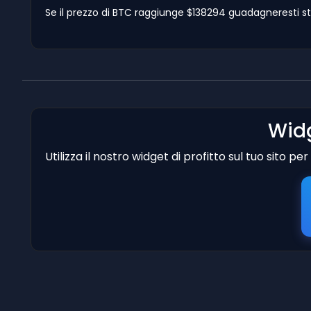
Se il prezzo di BTC raggiunge $138294 guadagneresti st
Widg
Utilizza il nostro widget di profitto sul tuo sito p