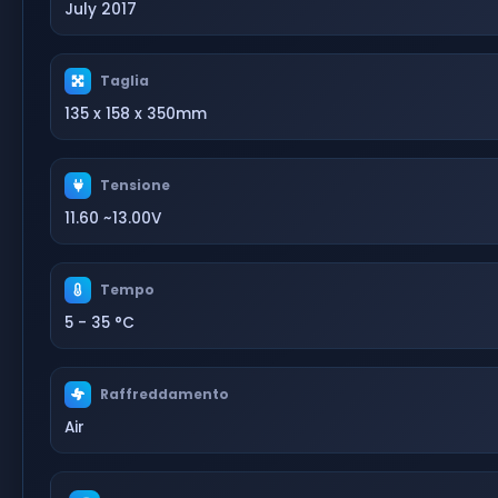
July 2017
Taglia
135 x 158 x 350mm
Tensione
11.60 ~13.00V
Tempo
5 - 35 °C
Raffreddamento
Air