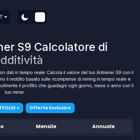
T
er S9 Calcolatore di
dditività
on dati in tempo reale: Calcola il valore del tuo Antminer S9 con il
amo il reddito basato sulle ricompense di mining in tempo reale e
e facilmente il profitto che guadagni ogni giorno, mese o anno con il
tuo miner.
TFOLIO +
Offerte Esclusive
ro
Mensile
Annuale