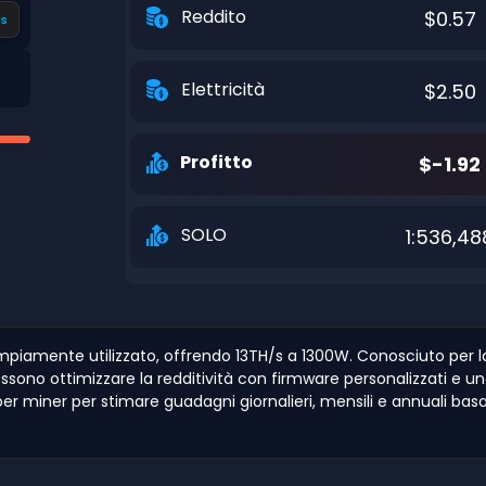
Reddito
$0.57
s
Elettricità
$2.50
Profitto
$-1.92
SOLO
1:536,48
mpiamente utilizzato, offrendo 13TH/s a 1300W. Conosciuto per la
ssono ottimizzare la redditività con firmware personalizzati e un
to per miner per stimare guadagni giornalieri, mensili e annuali bas