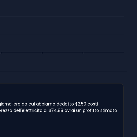
 giornaliero da cui abbiamo dedotto $2.50 costi
rezzo dell'elettricità di $74.88 avrai un profitto stimato