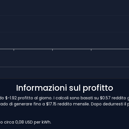
Informazioni sul profitto
 $-1.92 profitto al giorno. I calcoli sono basati su $0.57 reddito
rado di generare fino a $17.15 reddito mensile. Dopo dedurresti il p
lo circa 0,08 USD per kWh.