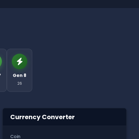
7
Gen 8
26
Currency Converter
Coin