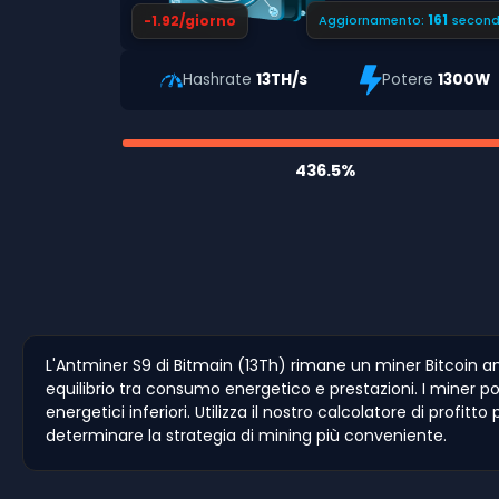
160
-1.92/giorno
Aggiornamento:
second
Hashrate
13TH/s
Potere
1300W
436.5%
L'Antminer S9 di Bitmain (13Th) rimane un miner Bitcoin a
equilibrio tra consumo energetico e prestazioni. I miner po
energetici inferiori. Utilizza il nostro calcolatore di profit
determinare la strategia di mining più conveniente.