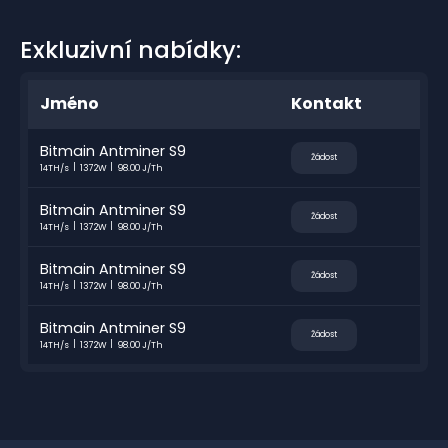
Exkluzivní nabídky:
Jméno
Kontakt
Bitmain Antminer S9
Žádost
14TH/s
1372W
98.00 J/Th
Bitmain Antminer S9
Žádost
14TH/s
1372W
98.00 J/Th
Bitmain Antminer S9
Žádost
14TH/s
1372W
98.00 J/Th
Bitmain Antminer S9
Žádost
14TH/s
1372W
98.00 J/Th