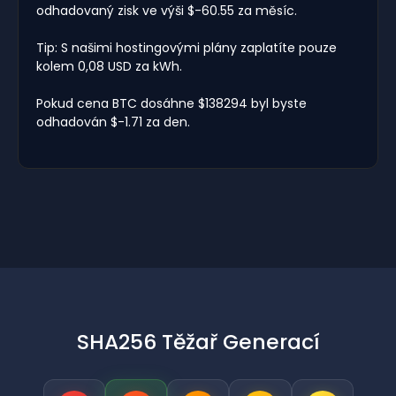
odhadovaný zisk ve výši $-60.55 za měsíc.
Tip: S našimi hostingovými plány zaplatíte pouze
kolem 0,08 USD za kWh.
Pokud cena BTC dosáhne $138294 byl byste
odhadován $-1.71 za den.
SHA256 Těžař Generací