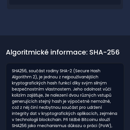
Algoritmické informace: SHA-256
SHA256, součást rodiny SHA-2 (Secure Hash
Algorithm 2), je jednou z nejpoužívanějších
kryptografických hash funkcí díky svým silným
bezpečnostním vlastnostem. Jeho odolnost vůči
kolizím zajišťuje, že nalezení dvou různých vstupů
generujících stejný hash je výpočetně nemožné,
což z něj činí nezbytnou součást pro udržení
integrity dat v kryptografických aplikacích, zejména
v technologii blockchain. Při těžbě Bitcoinu slouží
SHA256 jako mechanismus důkazu o práci (PoW),