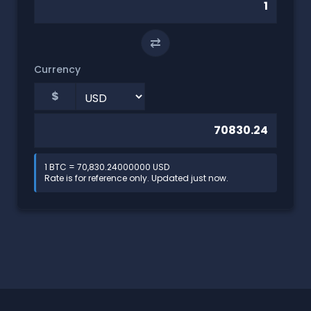
⇄
Currency
$
1 BTC = 70,830.24000000 USD
Rate is for reference only. Updated just now.