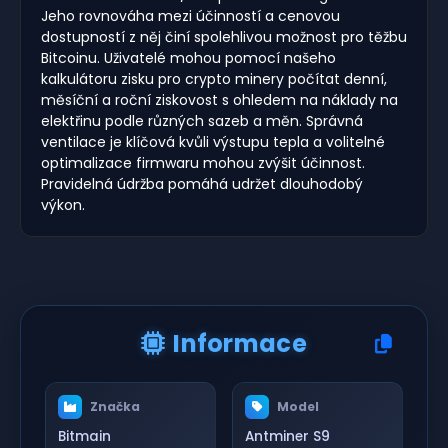
Jeho rovnováha mezi účinností a cenovou
dostupností z něj činí spolehlivou možnost pro těžbu
Bitcoinu. Uživatelé mohou pomocí našeho
kalkulátoru zisku pro crypto minery počítat denní,
měsíční a roční ziskovost s ohledem na náklady na
elektřinu podle různých sazeb a měn. Správná
ventilace je klíčová kvůli výstupu tepla a volitelné
optimalizace firmwaru mohou zvýšit účinnost.
Pravidelná údržba pomáhá udržet dlouhodobý
výkon.
Informace
Značka
Model
Bitmain
Antminer S9