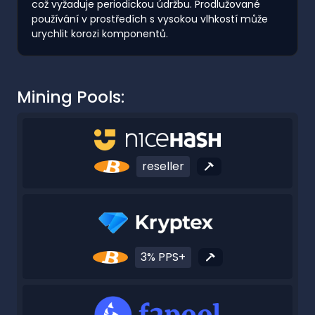
což vyžaduje periodickou údržbu. Prodlužované
používání v prostředích s vysokou vlhkostí může
urychlit korozi komponentů.
Mining Pools:
reseller
3% PPS+