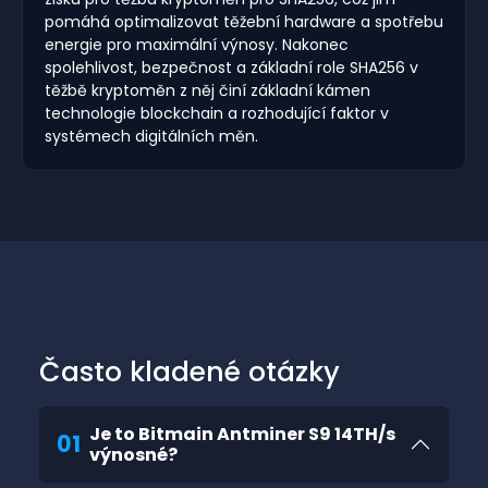
pomáhá optimalizovat těžební hardware a spotřebu
energie pro maximální výnosy. Nakonec
spolehlivost, bezpečnost a základní role SHA256 v
těžbě kryptoměn z něj činí základní kámen
technologie blockchain a rozhodující faktor v
systémech digitálních měn.
Často kladené otázky
Je to Bitmain Antminer S9 14TH/s
01
výnosné?