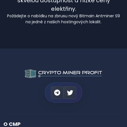
skvělou dostupnost a nízké ceny
elektřiny.
Požádejte o nabídku na zbrusu nový Bitmain Antminer S9
na jedné z našich hostingových lokalit.
O CMP