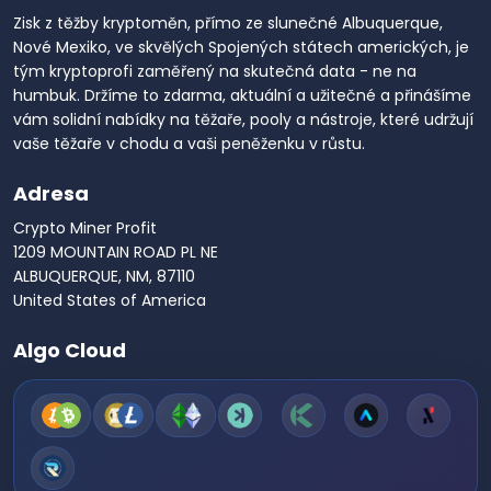
Zisk z těžby kryptoměn, přímo ze slunečné Albuquerque,
Nové Mexiko, ve skvělých Spojených státech amerických, je
tým kryptoprofi zaměřený na skutečná data - ne na
humbuk. Držíme to zdarma, aktuální a užitečné a přinášíme
vám solidní nabídky na těžaře, pooly a nástroje, které udržují
vaše těžaře v chodu a vaši peněženku v růstu.
Adresa
Crypto Miner Profit
1209 MOUNTAIN ROAD PL NE
ALBUQUERQUE, NM, 87110
United States of America
Algo Cloud