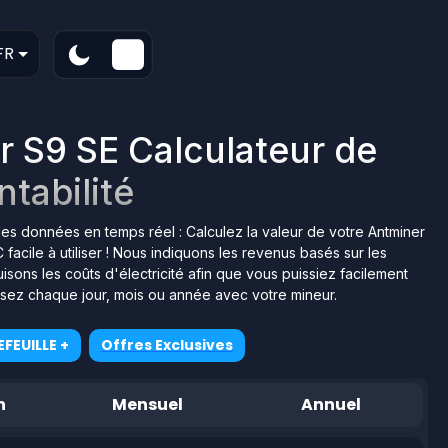
FR
r S9 SE Calculateur de
ntabilité
 des données en temps réel : Calculez la valeur de votre Antminer
facile à utiliser ! Nous indiquons les revenus basés sur les
ons les coûts d'électricité afin que vous puissiez facilement
isez chaque jour, mois ou année avec votre mineur.
FEUILLE +
Offres Exclusives
n
Mensuel
Annuel