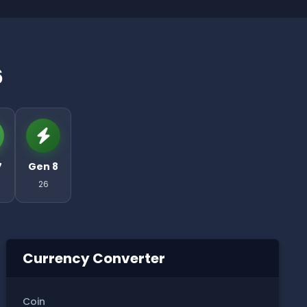
6
7
Gen 8
26
Currency Converter
Coin