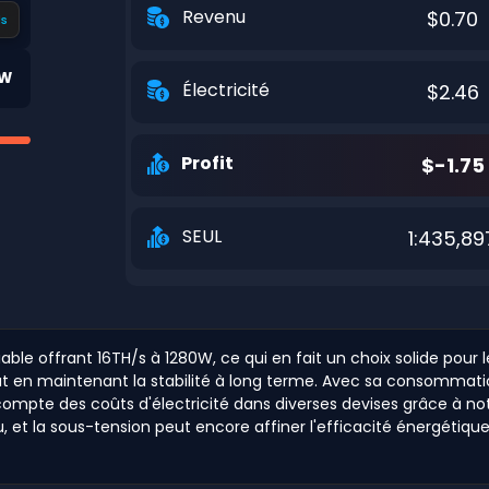
Revenu
$0.70
s
0W
Électricité
$2.46
Profit
$-1.75
SEUL
1:435,89
le offrant 16TH/s à 1280W, ce qui en fait un choix solide pour le
 en maintenant la stabilité à long terme. Avec sa consommation d
compte des coûts d'électricité dans diverses devises grâce à not
et la sous-tension peut encore affiner l'efficacité énergétique