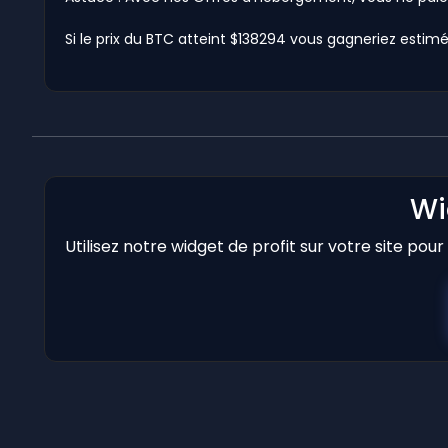
Si le prix du BTC atteint $138294 vous gagneriez estimé 
Wi
Utilisez notre widget de profit sur votre site pou