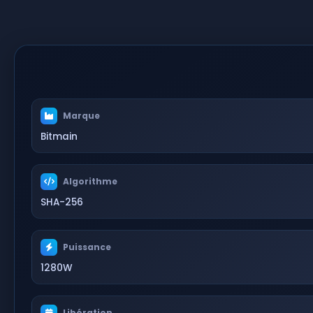
Marque
Bitmain
Algorithme
SHA-256
Puissance
1280W
Libération