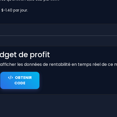
$-1.40 par jour.
dget de profit
r afficher les données de rentabilité en temps réel de ce 
OBTENIR
CODE