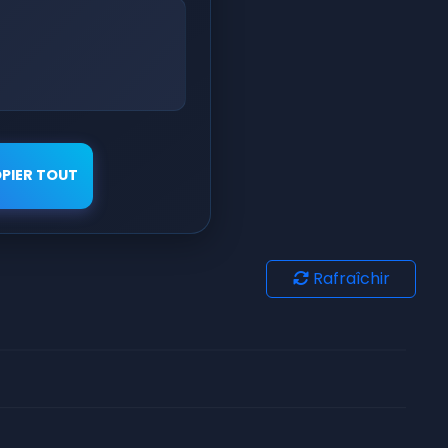
PIER TOUT
Rafraîchir