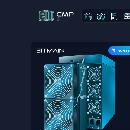
ACHÈT