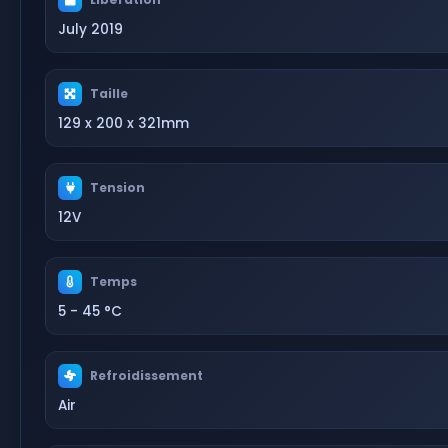
July 2019
Taille
129 x 200 x 321mm
Tension
12V
Temps
5 - 45 °C
Refroidissement
Air