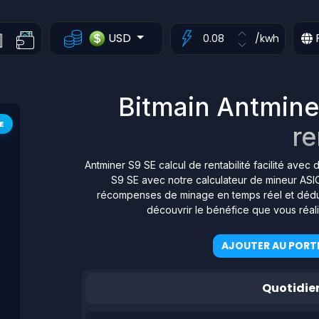
USD
/kwh
Bitmain Antmine
E
re
Antminer S9 SE calcul de rentabilité facilité avec
S9 SE avec notre calculateur de mineur ASIC 
récompenses de minage en temps réel et déduis
découvrir le bénéfice que vous réal
AJOUTER AU PORTE
Quotidie