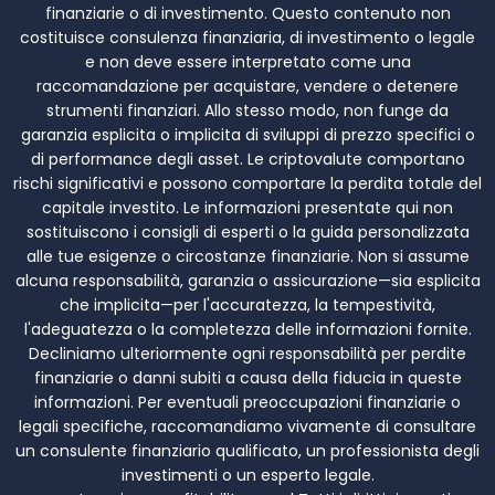
finanziarie o di investimento. Questo contenuto non
costituisce consulenza finanziaria, di investimento o legale
e non deve essere interpretato come una
raccomandazione per acquistare, vendere o detenere
strumenti finanziari. Allo stesso modo, non funge da
garanzia esplicita o implicita di sviluppi di prezzo specifici o
di performance degli asset. Le criptovalute comportano
rischi significativi e possono comportare la perdita totale del
capitale investito. Le informazioni presentate qui non
sostituiscono i consigli di esperti o la guida personalizzata
alle tue esigenze o circostanze finanziarie. Non si assume
alcuna responsabilità, garanzia o assicurazione—sia esplicita
che implicita—per l'accuratezza, la tempestività,
l'adeguatezza o la completezza delle informazioni fornite.
Decliniamo ulteriormente ogni responsabilità per perdite
finanziarie o danni subiti a causa della fiducia in queste
informazioni. Per eventuali preoccupazioni finanziarie o
legali specifiche, raccomandiamo vivamente di consultare
un consulente finanziario qualificato, un professionista degli
investimenti o un esperto legale.