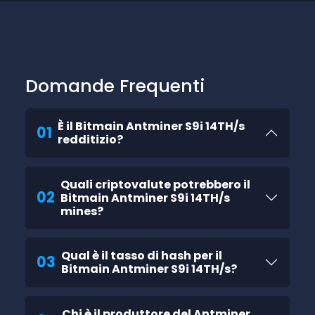
Domande Frequenti
È il Bitmain Antminer S9i 14TH/s
01
redditizio?
Quali criptovalute potrebbero il
02
Bitmain Antminer S9i 14TH/s
mines?
Qual è il tasso di hash per il
03
Bitmain Antminer S9i 14TH/s?
Chi è il produttore del Antminer