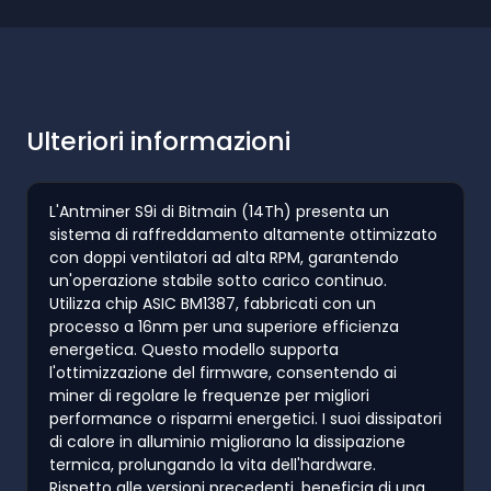
Ulteriori informazioni
L'Antminer S9i di Bitmain (14Th) presenta un
sistema di raffreddamento altamente ottimizzato
con doppi ventilatori ad alta RPM, garantendo
un'operazione stabile sotto carico continuo.
Utilizza chip ASIC BM1387, fabbricati con un
processo a 16nm per una superiore efficienza
energetica. Questo modello supporta
l'ottimizzazione del firmware, consentendo ai
miner di regolare le frequenze per migliori
performance o risparmi energetici. I suoi dissipatori
di calore in alluminio migliorano la dissipazione
termica, prolungando la vita dell'hardware.
Rispetto alle versioni precedenti, beneficia di una