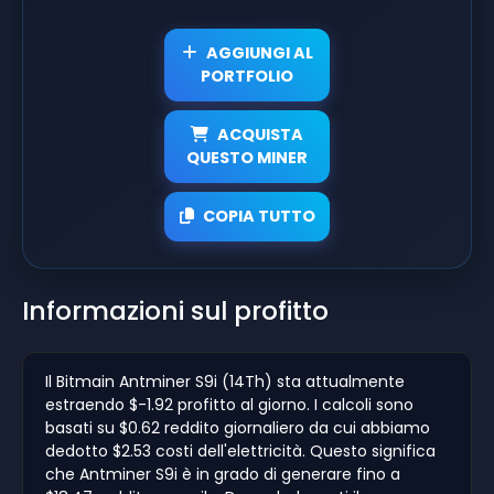
AGGIUNGI AL
PORTFOLIO
ACQUISTA
QUESTO MINER
COPIA TUTTO
Informazioni sul profitto
Il Bitmain Antminer S9i (14Th) sta attualmente
estraendo $-1.92 profitto al giorno. I calcoli sono
basati su $0.62 reddito giornaliero da cui abbiamo
dedotto $2.53 costi dell'elettricità. Questo significa
che Antminer S9i è in grado di generare fino a