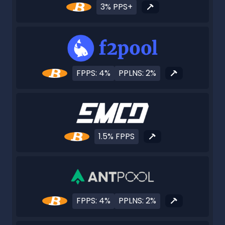
3% PPS+
FPPS: 4%
PPLNS: 2%
1.5% FPPS
FPPS: 4%
PPLNS: 2%