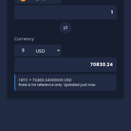
⇄
Currency
$
1 BTC = 70,830.24000000 USD
Rate is for reference only. Updated just now.