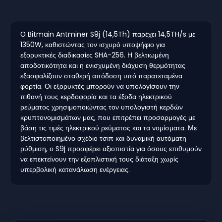
Ο Bitmain Antminer S9j (14,5Th) παρέχει 14,5TH/s με
1350W, καθιστώντας τον ισχυρό υποψήφιο για
εξορυκτικές διαδικασίες SHA-256. Η βελτιωμένη
αποδοτικότητα και η ενισχυμένη διάχυση θερμότητας
εξασφαλίζουν σταθερή απόδοση υπό παρατεταμένα
φορτία. Οι εξορυκτές μπορούν να υπολογίσουν την
πιθανή τους κερδοφορία και τα έξοδα ηλεκτρικού
ρεύματος χρησιμοποιώντας τον υπολογιστή κερδών
κρυπτονομισμάτων μας, που επιτρέπει προσαρμογές με
βάση τις τιμές ηλεκτρικού ρεύματος και τα νομίσματα. Με
βελτιστοποιημένο σχέδιο τσιπ και δυναμική αυτόματη
ρύθμιση, ο S9j προσφέρει αξιοπιστία για όσους επιθυμούν
να επεκτείνουν την εξοπλιστική τους διάταξη χωρίς
υπερβολική κατανάλωση ενέργειας.