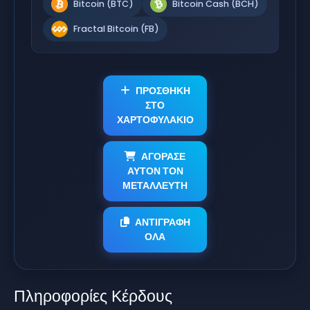
Bitcoin (BTC)
Bitcoin Cash (BCH)
Fractal Bitcoin (FB)
ΠΡΟΣΘΗΚΗ
ΣΤΟ
ΧΑΡΤΟΦΥΛΑΚΙΟ
ΑΓΟΡΑΣΕ
ΑΥΤΟΝ ΤΟΝ
ΜΕΤΑΛΛΕΥΤΗ
ΑΝΤΙΓΡΑΦΗ
ΟΛΑ
Πληροφορίες Κέρδους