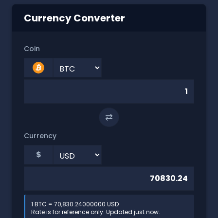
Currency Converter
Coin
⇄
Currency
$
1 BTC = 70,830.24000000 USD
Rate is for reference only. Updated just now.