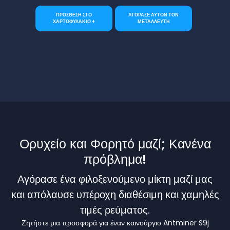
ΠΡΟΣΘΕΣΗ ΣΤΟ
ΑΓΟΡΑΣΕ ΑΥΤΟΝ ΤΟΝ
ΧΑΡΤΟΦΥΛΑΚΙΟ +
ΜΕΤΑΛΛΕΥΤΗ
Ορυχείο και Φορητό μαζί; Κανένα
πρόβλημα!
Αγόρασε ένα φιλοξενούμενο μίκτη μαζί μας
και απόλαυσε υπέροχη διαθέσιμη και χαμηλές
τιμές ρεύματος.
Ζητήστε μια προσφορά για έναν καινούργιο Antminer S9j