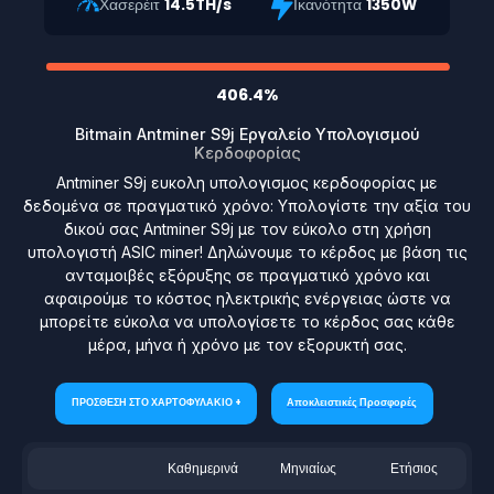
Χασερέιτ
14.5TH/s
Ικανότητα
1350W
406.4%
Bitmain Antminer S9j Εργαλείο Υπολογισμού
Κερδοφορίας
Antminer S9j ευκολη υπολογισμος κερδοφορίας με
δεδομένα σε πραγματικό χρόνο: Υπολογίστε την αξία του
δικού σας Antminer S9j με τον εύκολο στη χρήση
υπολογιστή ASIC miner! Δηλώνουμε το κέρδος με βάση τις
ανταμοιβές εξόρυξης σε πραγματικό χρόνο και
αφαιρούμε το κόστος ηλεκτρικής ενέργειας ώστε να
μπορείτε εύκολα να υπολογίσετε το κέρδος σας κάθε
μέρα, μήνα ή χρόνο με τον εξορυκτή σας.
ΠΡΟΣΘΕΣΗ ΣΤΟ ΧΑΡΤΟΦΥΛΑΚΙΟ +
Αποκλειστικές Προσφορές
Καθημερινά
Μηνιαίως
Ετήσιος