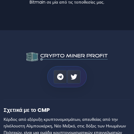
Bitmain σε μία από τις τοποθεσίες μας.
Σχετικά με το CMP
Κέρδος από εξόρυξη κρυπτονομισμάτων, απευθείας από την
ηλιόλουστη Αλμπουκέρκη, Νέο Μεξικό, στις δόξες των Ηνωμένων
Πολιτειών, είναι μια ομάδα κρυπτονομισματικών επαγγελματιών