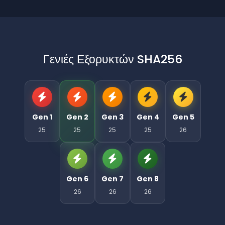
Γενιές Εξορυκτών SHA256
Gen 1
Gen 2
Gen 3
Gen 4
Gen 5
25
25
25
25
26
Gen 6
Gen 7
Gen 8
26
26
26