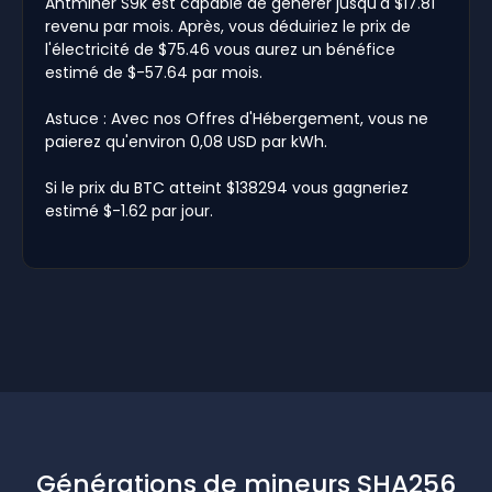
Antminer S9k est capable de générer jusqu'à $17.81
revenu par mois. Après, vous déduiriez le prix de
l'électricité de $75.46 vous aurez un bénéfice
estimé de $-57.64 par mois.
Astuce : Avec nos Offres d'Hébergement, vous ne
paierez qu'environ 0,08 USD par kWh.
Si le prix du BTC atteint $138294 vous gagneriez
estimé $-1.62 par jour.
Générations de mineurs SHA256