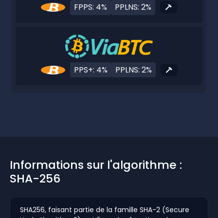
FPPS: 4%
PPLNS: 2%
PPS+: 4%
PPLNS: 2%
Informations sur l'algorithme :
SHA-256
SHA256, faisant partie de la famille SHA-2 (Secure