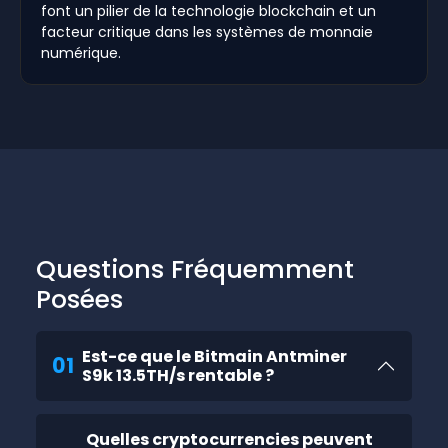
font un pilier de la technologie blockchain et un
facteur critique dans les systèmes de monnaie
numérique.
Questions Fréquemment
Posées
Est-ce que le Bitmain Antminer
01
S9k 13.5TH/s rentable ?
Quelles cryptocurrencies peuvent