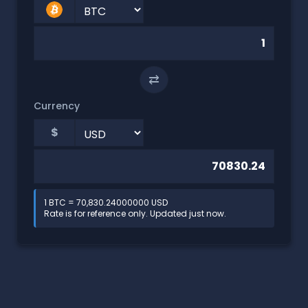
⇄
Currency
$
1 BTC = 70,830.24000000 USD
Rate is for reference only. Updated just now.