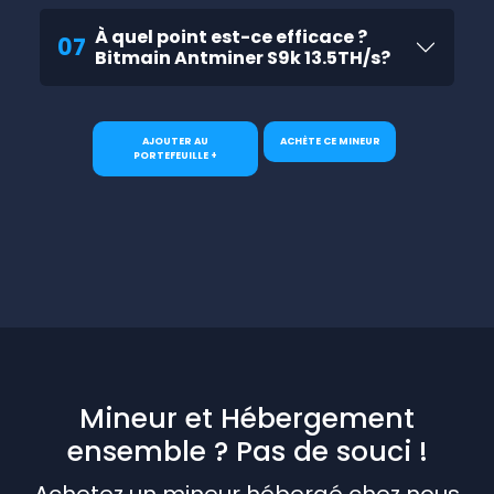
À quel point est-ce efficace ?
07
Bitmain Antminer S9k 13.5TH/s?
AJOUTER AU
ACHÈTE CE MINEUR
PORTEFEUILLE +
Mineur et Hébergement
ensemble ? Pas de souci !