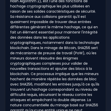
Hash Algorithm 2), est l'une des fonctions de
hachage cryptographique les plus utilisées en
raison de ses solides caractéristiques de sécurité.
Sa résistance aux collisions garantit qu'il est
quasiment impossible de trouver deux entrées
différentes générant le même hachage, ce qui en
fait un élément essentiel pour maintenir l'intégrité
des données dans les applications
cryptographiques, notamment dans la technologie
blockchain. Dans le minage de Bitcoin, SHA256 sert
de mécanisme de preuve de travail (PoW), où les
mineurs doivent résoudre des énigmes
cryptographiques complexes pour valider de
nouvelles transactions et ajouter des blocs à la
blockchain. Ce processus implique que les mineurs
hachent de manière répétée les données de bloc
avec SHA256, modifiant les entrées jusqu'à ce qu'ils
trouvent un hachage correspondant au niveau de
difficulté requis, sécurisant le réseau contre les
attaques et empêchant la double dépense. La
nature concurrentielle du minage basé sur SHA256
garantit qu'aucune entité unique ne peut