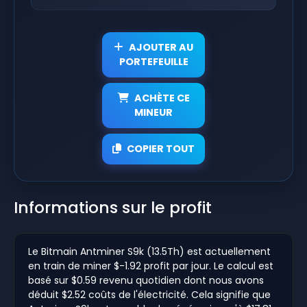
AJOUTER AU
PORTEFEUILLE
ACHÈTE CE
MINEUR
COPIER TOUT
Informations sur le profit
Le Bitmain Antminer S9k (13.5Th) est actuellement
en train de miner $-1.92 profit par jour. Le calcul est
basé sur $0.59 revenu quotidien dont nous avons
déduit $2.52 coûts de l'électricité. Cela signifie que