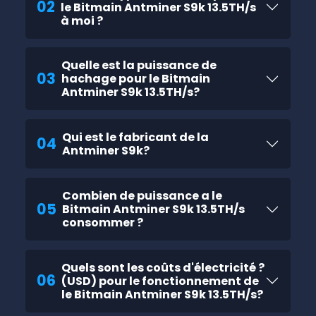
02
le Bitmain Antminer S9k 13.5TH/s
à moi ?
Quelle est la puissance de
03
hachage pour le Bitmain
Antminer S9k 13.5TH/s?
Qui est le fabricant de la
04
Antminer S9k?
Combien de puissance a le
05
Bitmain Antminer S9k 13.5TH/s
consommer ?
Quels sont les coûts d'électricité ?
06
(USD) pour le fonctionnement de
le Bitmain Antminer S9k 13.5TH/s?