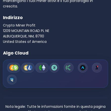
mantengono i tuoi miner attivi e il tuo portafoglio in
crescita.
Indirizzo
Crypto Miner Profit
1209 MOUNTAIN ROAD PL NE
ALBUQUERQUE, NM, 87110
United States of America
Algo Cloud
Nota legale:
Tutte le informazioni fornite in questa pagina