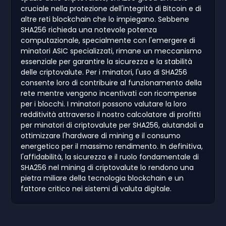
cruciale nella protezione dell'integrità di Bitcoin e di
altre reti blockchain che lo impiegano. Sebbene
SHA256 richieda una notevole potenza
computazionale, specialmente con l'emergere di
minatori ASIC specializzati, rimane un meccanismo
essenziale per garantire la sicurezza e la stabilità
delle criptovalute. Per i minatori, l'uso di SHA256
consente loro di contribuire al funzionamento della
rete mentre vengono incentivati con ricompense
per i blocchi. I minatori possono valutare la loro
redditività attraverso il nostro calcolatore di profitti
per minatori di criptovalute per SHA256, aiutandoli a
ottimizzare l'hardware di mining e il consumo
energetico per il massimo rendimento. In definitiva,
l'affidabilità, la sicurezza e il ruolo fondamentale di
SHA256 nel mining di criptovalute lo rendono una
pietra miliare della tecnologia blockchain e un
fattore critico nei sistemi di valuta digitale.