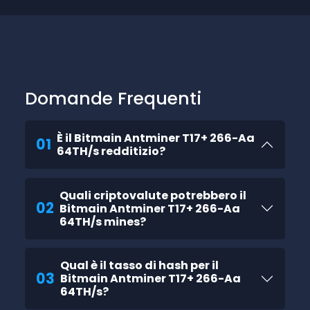
Domande Frequenti
È il Bitmain Antminer T17+ 266-Aa
01
64TH/s redditizio?
Quali criptovalute potrebbero il
02
Bitmain Antminer T17+ 266-Aa
64TH/s mines?
Qual è il tasso di hash per il
03
Bitmain Antminer T17+ 266-Aa
64TH/s?