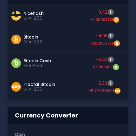
-3.42
$
Nicehash
SHA-256
-0.00003713
-4.06
$
Bitcoin
SHA-256
-0.00005728
-3.48
$
Bitcoin Cash
SHA-256
-0.00613197
-3.33
$
Fractal Bitcoin
SHA-256
-5.74346054
Currency Converter
Coin