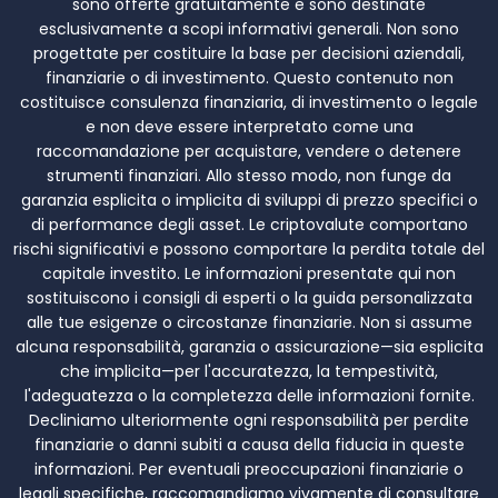
sono offerte gratuitamente e sono destinate
esclusivamente a scopi informativi generali. Non sono
progettate per costituire la base per decisioni aziendali,
finanziarie o di investimento. Questo contenuto non
costituisce consulenza finanziaria, di investimento o legale
e non deve essere interpretato come una
raccomandazione per acquistare, vendere o detenere
strumenti finanziari. Allo stesso modo, non funge da
garanzia esplicita o implicita di sviluppi di prezzo specifici o
di performance degli asset. Le criptovalute comportano
rischi significativi e possono comportare la perdita totale del
capitale investito. Le informazioni presentate qui non
sostituiscono i consigli di esperti o la guida personalizzata
alle tue esigenze o circostanze finanziarie. Non si assume
alcuna responsabilità, garanzia o assicurazione—sia esplicita
che implicita—per l'accuratezza, la tempestività,
l'adeguatezza o la completezza delle informazioni fornite.
Decliniamo ulteriormente ogni responsabilità per perdite
finanziarie o danni subiti a causa della fiducia in queste
informazioni. Per eventuali preoccupazioni finanziarie o
legali specifiche, raccomandiamo vivamente di consultare