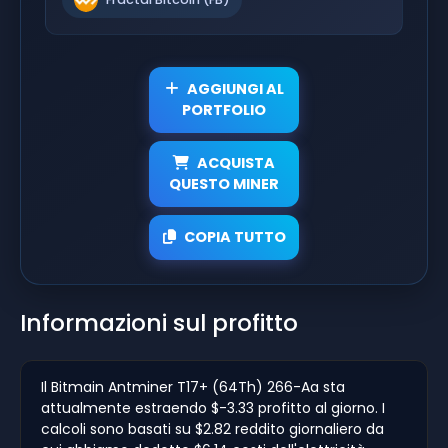
AGGIUNGI AL
PORTFOLIO
ACQUISTA
QUESTO MINER
COPIA TUTTO
Informazioni sul profitto
Il Bitmain Antminer T17+ (64Th) 266-Aa sta
attualmente estraendo $-3.33 profitto al giorno. I
calcoli sono basati su $2.82 reddito giornaliero da