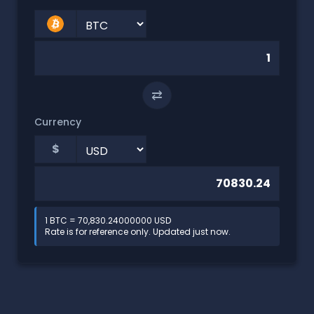
⇄
Currency
$
1 BTC = 70,830.24000000 USD
Rate is for reference only. Updated just now.