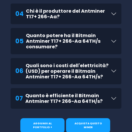
Chi è il produttore del Antminer
04
T17+ 266-Aa?
Quanto potere ha il Bitmain
05
Antminer T17+ 266-Aa 64TH/s
consumare?
Quali sono i costi dell'elettricità?
06
(USD) per operare il Bitmain
Antminer T17+ 266-Aa 64TH/s?
Quanto è efficiente il Bitmain
07
Antminer T17+ 266-Aa 64TH/s?
AGGIUNGI AL
ACQUISTA QUESTO
PORTFOLIO +
MINER