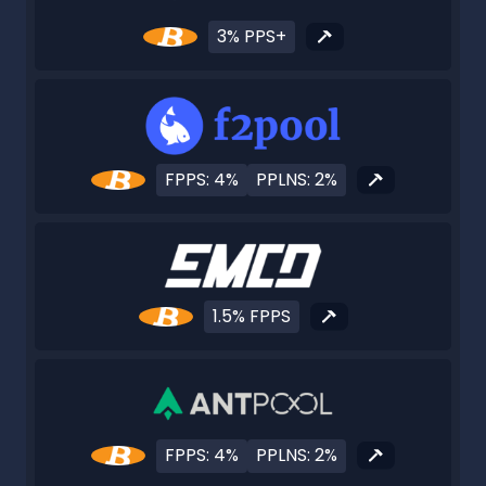
3% PPS+
FPPS: 4%
PPLNS: 2%
1.5% FPPS
FPPS: 4%
PPLNS: 2%