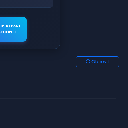
OPÍROVAT
ŠECHNO
Obnovit