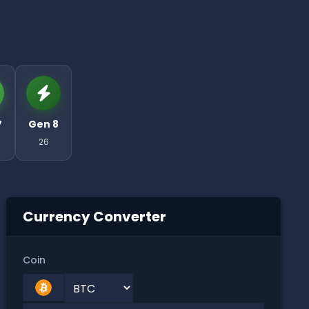
7
Gen 8
26
Currency Converter
Coin