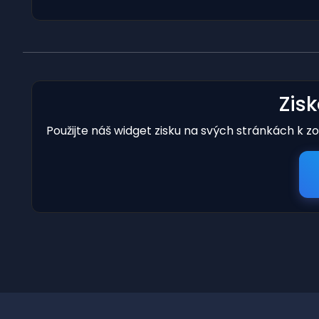
Zis
Použijte náš widget zisku na svých stránkách k z