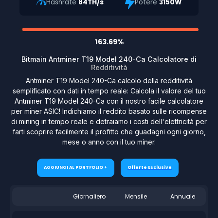
Hashrate
84TH/s
Potere
3150W
163.69%
Bitmain Antminer T19 Model 240-Ca Calcolatore di
Redditività
Antminer T19 Model 240-Ca calcolo della redditività
semplificato con dati in tempo reale: Calcola il valore del tuo
Antminer T19 Model 240-Ca con il nostro facile calcolatore
per miner ASIC! Indichiamo il reddito basato sulle ricompense
di mining in tempo reale e detraiamo i costi dell'elettricità per
farti scoprire facilmente il profitto che guadagni ogni giorno,
mese o anno con il tuo miner.
AGGIUNGI AL PORTFOLIO +
Offerte Esclusive
Giornaliero
Mensile
Annuale