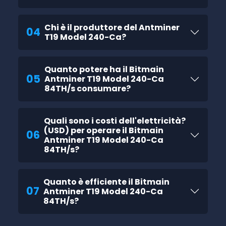
Chi è il produttore del Antminer
04
T19 Model 240-Ca?
Quanto potere ha il Bitmain
05
Antminer T19 Model 240-Ca
84TH/s consumare?
Quali sono i costi dell'elettricità?
(USD) per operare il Bitmain
06
Antminer T19 Model 240-Ca
84TH/s?
Quanto è efficiente il Bitmain
07
Antminer T19 Model 240-Ca
84TH/s?