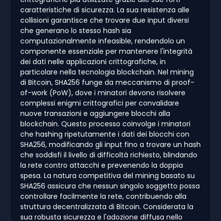
caratteristiche di sicurezza. La sua resistenza alle
collisioni garantisce che trovare due input diversi
che generano lo stesso hash sia
computazionalmente infeasible, rendendolo un
componente essenziale per mantenere l'integrità
dei dati nelle applicazioni crittografiche, in
particolare nella tecnologia blockchain. Nel mining
di Bitcoin, SHA256 funge da meccanismo di proof-
of-work (PoW), dove i minatori devono risolvere
complessi enigmi crittografici per convalidare
nuove transazioni e aggiungere blocchi alla
blockchain. Questo processo coinvolge i minatori
che hashing ripetutamente i dati dei blocchi con
SHA256, modificando gli input fino a trovare un hash
che soddisfi il livello di difficoltà richiesto, blindando
la rete contro attacchi e prevenendo la doppia
spesa. La natura competitiva del mining basato su
SHA256 assicura che nessun singolo soggetto possa
controllare facilmente la rete, contribuendo alla
struttura decentralizzata di Bitcoin. Considerata la
sua robusta sicurezza e l'adozione diffusa nello