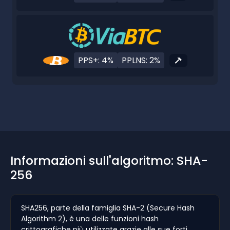
PPS+: 4%
PPLNS: 2%
Informazioni sull'algoritmo: SHA-
256
SHA256, parte della famiglia SHA-2 (Secure Hash
Algorithm 2), è una delle funzioni hash
crittografiche più utilizzate grazie alle sue forti