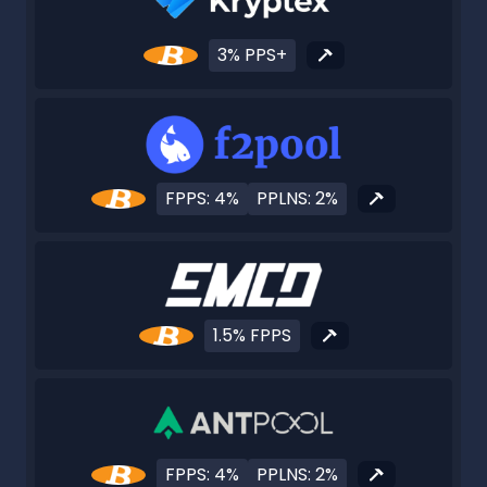
3% PPS+
FPPS: 4%
PPLNS: 2%
1.5% FPPS
FPPS: 4%
PPLNS: 2%