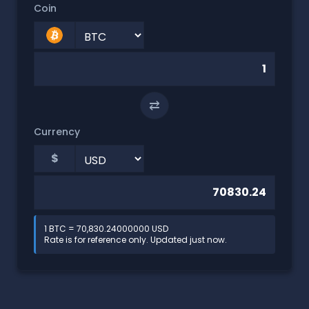
Coin
⇄
Currency
$
1 BTC = 70,830.24000000 USD
Rate is for reference only. Updated just now.