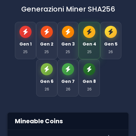
Generazioni Miner SHA256
Gen 1
Gen 2
Gen 3
Gen 4
Gen 5
25
25
25
25
26
Gen 6
Gen 7
Gen 8
26
26
26
Mineable Coins