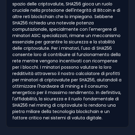
spazio delle criptovalute, SHA256 gioca un ruolo
cruciale nella protezione dell'integrità di Bitcoin e di
altre reti blockchain che lo impiegano. Sebbene
SHA256 richieda una notevole potenza
computazionale, specialmente con l'emergere di
minatori ASIC specializzati, rimane un meccanismo
essenziale per garantire la sicurezza e la stabilità
delle criptovalute. Per i minatori, l'uso di SHA256
consente loro di contribuire al funzionamento della
rete mentre vengono incentivati con ricompense
per i blocchi. I minatori possono valutare la loro
redditività attraverso il nostro calcolatore di profitti
per minatori di criptovalute per SHA256, aiutandoli a
ottimizzare l'hardware di mining e il consumo
energetico per il massimo rendimento. In definitiva,
l'affidabilità, la sicurezza e il ruolo fondamentale di
SHA256 nel mining di criptovalute lo rendono una
pietra miliare della tecnologia blockchain e un
fattore critico nei sistemi di valuta digitale.