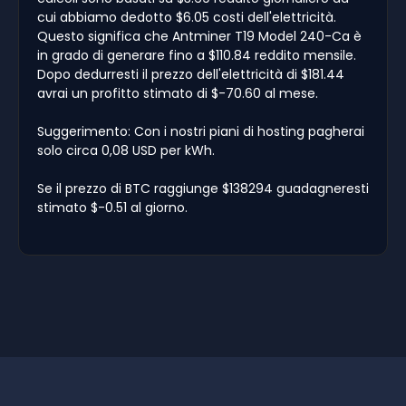
cui abbiamo dedotto $6.05 costi dell'elettricità.
Questo significa che Antminer T19 Model 240-Ca è
in grado di generare fino a $110.84 reddito mensile.
Dopo dedurresti il prezzo dell'elettricità di $181.44
avrai un profitto stimato di $-70.60 al mese.
Suggerimento: Con i nostri piani di hosting pagherai
solo circa 0,08 USD per kWh.
Se il prezzo di BTC raggiunge $138294 guadagneresti
stimato $-0.51 al giorno.