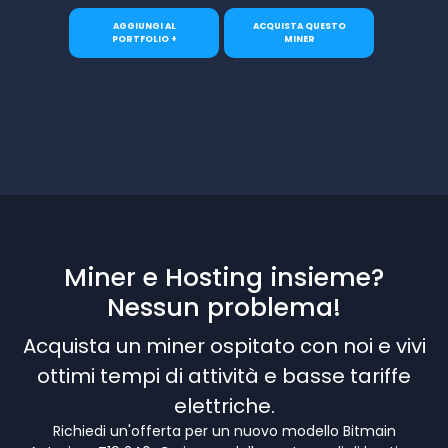
AGGIUNGI AL
ACQUISTA QUESTO
PORTFOLIO +
MINER
Miner e Hosting insieme?
Nessun problema!
Acquista un miner ospitato con noi e vivi
ottimi tempi di attività e basse tariffe
elettriche.
Richiedi un'offerta per un nuovo modello Bitmain