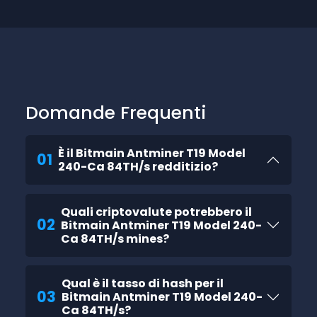
Domande Frequenti
È il Bitmain Antminer T19 Model
01
240-Ca 84TH/s redditizio?
Quali criptovalute potrebbero il
02
Bitmain Antminer T19 Model 240-
Ca 84TH/s mines?
Qual è il tasso di hash per il
03
Bitmain Antminer T19 Model 240-
Ca 84TH/s?