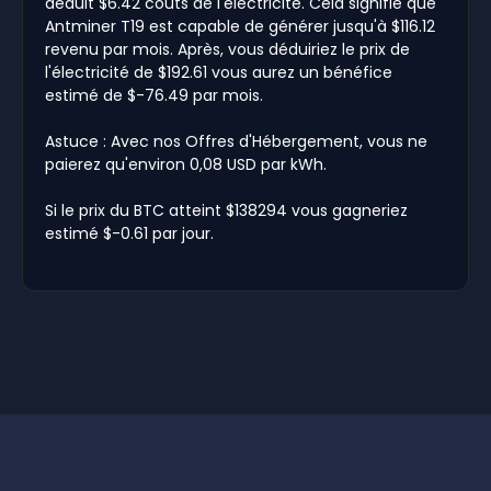
déduit $6.42 coûts de l'électricité. Cela signifie que
Antminer T19 est capable de générer jusqu'à $116.12
revenu par mois. Après, vous déduiriez le prix de
l'électricité de $192.61 vous aurez un bénéfice
estimé de $-76.49 par mois.
Astuce : Avec nos Offres d'Hébergement, vous ne
paierez qu'environ 0,08 USD par kWh.
Si le prix du BTC atteint $138294 vous gagneriez
estimé $-0.61 par jour.