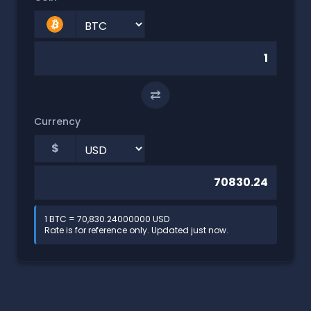
⇄
Currency
$
1 BTC = 70,830.24000000 USD
Rate is for reference only. Updated just now.