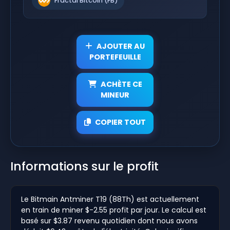
Fractal Bitcoin (FB)
AJOUTER AU
PORTEFEUILLE
ACHÈTE CE
MINEUR
COPIER TOUT
Informations sur le profit
Le Bitmain Antminer T19 (88Th) est actuellement
en train de miner $-2.55 profit par jour. Le calcul est
basé sur $3.87 revenu quotidien dont nous avons