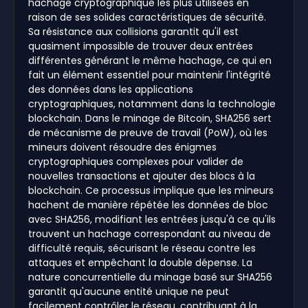
hachage cryptographique les plus utilisées en
raison de ses solides caractéristiques de sécurité.
Sa résistance aux collisions garantit qu'il est
quasiment impossible de trouver deux entrées
différentes générant le même hachage, ce qui en
fait un élément essentiel pour maintenir l'intégrité
des données dans les applications
cryptographiques, notamment dans la technologie
blockchain. Dans le minage de Bitcoin, SHA256 sert
de mécanisme de preuve de travail (PoW), où les
mineurs doivent résoudre des énigmes
cryptographiques complexes pour valider de
nouvelles transactions et ajouter des blocs à la
blockchain. Ce processus implique que les mineurs
hachent de manière répétée les données de bloc
avec SHA256, modifiant les entrées jusqu'à ce qu'ils
trouvent un hachage correspondant au niveau de
difficulté requis, sécurisant le réseau contre les
attaques et empêchant la double dépense. La
nature concurrentielle du minage basé sur SHA256
garantit qu'aucune entité unique ne peut
facilement contrôler le réseau, contribuant à la