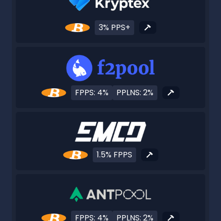
3% PPS+
FPPS: 4%
PPLNS: 2%
1.5% FPPS
FPPS: 4%
PPLNS: 2%