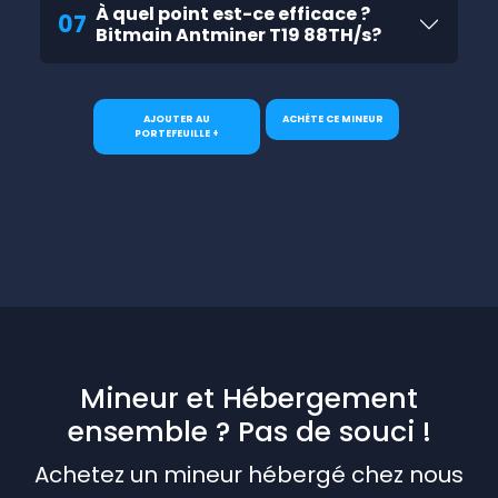
À quel point est-ce efficace ?
07
Bitmain Antminer T19 88TH/s?
AJOUTER AU
ACHÈTE CE MINEUR
PORTEFEUILLE +
Mineur et Hébergement
ensemble ? Pas de souci !
Achetez un mineur hébergé chez nous