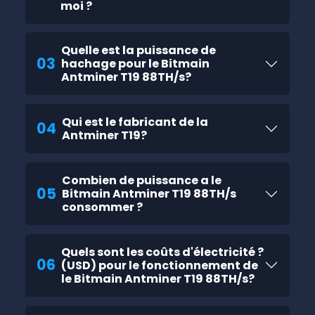
moi ?
Quelle est la puissance de
03
hachage pour le Bitmain
Antminer T19 88TH/s?
Qui est le fabricant de la
04
Antminer T19?
Combien de puissance a le
05
Bitmain Antminer T19 88TH/s
consommer ?
Quels sont les coûts d'électricité ?
06
(USD) pour le fonctionnement de
le Bitmain Antminer T19 88TH/s?