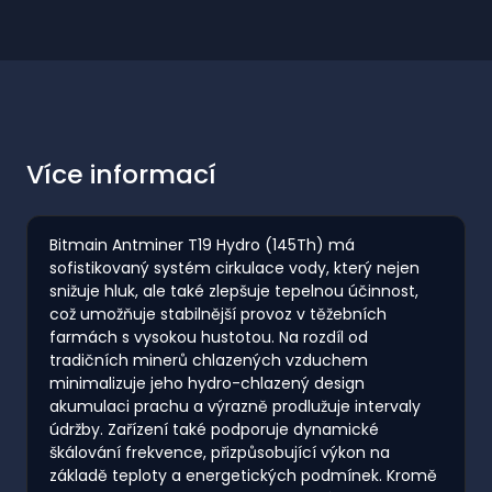
Více informací
Bitmain Antminer T19 Hydro (145Th) má
sofistikovaný systém cirkulace vody, který nejen
snižuje hluk, ale také zlepšuje tepelnou účinnost,
což umožňuje stabilnější provoz v těžebních
farmách s vysokou hustotou. Na rozdíl od
tradičních minerů chlazených vzduchem
minimalizuje jeho hydro-chlazený design
akumulaci prachu a výrazně prodlužuje intervaly
údržby. Zařízení také podporuje dynamické
škálování frekvence, přizpůsobující výkon na
základě teploty a energetických podmínek. Kromě