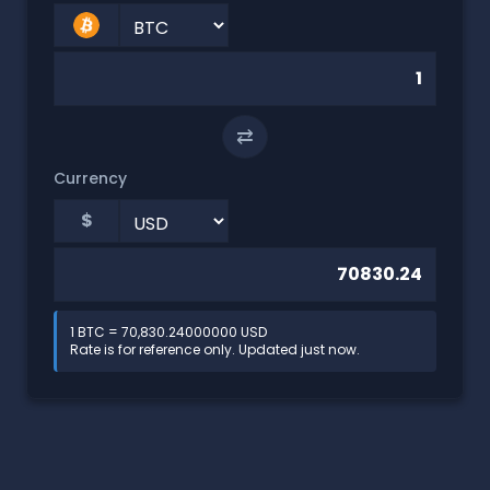
⇄
Currency
$
1 BTC = 70,830.24000000 USD
Rate is for reference only. Updated just now.