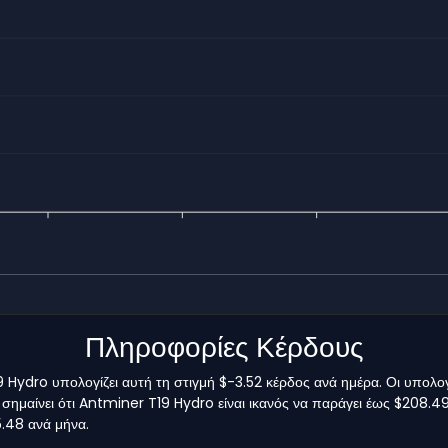
Πληροφορίες Κέρδους
Hydro υπολογίζει αυτή τη στιγμή $-3.52 κέρδος ανά ημέρα. Οι υπολογ
 σημαίνει ότι Antminer T19 Hydro είναι ικανός να παράγει έως $208.49
5.48 ανά μήνα.