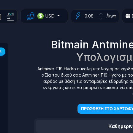
USD
/kwh
Bitmain Antmin
Α
Υπολογισμ
Antminer T19 Hydro ευκολη υπολογισμος κερδ
αξία του δικού σας Antminer T19 Hydro με τ
κέρδος με βάση τις ανταμοιβές εξόρυξης σ
ενέργειας ώστε να μπορείτε εύκολα να υπο
ΠΡΟΣΘΕΣΗ ΣΤΟ ΧΑΡΤΟΦΥ
Καθημεριν