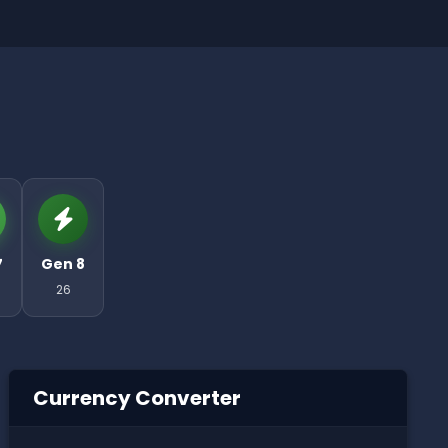
7
Gen 8
26
Currency Converter