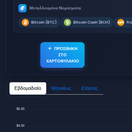
Μεταλλευμένα Νομίσματα
Bitcoin (BTC)
Bitcoin Cash (BCH)
Fr
ΠΡΟΣΘΗΚΗ
ΣΤΟ
ΧΑΡΤΟΦΥΛΑΚΙΟ
Εβδομαδιαίο
Μηνιαίως
Ετήσιος
$5.00
$4.00