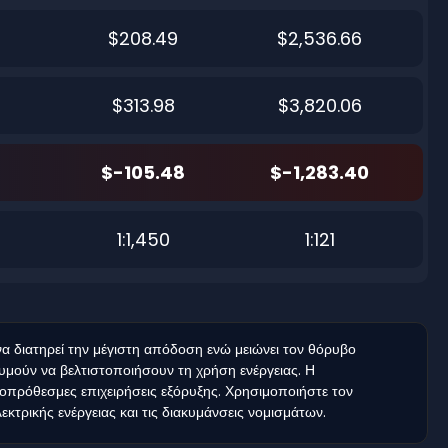
$208.49
$2,536.66
$313.98
$3,820.06
$-105.48
$-1,283.40
1:1,450
1:121
 διατηρεί την μέγιστη απόδοση ενώ μειώνει τον θόρυβο
υμούν να βελτιστοποιήσουν τη χρήση ενέργειας. Η
ροπρόθεσμες επιχειρήσεις εξόρυξης. Χρησιμοποιήστε τον
κτρικής ενέργειας και τις διακυμάνσεις νομισμάτων.