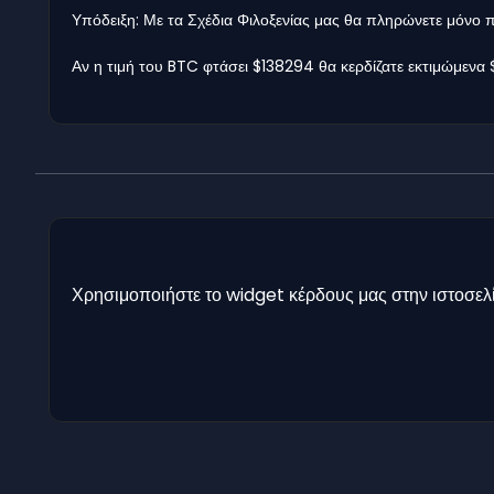
Υπόδειξη: Με τα Σχέδια Φιλοξενίας μας θα πληρώνετε μόνο
Αν η τιμή του BTC φτάσει $138294 θα κερδίζατε εκτιμώμενα
Χρησιμοποιήστε το widget κέρδους μας στην ιστοσελί