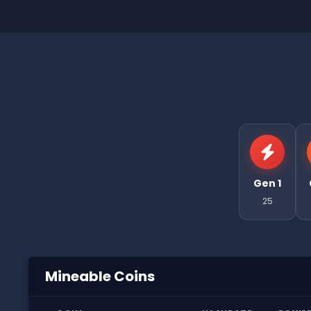
Gen 1
25
Mineable Coins