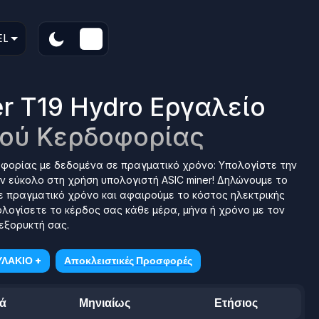
EL
er T19 Hydro Εργαλείο
ού Κερδοφορίας
οφορίας με δεδομένα σε πραγματικό χρόνο: Υπολογίστε την
ον εύκολο στη χρήση υπολογιστή ASIC miner! Δηλώνουμε το
ε πραγματικό χρόνο και αφαιρούμε το κόστος ηλεκτρικής
λογίσετε το κέρδος σας κάθε μέρα, μήνα ή χρόνο με τον
εξορυκτή σας.
ΛΑΚΙΟ +
Αποκλειστικές Προσφορές
ά
Μηνιαίως
Ετήσιος