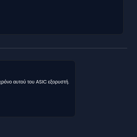
χρόνο αυτού του ASIC εξορυστή.