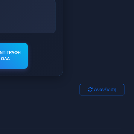
ΝΤΙΓΡΑΦΗ
ΟΛΑ
Ανανέωση