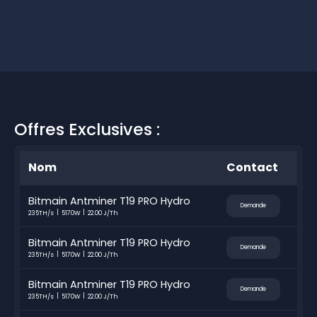
Offres Exclusives :
Nom
Contact
Bitmain Antminer T19 PRO Hydro
Demande
235TH/s
5170W
22.00 J/Th
Bitmain Antminer T19 PRO Hydro
Demande
235TH/s
5170W
22.00 J/Th
Bitmain Antminer T19 PRO Hydro
Demande
235TH/s
5170W
22.00 J/Th