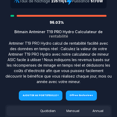
Taux de hachage
235TH/s
Puissance
5170W
96.03%
Bitmain Antminer T19 PRO Hydro Calculateur de
rentabilité
Antminer T19 PRO Hydro calcul de rentabilité facilité avec
des données en temps réel : Calculez la valeur de votre
Antminer T19 PRO Hydro avec notre calculateur de mineur
ASIC facile à utiliser ! Nous indiquons les revenus basés sur
les récompenses de minage en temps réel et déduisons les
coûts d'électricité afin que vous puissiez facilement
découvrir le bénéfice que vous réalisez chaque jour, mois ou
année avec votre mineur.
AJOUTER AU PORTEFEUILLE +
Offres Exclusives
Quotidien
Mensuel
Annuel