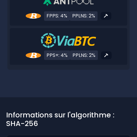
FPPS: 4%
PPLNS: 2%
PPS+: 4%
PPLNS: 2%
Informations sur l'algorithme :
SHA-256