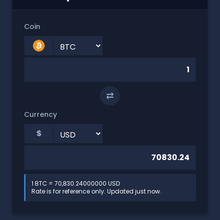
Coin
⇄
Currency
$
1 BTC = 70,830.24000000 USD
Rate is for reference only. Updated just now.