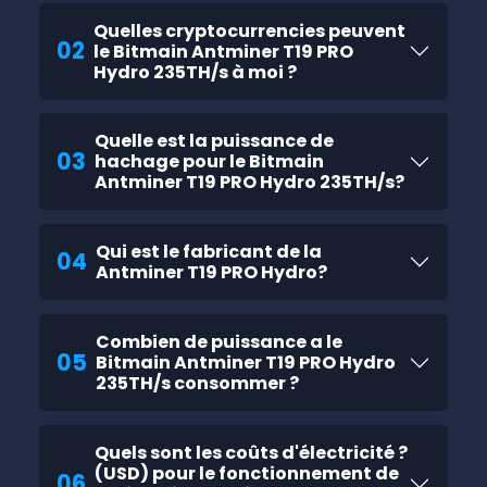
Quelles cryptocurrencies peuvent
02
le Bitmain Antminer T19 PRO
Hydro 235TH/s à moi ?
Quelle est la puissance de
03
hachage pour le Bitmain
Antminer T19 PRO Hydro 235TH/s?
Qui est le fabricant de la
04
Antminer T19 PRO Hydro?
Combien de puissance a le
05
Bitmain Antminer T19 PRO Hydro
235TH/s consommer ?
Quels sont les coûts d'électricité ?
(USD) pour le fonctionnement de
06