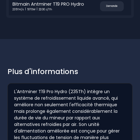
Bitmain Antminer T19 PRO Hydro
Demande
235TH/s
5170W
22.00 J/Th
Plus d'informations
L'Antminer T19 Pro Hydro (235Th) intègre un
système de refroidissement liquide avancé, qui
améliore non seulement l'efficacité thermique
mais prolonge également considérablement la
durée de vie du mineur par rapport aux
alternatives refroidies par air. Son unité
d'alimentation améliorée est conçue pour gérer
les fluctuations de tension de manière plus