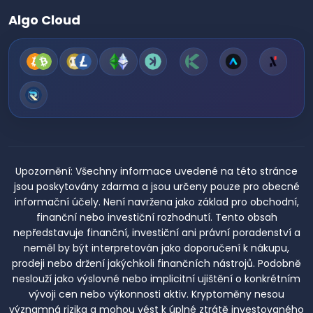
Algo Cloud
Upozornění:
Všechny informace uvedené na této stránce
jsou poskytovány zdarma a jsou určeny pouze pro obecné
informační účely. Není navržena jako základ pro obchodní,
finanční nebo investiční rozhodnutí. Tento obsah
nepředstavuje finanční, investiční ani právní poradenství a
neměl by být interpretován jako doporučení k nákupu,
prodeji nebo držení jakýchkoli finančních nástrojů. Podobně
neslouží jako výslovné nebo implicitní ujištění o konkrétním
vývoji cen nebo výkonnosti aktiv. Kryptoměny nesou
významná rizika a mohou vést k úplné ztrátě investovaného