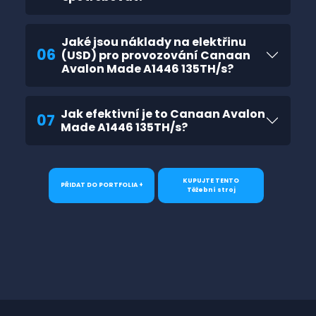
Jaké jsou náklady na elektřinu
06
(USD) pro provozování Canaan
Avalon Made A1446 135TH/s?
Jak efektivní je to Canaan Avalon
07
Made A1446 135TH/s?
KUPUJTE TENTO
PŘIDAT DO PORTFOLIA +
Těžební stroj