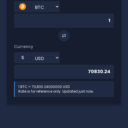
⇄
Currency
$
1 BTC = 70,830.24000000 USD
Rate is for reference only. Updated just now.