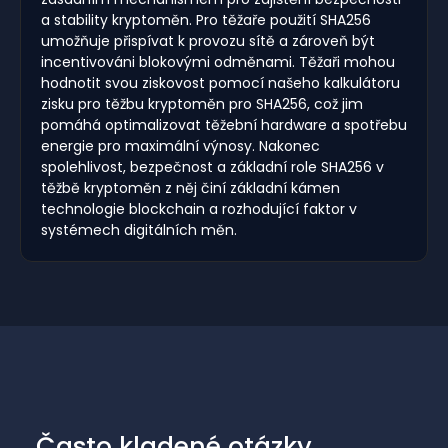
a stability kryptoměn. Pro těžaře použití SHA256
umožňuje přispívat k provozu sítě a zároveň být
incentivováni blokovými odměnami. Těžaři mohou
hodnotit svou ziskovost pomocí našeho kalkulátoru
zisku pro těžbu kryptoměn pro SHA256, což jim
pomáhá optimalizovat těžební hardware a spotřebu
energie pro maximální výnosy. Nakonec
spolehlivost, bezpečnost a základní role SHA256 v
těžbě kryptoměn z něj činí základní kámen
technologie blockchain a rozhodující faktor v
systémech digitálních měn.
Často kladené otázky