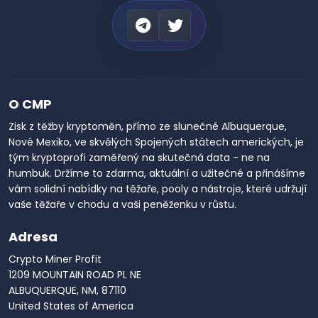
O CMP
Zisk z těžby kryptoměn, přímo ze slunečné Albuquerque,
Nové Mexiko, ve skvělých Spojených státech amerických, je
tým kryptoprofi zaměřený na skutečná data - ne na
humbuk. Držíme to zdarma, aktuální a užitečné a přinášíme
vám solidní nabídky na těžaře, pooly a nástroje, které udržují
vaše těžaře v chodu a vaši peněženku v růstu.
Adresa
Crypto Miner Profit
1209 MOUNTAIN ROAD PL NE
ALBUQUERQUE, NM, 87110
United States of America