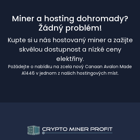
Miner a hosting dohromady?
Žádný problém!
Kupte si u nás hostovaný miner a zažijte
skvělou dostupnost a nízké ceny
elektřiny.
Požádejte o nabídku na zcela nový Canaan Avalon Made
A1446 v jednom z našich hostingových míst.