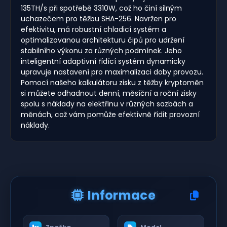
135TH/s při spotřebě 3310W, což ho činí silným
uchazečem pro těžbu SHA-256. Navržen pro
efektivitu, má robustní chladicí systém a
optimalizovanou architekturu čipů pro udržení
stabilního výkonu za různých podmínek. Jeho
inteligentní adaptivní řídící systém dynamicky
upravuje nastavení pro maximalizaci doby provozu.
Pomocí našeho kalkulátoru zisku z těžby kryptoměn
si můžete odhadnout denní, měsíční a roční zisky
spolu s náklady na elektřinu v různých sazbách a
měnách, což vám pomůže efektivně řídit provozní
náklady.
Informace