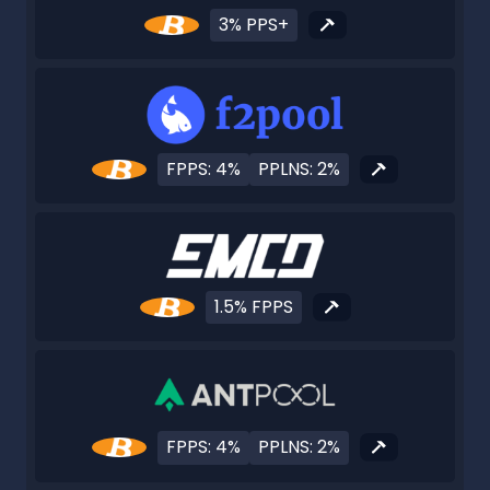
3% PPS+
FPPS: 4%
PPLNS: 2%
1.5% FPPS
FPPS: 4%
PPLNS: 2%