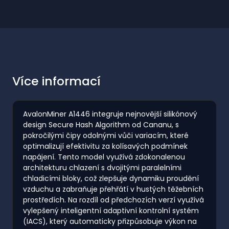
Více informací
AvalonMiner A1446 integruje nejnovější silikónový
design Secure Hash Algorithm od Cananu, s
pokročilými čipy odolnými vůči variacím, které
optimalizují efektivitu za kolísavých podmínek
napájení. Tento model využívá zdokonalenou
architekturu chlazení s dvojitými paralelními
chladicími bloky, což zlepšuje dynamiku proudění
vzduchu a zabraňuje přehřátí v hustých těžebních
prostředích. Na rozdíl od předchozích verzí využívá
vylepšený inteligentní adaptivní kontrolní systém
(IACS), který automaticky přizpůsobuje výkon na