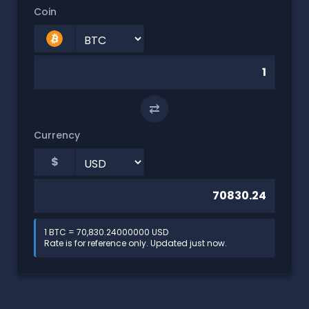
Coin
⇄
Currency
$
1 BTC = 70,830.24000000 USD
Rate is for reference only. Updated just now.