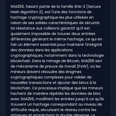
SHA256, faisant partie de la famille SHA-2 (Secure
Hash Algorithm 2), est l'une des fonctions de
hachage cryptographique les plus utilisées en
raison de ses solides caractéristiques de sécurité.
Sa résistance aux collisions garantit qu'il est
quasiment impossible de trouver deux entrées
différentes générant le même hachage, ce qui en
fait un élément essentiel pour maintenir l'intégrité
des données dans les applications
cryptographiques, notamment dans la technologie
blockchain. Dans le minage de Bitcoin, SHA256 sert
de mécanisme de preuve de travail (PoW), où les
mineurs doivent résoudre des énigmes
cryptographiques complexes pour valider de
nouvelles transactions et ajouter des blocs à la
blockchain. Ce processus implique que les mineurs
hachent de manière répétée les données de bloc
avec SHA256, modifiant les entrées jusqu'à ce qu'ils
trouvent un hachage correspondant au niveau de
difficulté requis, sécurisant le réseau contre les
attaques et empêchant la double dépense. La