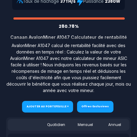
Taux de hachage
37TH/s
Puissance
2380W
280.78%
Canaan AvalonMiner A1047 Calculateur de rentabilité
AvalonMiner A1047 calcul de rentabilité facilité avec des
données en temps réel : Calculez la valeur de votre
AvalonMiner A1047 avec notre calculateur de mineur ASIC
facile à utiliser ! Nous indiquons les revenus basés sur les
récompenses de minage en temps réel et déduisons les
coûts d'électricité afin que vous puissiez facilement
découvrir le bénéfice que vous réalisez chaque jour, mois ou
année avec votre mineur.
AJOUTER AU PORTEFEUILLE +
Offres Exclusives
Quotidien
Mensuel
Annuel