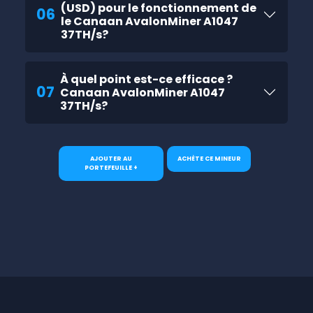
(USD) pour le fonctionnement de
06
le Canaan AvalonMiner A1047
37TH/s?
À quel point est-ce efficace ?
07
Canaan AvalonMiner A1047
37TH/s?
AJOUTER AU
ACHÈTE CE MINEUR
PORTEFEUILLE +