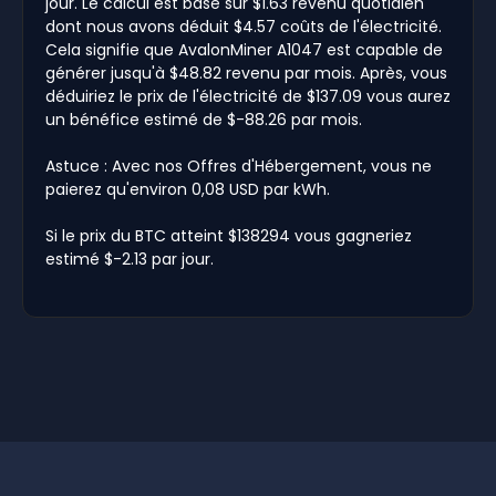
jour. Le calcul est basé sur $1.63 revenu quotidien
dont nous avons déduit $4.57 coûts de l'électricité.
Cela signifie que AvalonMiner A1047 est capable de
générer jusqu'à $48.82 revenu par mois. Après, vous
déduiriez le prix de l'électricité de $137.09 vous aurez
un bénéfice estimé de $-88.26 par mois.
Astuce : Avec nos Offres d'Hébergement, vous ne
paierez qu'environ 0,08 USD par kWh.
Si le prix du BTC atteint $138294 vous gagneriez
estimé $-2.13 par jour.