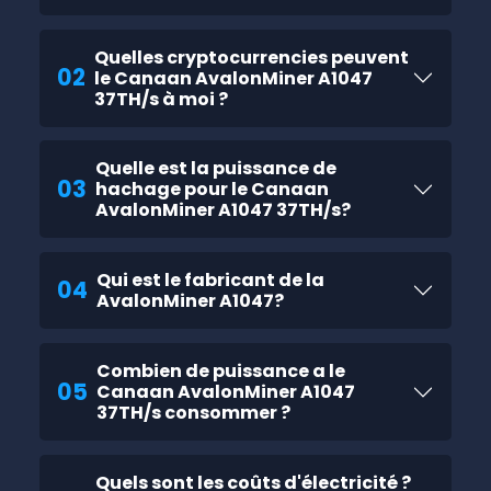
Quelles cryptocurrencies peuvent
02
le Canaan AvalonMiner A1047
37TH/s à moi ?
Quelle est la puissance de
03
hachage pour le Canaan
AvalonMiner A1047 37TH/s?
Qui est le fabricant de la
04
AvalonMiner A1047?
Combien de puissance a le
05
Canaan AvalonMiner A1047
37TH/s consommer ?
Quels sont les coûts d'électricité ?