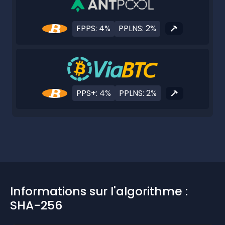
FPPS: 4%
PPLNS: 2%
PPS+: 4%
PPLNS: 2%
Informations sur l'algorithme :
SHA-256