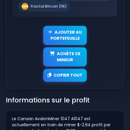
Fractal Bitcoin (FB)
AJOUTER AU
PORTEFEUILLE
ACHÈTE CE
MINEUR
COPIER TOUT
Informations sur le profit
Le Canaan AvalonMiner 1047 A1047 est
actuellement en train de miner $-2.94 profit par