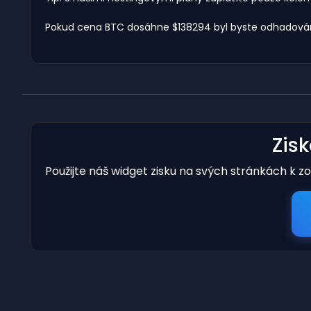
Pokud cena BTC dosáhne $138294 byl byste odhadován
Zis
Použijte náš widget zisku na svých stránkách k z