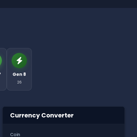
7
Gen 8
26
Currency Converter
Coin