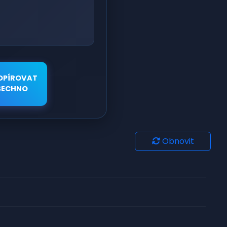
OPÍROVAT
ŠECHNO
Obnovit