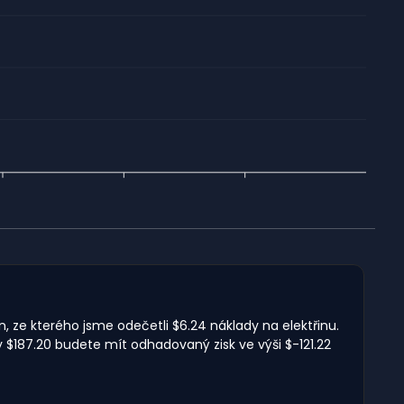
, ze kterého jsme odečetli $6.24 náklady na elektřinu.
 $187.20 budete mít odhadovaný zisk ve výši $-121.22