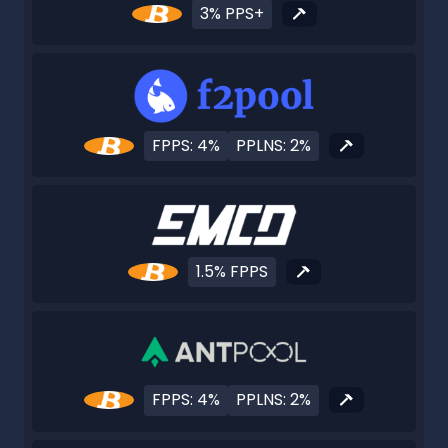
3% PPS+
FPPS: 4%
PPLNS: 2%
1.5% FPPS
FPPS: 4%
PPLNS: 2%