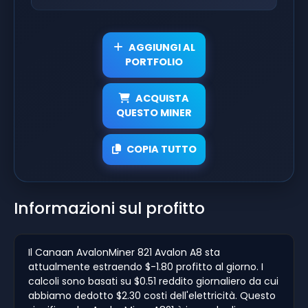
AGGIUNGI AL
PORTFOLIO
ACQUISTA
QUESTO MINER
COPIA TUTTO
Informazioni sul profitto
Il Canaan AvalonMiner 821 Avalon A8 sta
attualmente estraendo $-1.80 profitto al giorno. I
calcoli sono basati su $0.51 reddito giornaliero da cui
abbiamo dedotto $2.30 costi dell'elettricità. Questo