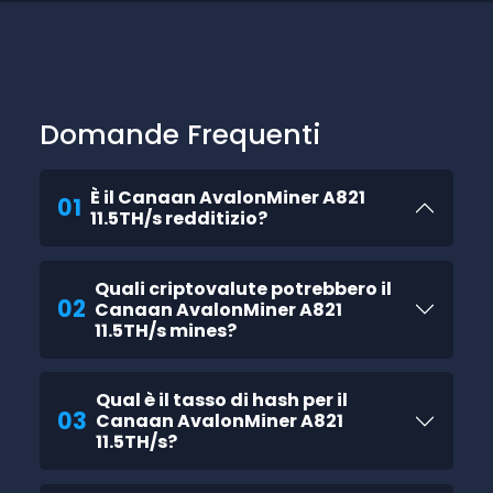
Domande Frequenti
È il Canaan AvalonMiner A821
01
11.5TH/s redditizio?
Quali criptovalute potrebbero il
02
Canaan AvalonMiner A821
11.5TH/s mines?
Qual è il tasso di hash per il
03
Canaan AvalonMiner A821
11.5TH/s?