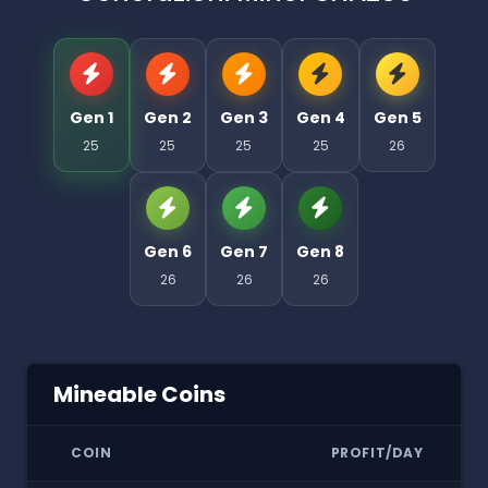
Gen 1
Gen 2
Gen 3
Gen 4
Gen 5
25
25
25
25
26
Gen 6
Gen 7
Gen 8
26
26
26
Mineable Coins
COIN
PROFIT/DAY