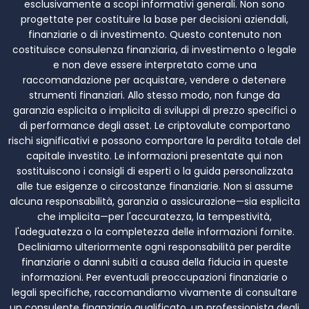
esclusivamente a scopi informativi generali. Non sono
progettate per costituire la base per decisioni aziendali,
finanziarie o di investimento. Questo contenuto non
costituisce consulenza finanziaria, di investimento o legale
e non deve essere interpretato come una
raccomandazione per acquistare, vendere o detenere
strumenti finanziari. Allo stesso modo, non funge da
garanzia esplicita o implicita di sviluppi di prezzo specifici o
di performance degli asset. Le criptovalute comportano
rischi significativi e possono comportare la perdita totale del
capitale investito. Le informazioni presentate qui non
sostituiscono i consigli di esperti o la guida personalizzata
alle tue esigenze o circostanze finanziarie. Non si assume
alcuna responsabilità, garanzia o assicurazione—sia esplicita
che implicita—per l'accuratezza, la tempestività,
l'adeguatezza o la completezza delle informazioni fornite.
Decliniamo ulteriormente ogni responsabilità per perdite
finanziarie o danni subiti a causa della fiducia in queste
informazioni. Per eventuali preoccupazioni finanziarie o
legali specifiche, raccomandiamo vivamente di consultare
un consulente finanziario qualificato, un professionista degli