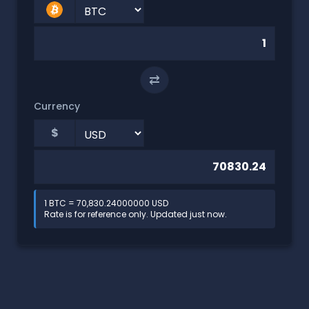
⇄
Currency
$
1 BTC = 70,830.24000000 USD
Rate is for reference only. Updated just now.