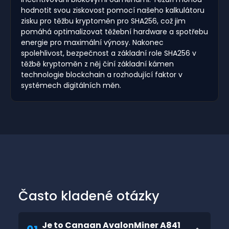
hodnotit svou ziskovost pomocí našeho kalkulátoru
zisku pro těžbu kryptoměn pro SHA256, což jim
pomáhá optimalizovat těžební hardware a spotřebu
energie pro maximální výnosy. Nakonec
spolehlivost, bezpečnost a základní role SHA256 v
těžbě kryptoměn z něj činí základní kámen
technologie blockchain a rozhodující faktor v
systémech digitálních měn.
Často kladené otázky
Je to Canaan AvalonMiner A841