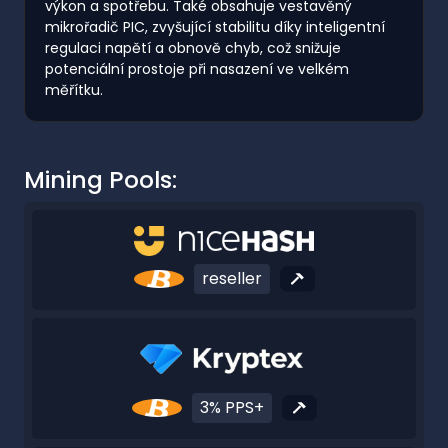
výkon a spotřebu. Také obsahuje vestavěný
mikrořadič PIC, zvyšující stabilitu díky inteligentní
regulaci napětí a obnově chyb, což snižuje
potenciální prostoje při nasazení ve velkém
měřítku.
Mining Pools:
reseller
3% PPS+