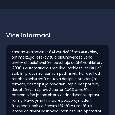
Více informací
Kanaan AvalonMiner 841 využívá 16nm ASIC čipy,
optimalizující efektivitu a dlouhověkost. Jeho
chytrý chladicí systém obsahuje duální ventilátory
12038 s automatickou regulací rychlosti, zajišťující
stabilní provoz za různých podmínek. Na rozdíl od
mnoha konkurentů používá design s otevřeným
rámem, což zlepšuje odvádění tepla bez potřeby
dodatečných úprav. Adaptér AUC3 umožňuje
řetězení více jednotek pro zjednodušenou správu
farmy. Navíc jeho firmware podporuje ladění
frekvence, což zkušeným těžařům umožňuje
jemné doladění hashovací rychlosti pro optimální