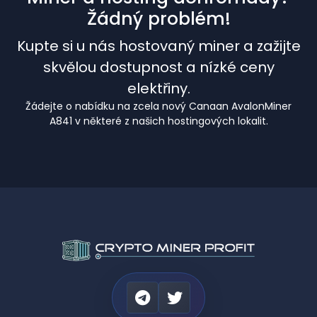
Žádný problém!
Kupte si u nás hostovaný miner a zažijte
skvělou dostupnost a nízké ceny
elektřiny.
Žádejte o nabídku na zcela nový Canaan AvalonMiner
A841 v některé z našich hostingových lokalit.