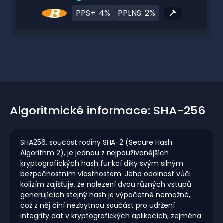
PPS+: 4%
PPLNS: 2%
Algoritmické informace: SHA-256
SHA256, součást rodiny SHA-2 (Secure Hash
Algorithm 2), je jednou z nejpoužívanějších
kryptografických hash funkcí díky svým silným
bezpečnostním vlastnostem. Jeho odolnost vůči
kolizím zajišťuje, že nalezení dvou různých vstupů
generujících stejný hash je výpočetně nemožné,
což z něj činí nezbytnou součást pro udržení
integrity dat v kryptografických aplikacích, zejména