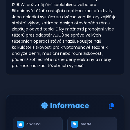
1290W, což z něj činí spolehlivou volbu pro
Bitcoinové těžaře usilující o optimalizaci efektivity.
Jeho chladicí systém se dvěma ventilátory zajišťuje
stabilní výkon, zatímco design otevřeného rámu
zlepšuje odvod tepla. Díky možnosti propojení více
těžařů přes adaptér AUC3 se správa velkých
těžebních operací stává snazší. Použijte náš
kalkulátor ziskovosti pro kryptoměnové těžaře k
analýze denní, měsíční nebo roční ziskovosti,
přičemž zohledněte různé ceny elektřiny a měny
pro maximalizaci těžebních výnosů.
Informace
Značka
Model