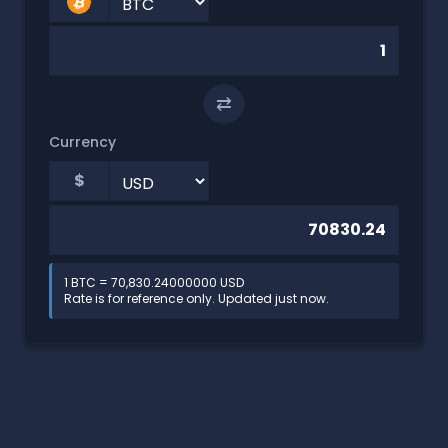
⇄
Currency
$
1 BTC = 70,830.24000000 USD
Rate is for reference only. Updated just now.