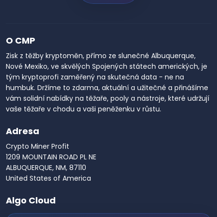
O CMP
Zisk z těžby kryptoměn, přímo ze slunečné Albuquerque,
Nové Mexiko, ve skvělých Spojených státech amerických, je
tým kryptoprofi zaměřený na skutečná data - ne na
humbuk. Držíme to zdarma, aktuální a užitečné a přinášíme
vám solidní nabídky na těžaře, pooly a nástroje, které udržují
vaše těžaře v chodu a vaši peněženku v růstu.
Adresa
Crypto Miner Profit
1209 MOUNTAIN ROAD PL NE
ALBUQUERQUE, NM, 87110
United States of America
Algo Cloud