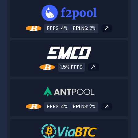
FPPS: 4%
PPLNS: 2%
1.5% FPPS
FPPS: 4%
PPLNS: 2%