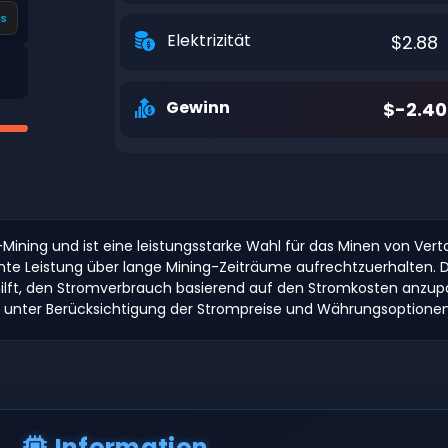
s
Elektrizität
$2.88
Gewinn
$-2.40
-Mining und ist eine leistungsstarke Wahl für das Minen von Vertc
nte Leistung über lange Mining-Zeiträume aufrechtzuerhalten.
lft, den Stromverbrauch basierend auf den Stromkosten anzupas
n unter Berücksichtigung der Strompreise und Währungsoptionen
Information