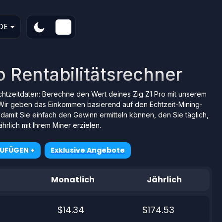
DE
o Rentabilitätsrechner
Echtzeitdaten: Berechne den Wert deines Zig Z1 Pro mit unserem
Wir geben das Einkommen basierend auf den Echtzeit-Mining-
amit Sie einfach den Gewinn ermitteln können, den Sie täglich,
hrlich mit Ihrem Miner erzielen.
ZUFÜGEN +
Exklusive Angebote
Monatlich
Jährlich
$14.34
$174.53