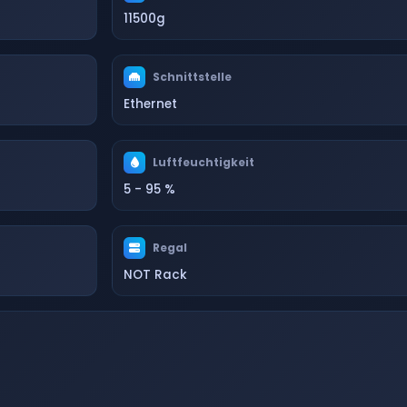
11500g
Schnittstelle
Ethernet
Luftfeuchtigkeit
5 - 95 %
Regal
NOT Rack