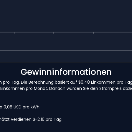
Gewinninformationen
inn pro Tag. Die Berechnung basiert auf $0.48 Einkommen pro T
14.34 Einkommen pro Monat. Danach würden Sie den Strompreis ab
wa 0,08 USD pro kWh.
ätzt verdienen $-2.16 pro Tag.