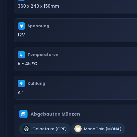
360 x 240 x 150mm
Spannung
12V
Temperaturen
5 - 45 °C
Kühlung
Air
Abgebauten Münzen
Galactrum (ORE)
MonaCoin (MONA)