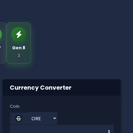
7
Gen 8
2
Currency Converter
Coin