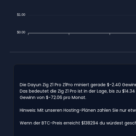
$1.00
$0.00
Die Dayun Zig Z1 Pro Z1Pro miniert gerade $-2.40 Gew
Das bedeutet die Zig Z1 Pro ist in der Lage, bis zu $
Gewinn von $-72.06 pro Monat.
Hinweis: Mit unseren Hosting-Plänen zahlen Sie nur et
Wenn der BTC-Preis erreicht $138294 du würdest gesch