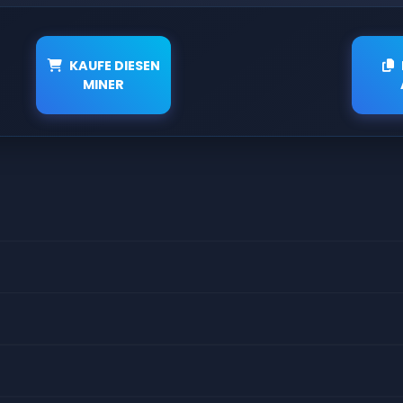
KAUFE DIESEN
MINER