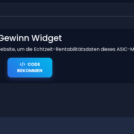
Gewinn Widget
bsite, um die Echtzeit-Rentabilitätsdaten dieses ASIC-M
CODE
BEKOMMEN