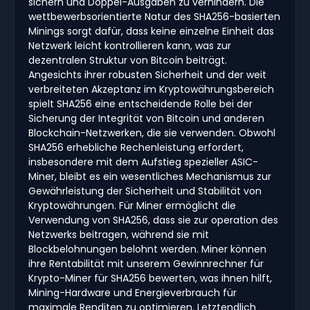
sichern und Doppel-Ausgaben zu verhindern. Die
wettbewerbsorientierte Natur des SHA256-basierten
Minings sorgt dafür, dass keine einzelne Einheit das
Netzwerk leicht kontrollieren kann, was zur
dezentralen Struktur von Bitcoin beiträgt.
Angesichts ihrer robusten Sicherheit und der weit
verbreiteten Akzeptanz im Kryptowährungsbereich
spielt SHA256 eine entscheidende Rolle bei der
Sicherung der Integrität von Bitcoin und anderen
Blockchain-Netzwerken, die sie verwenden. Obwohl
SHA256 erhebliche Rechenleistung erfordert,
insbesondere mit dem Aufstieg spezieller ASIC-
Miner, bleibt es ein wesentliches Mechanismus zur
Gewährleistung der Sicherheit und Stabilität von
Kryptowährungen. Für Miner ermöglicht die
Verwendung von SHA256, dass sie zur operation des
Netzwerks beitragen, während sie mit
Blockbelohnungen belohnt werden. Miner können
ihre Rentabilität mit unserem Gewinnrechner für
Krypto-Miner für SHA256 bewerten, was ihnen hilft,
Mining-Hardware und Energieverbrauch für
maximale Renditen zu optimieren. Letztendlich