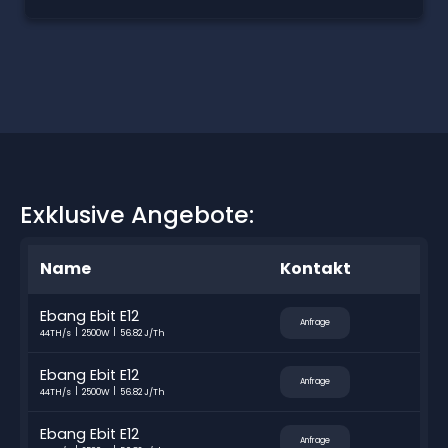
Exklusive Angebote:
Name
Kontakt
Ebang Ebit E12
Anfrage
44TH/s
2500W
56.82 J/Th
Ebang Ebit E12
Anfrage
44TH/s
2500W
56.82 J/Th
Ebang Ebit E12
Anfrage