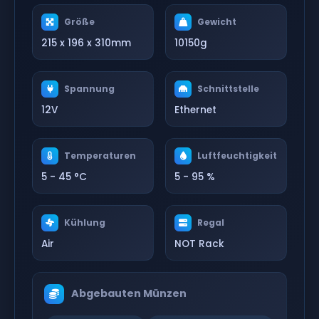
Größe
Gewicht
215 x 196 x 310mm
10150g
Spannung
Schnittstelle
12V
Ethernet
Temperaturen
Luftfeuchtigkeit
5 - 45 °C
5 - 95 %
Kühlung
Regal
Air
NOT Rack
Abgebauten Münzen