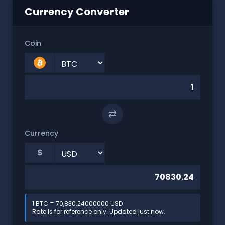
Currency Converter
Coin
⇄
Currency
$
1 BTC = 70,830.24000000 USD
Rate is for reference only. Updated just now.