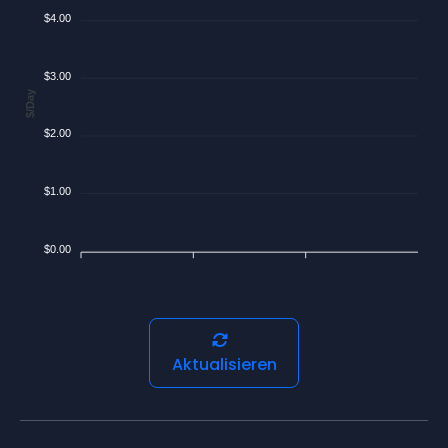
$4.00
$3.00
$/Day
$2.00
$1.00
$0.00
Aktualisieren