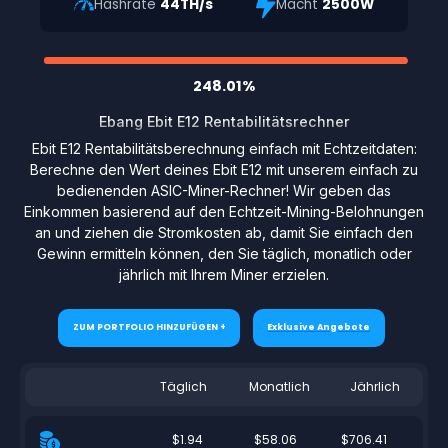
Hashrate
44TH/s
Macht
2500W
248.01%
Ebang Ebit E12 Rentabilitätsrechner
Ebit E12 Rentabilitätsberechnung einfach mit Echtzeitdaten:
Berechne den Wert deines Ebit E12 mit unserem einfach zu
bedienenden ASIC-Miner-Rechner! Wir geben das
Einkommen basierend auf den Echtzeit-Mining-Belohnungen
an und ziehen die Stromkosten ab, damit Sie einfach den
Gewinn ermitteln können, den Sie täglich, monatlich oder
jährlich mit Ihrem Miner erzielen.
ZUM PORTFOLIO HINZUFÜGEN +
Exklusive Angebote
Täglich
Monatlich
Jährlich
$1.94
$58.06
$706.41