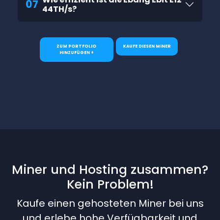
07
44TH/s?
ZUM PORTFOLIO
KAUFE DIESEN MINER
HINZUFÜGEN +
Miner und Hosting zusammen?
Kein Problem!
Kaufe einen gehosteten Miner bei uns
und erlebe hohe Verfügbarkeit und