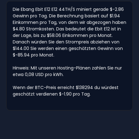
Die Ebang Ebit E12 E12 44TH/S miniert gerade $-2.86
Gewinn pro Tag. Die Berechnung basiert auf $1.94
Einkommen pro Tag, von dem wir abgezogen haben
$4.80 Stromkosten. Das bedeutet die Ebit E12 ist in
der Lage, bis zu $58.06 Einkommen pro Monat.
Danach würden Sie den Strompreis abziehen von
$144.00 Sie werden einen geschätzten Gewinn von
$-85.94 pro Monat.
Hinweis: Mit unseren Hosting-Plänen zahlen Sie nur
etwa 0,08 USD pro kWh.
Wenn der BTC-Preis erreicht $138294 du würdest
geschätzt verdienen $-1.90 pro Tag.