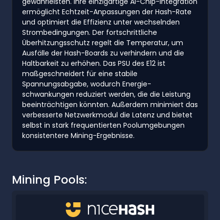
gewährleisten. Ihre einzigartige AI-Chip-Integration
ermöglicht Echtzeit-Anpassungen der Hash-Rate
und optimiert die Effizienz unter wechselnden
Strombedingungen. Der fortschrittliche
Überhitzungsschutz regelt die Temperatur, um
Ausfälle der Hash-Boards zu verhindern und die
Haltbarkeit zu erhöhen. Das PSU des E12 ist
maßgeschneidert für eine stabile
Spannungsabgabe, wodurch Energie-
schwankungen reduziert werden, die die Leistung
beeinträchtigen könnten. Außerdem minimiert das
verbesserte Netzwerkmodul die Latenz und bietet
selbst in stark frequentierten Poolumgebungen
konsistentere Mining-Ergebnisse.
Mining Pools: