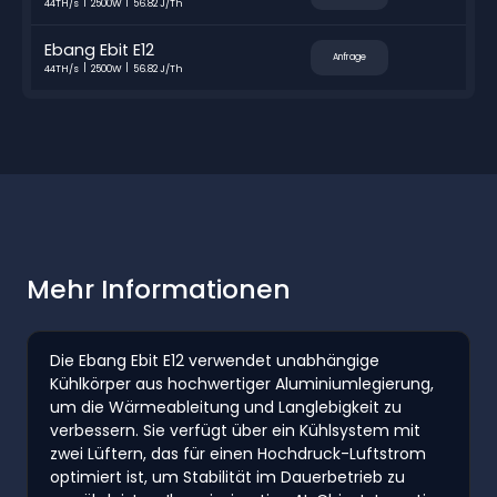
44TH/s
2500W
56.82 J/Th
Ebang Ebit E12
Anfrage
44TH/s
2500W
56.82 J/Th
Mehr Informationen
Die Ebang Ebit E12 verwendet unabhängige
Kühlkörper aus hochwertiger Aluminiumlegierung,
um die Wärmeableitung und Langlebigkeit zu
verbessern. Sie verfügt über ein Kühlsystem mit
zwei Lüftern, das für einen Hochdruck-Luftstrom
optimiert ist, um Stabilität im Dauerbetrieb zu