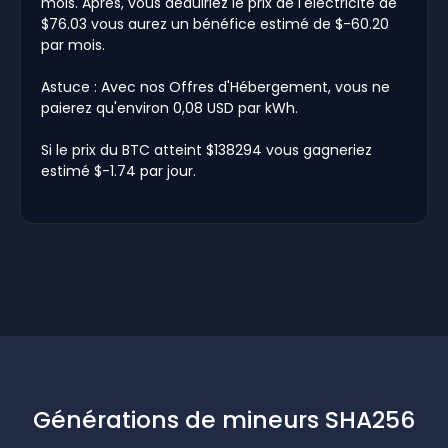
mois. Après, vous déduiriez le prix de l'électricité de
$76.03 vous aurez un bénéfice estimé de $-60.20
par mois.
Astuce : Avec nos Offres d'Hébergement, vous ne
paierez qu'environ 0,08 USD par kWh.
Si le prix du BTC atteint $138294 vous gagneriez
estimé $-1.74 par jour.
Générations de mineurs SHA256