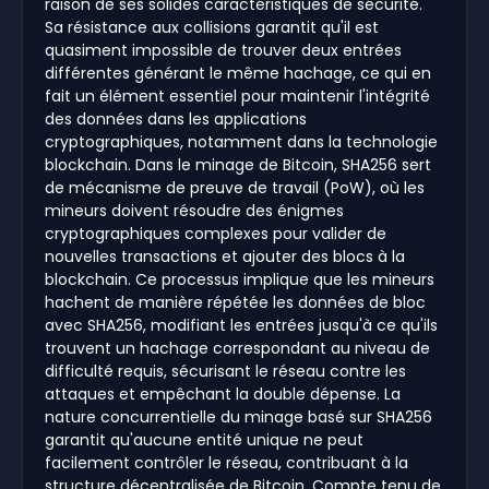
raison de ses solides caractéristiques de sécurité.
Sa résistance aux collisions garantit qu'il est
quasiment impossible de trouver deux entrées
différentes générant le même hachage, ce qui en
fait un élément essentiel pour maintenir l'intégrité
des données dans les applications
cryptographiques, notamment dans la technologie
blockchain. Dans le minage de Bitcoin, SHA256 sert
de mécanisme de preuve de travail (PoW), où les
mineurs doivent résoudre des énigmes
cryptographiques complexes pour valider de
nouvelles transactions et ajouter des blocs à la
blockchain. Ce processus implique que les mineurs
hachent de manière répétée les données de bloc
avec SHA256, modifiant les entrées jusqu'à ce qu'ils
trouvent un hachage correspondant au niveau de
difficulté requis, sécurisant le réseau contre les
attaques et empêchant la double dépense. La
nature concurrentielle du minage basé sur SHA256
garantit qu'aucune entité unique ne peut
facilement contrôler le réseau, contribuant à la
structure décentralisée de Bitcoin. Compte tenu de