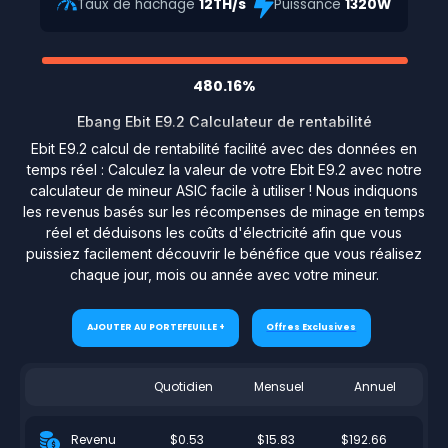
Taux de hachage
12TH/s
Puissance
1320W
480.16%
Ebang Ebit E9.2 Calculateur de rentabilité
Ebit E9.2 calcul de rentabilité facilité avec des données en
temps réel : Calculez la valeur de votre Ebit E9.2 avec notre
calculateur de mineur ASIC facile à utiliser ! Nous indiquons
les revenus basés sur les récompenses de minage en temps
réel et déduisons les coûts d'électricité afin que vous
puissiez facilement découvrir le bénéfice que vous réalisez
chaque jour, mois ou année avec votre mineur.
AJOUTER AU PORTEFEUILLE +
Offres Exclusives
Quotidien
Mensuel
Annuel
$0.53
$15.83
$192.66
Revenu