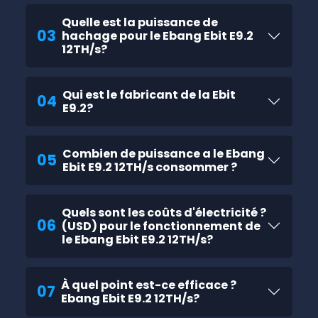
Quelle est la puissance de
03
hachage pour le Ebang Ebit E9.2
12TH/s?
Qui est le fabricant de la Ebit
04
E9.2?
Combien de puissance a le Ebang
05
Ebit E9.2 12TH/s consommer ?
Quels sont les coûts d'électricité ?
06
(USD) pour le fonctionnement de
le Ebang Ebit E9.2 12TH/s?
À quel point est-ce efficace ?
07
Ebang Ebit E9.2 12TH/s?