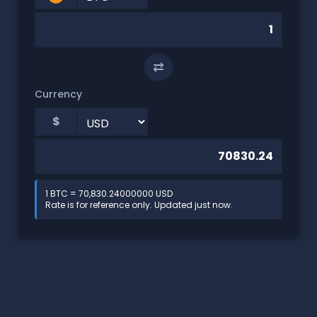
⇄
Currency
$
1 BTC = 70,830.24000000 USD
Rate is for reference only. Updated just now.