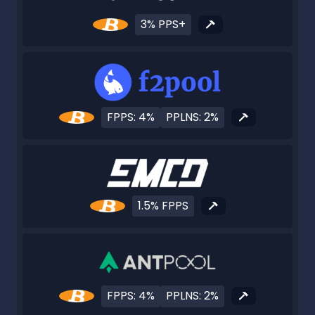
3% PPS+
FPPS: 4%
PPLNS: 2%
1.5% FPPS
FPPS: 4%
PPLNS: 2%