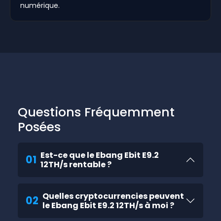
numérique.
Questions Fréquemment
Posées
Est-ce que le Ebang Ebit E9.2
01
12TH/s rentable ?
Quelles cryptocurrencies peuvent
02
le Ebang Ebit E9.2 12TH/s à moi ?