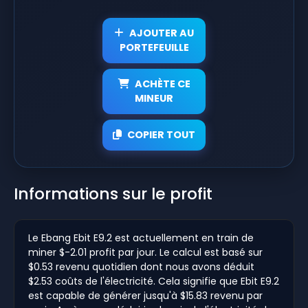
AJOUTER AU
PORTEFEUILLE
ACHÈTE CE
MINEUR
COPIER TOUT
Informations sur le profit
Le Ebang Ebit E9.2 est actuellement en train de
miner $-2.01 profit par jour. Le calcul est basé sur
$0.53 revenu quotidien dont nous avons déduit
$2.53 coûts de l'électricité. Cela signifie que Ebit E9.2
est capable de générer jusqu'à $15.83 revenu par