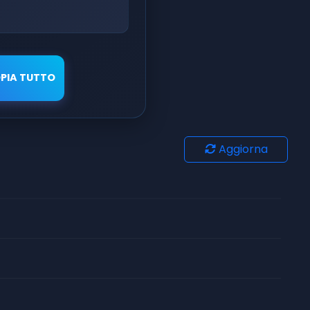
PIA TUTTO
Aggiorna