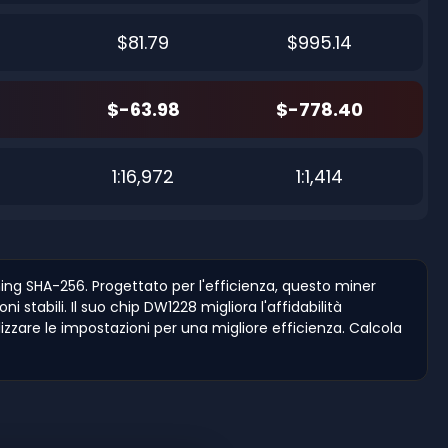
$81.79
$995.14
$-63.98
$-778.40
8
1:16,972
1:1,414
ing SHA-256. Progettato per l'efficienza, questo miner
stabili. Il suo chip DW1228 migliora l'affidabilità
zzare le impostazioni per una migliore efficienza. Calcola