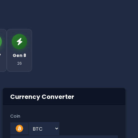
7
Gen 8
26
Currency Converter
Coin