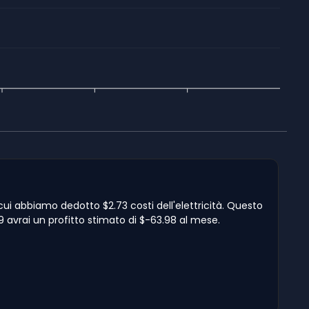
 cui abbiamo dedotto $2.73 costi dell'elettricità. Questo
.79 avrai un profitto stimato di $-63.98 al mese.