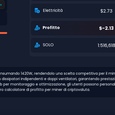
s
Elettricità
$2.73
Profitto
$-2.13
SOLO
1:516,61
 consumando 1420W, rendendolo una scelta competitiva per il min
sipatori indipendenti e doppi ventilatori, garantendo prestazioni 
 per monitoraggio e ottimizzazione, gli utenti possono personali
tro calcolatore di profitto per miner di criptovaluta.