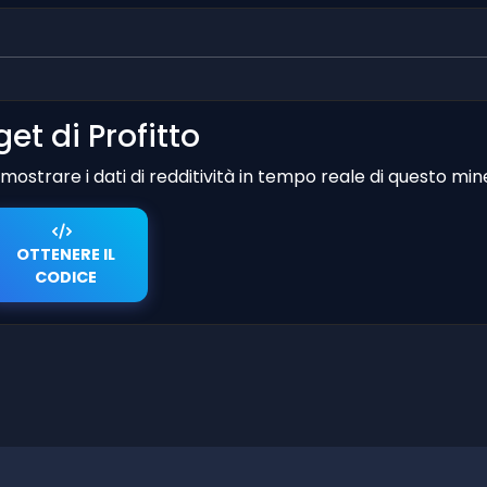
et di Profitto
er mostrare i dati di redditività in tempo reale di questo min
OTTENERE IL
CODICE