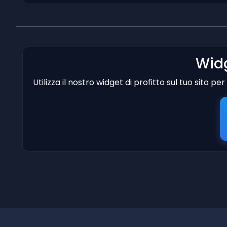
Widg
Utilizza il nostro widget di profitto sul tuo sito p