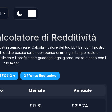
T
lcolatore di Redditività
dati in tempo reale: Calcola il valore del tuo Ebit E9i con il nostro
il reddito basato sulle ricompense di mining in tempo reale e
e facilmente il profitto che guadagni ogni giorno, mese o anno con il
tuo miner.
TFOLIO +
Offerte Esclusive
ro
Mensile
Annuale
$17.81
$216.74