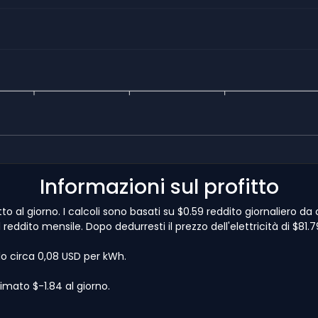
Informazioni sul profitto
to al giorno. I calcoli sono basati su $0.59 reddito giornaliero da
1 reddito mensile. Dopo dedurresti il prezzo dell'elettricità di $81
lo circa 0,08 USD per kWh.
imato $-1.84 al giorno.