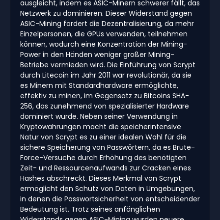
ausgleicht, indem es ASIC-Minern schwerer fällt, das
Netzwerk zu dominieren. Dieser Widerstand gegen
ASIC-Mining fördert die Dezentralisierung, da mehr
Einzelpersonen, die GPUs verwenden, teilnehmen
können, wodurch eine Konzentration der Mining-
Power in den Händen weniger großer Mining-
Betriebe vermieden wird. Die Einführung von Scrypt
durch Litecoin im Jahr 2011 war revolutionär, da sie
es Minern mit Standardhardware ermöglichte,
effektiv zu minen, im Gegensatz zu Bitcoins SHA-
256, das zunehmend von spezialisierter Hardware
dominiert wurde. Neben seiner Verwendung in
Kryptowährungen macht die speicherintensive
Natur von Scrypt es zu einer idealen Wahl für die
sichere Speicherung von Passwörtern, da es Brute-
Force-Versuche durch Erhöhung des benötigten
Zeit- und Ressourcenaufwands zur Cracken eines
Hashes abschreckt. Dieses Merkmal von Scrypt
ermöglicht den Schutz von Daten in Umgebungen,
in denen die Passwortsicherheit von entscheidender
Bedeutung ist. Trotz seines anfänglichen
Widerstands gegen ASIC-Mining wurden neuere,