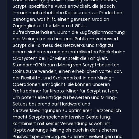
Scrypt-spezifische ASICs entwickelt, die jedoch
immer noch erhebliche Ressourcen zur Produktion
benötigen, was hilft, einen gewissen Grad an
Zugänglichkeit für Miner mit GPUs
aufrechtzuerhalten. Durch die Zugänglichmachung
des Minings für ein breiteres Publikum verbessert
Scrypt die Fairness des Netzwerks und trägt zu
einem sichereren und dezentralisierten Blockchain-
Ökosystem bei. Für Miner stellt die Fähigkeit,
Standard-GPUs zum Mining von Scrypt-basierten
Coins zu verwenden, einen erheblichen Vorteil dar,
der Flexibilität und Skalierbarkeit in den Mining-
Operationen ermöglicht. Sie können unseren
Profitrechner für Krypto-Miner für Scrypt nutzen,
um potenzielle Erträge zu bewerten und Mining-
Setups basierend auf Hardware und
Netzwerkbedingungen zu optimieren. Letztendlich
macht Scrypts speicherintensive Gestaltung,
kombiniert mit seiner Verwendung sowohl im
Kryptowährungs-Mining als auch in der sicheren
Passwortspeicherung, es zu einem vielseitigen und