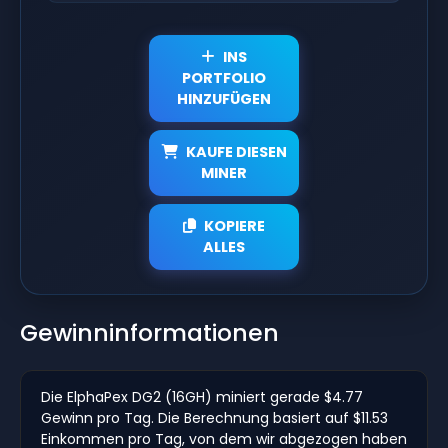
INS
PORTFOLIO
HINZUFÜGEN
KAUFE DIESEN
MINER
KOPIERE
ALLES
Gewinninformationen
Die ElphaPex DG2 (16GH) miniert gerade $4.77
Gewinn pro Tag. Die Berechnung basiert auf $11.53
Einkommen pro Tag, von dem wir abgezogen haben