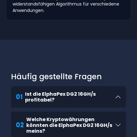
widerstandsfähigen Algorithmus für verschiedene
Anwendungen.
Häufig gestellte Fragen
Ist die ElphaPex DG2 16GH/s
01
profitabel?
Welche Kryptowährungen
02
könnten die ElphaPex DG2 16GH/s
meins?