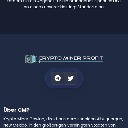
Fordern Sie ein Angebot für ein brandneues ElphaPex DG2
an einem unserer Hosting-Standorte an.
Über CMP
Krypto Miner Gewinn, direkt aus dem sonnigen Albuquerque,
New Mexico, in den großartigen Vereinigten Staaten von