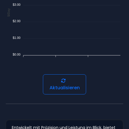
$3.00
$/Day
$2.00
$1.00
$0.00
Aktualisieren
Entwickelt mit Präzision und Leistung im Blick, bietet