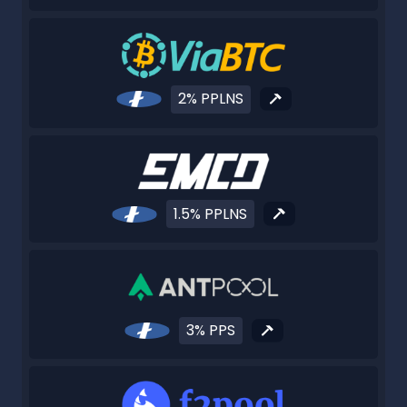
2% PPLNS
1.5% PPLNS
3% PPS