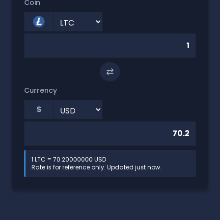
Coin
⇄
Currency
$
1 LTC = 70.20000000 USD
Rate is for reference only. Updated just now.