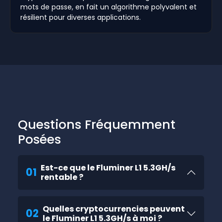
mots de passe, en fait un algorithme polyvalent et
résilient pour diverses applications.
Questions Fréquemment
Posées
Est-ce que le Fluminer L1 5.3GH/s
01
rentable ?
Quelles cryptocurrencies peuvent
02
le Fluminer L1 5.3GH/s à moi ?