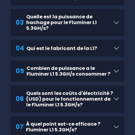
Quelle est la puissance de
03
hachage pour le Fluminer L1
5.3GH/s?
04
Qui est le fabricant de la L1?
Combien de puissance a le
05
Fluminer L1 5.3GH/s consommer ?
Quels sont les coûts d'électricité ?
06
(USD) pour le fonctionnement de
le Fluminer L1 5.3GH/s?
À quel point est-ce efficace ?
07
Fluminer L1 5.3GH/s?