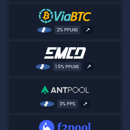
2% PPLNS
1.5% PPLNS
3% PPS