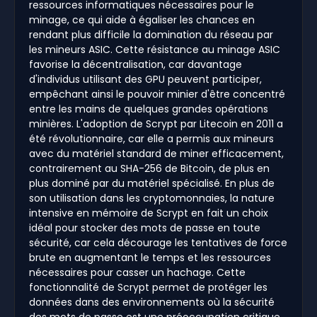
ressources informatiques nécessaires pour le
minage, ce qui aide à égaliser les chances en
rendant plus difficile la domination du réseau par
les mineurs ASIC. Cette résistance au minage ASIC
favorise la décentralisation, car davantage
d'individus utilisant des GPU peuvent participer,
empêchant ainsi le pouvoir minier d'être concentré
entre les mains de quelques grandes opérations
minières. L'adoption de Scrypt par Litecoin en 2011 a
été révolutionnaire, car elle a permis aux mineurs
avec du matériel standard de miner efficacement,
contrairement au SHA-256 de Bitcoin, de plus en
plus dominé par du matériel spécialisé. En plus de
son utilisation dans les cryptomonnaies, la nature
intensive en mémoire de Scrypt en fait un choix
idéal pour stocker des mots de passe en toute
sécurité, car cela décourage les tentatives de force
brute en augmentant le temps et les ressources
nécessaires pour casser un hachage. Cette
fonctionnalité de Scrypt permet de protéger les
données dans des environnements où la sécurité
des mots de passe est une préoccupation critique.