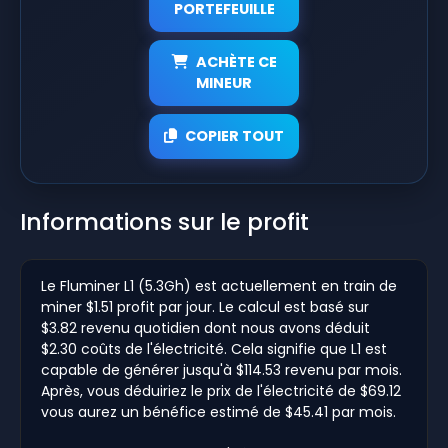
PORTEFEUILLE
ACHÈTE CE
MINEUR
COPIER TOUT
Informations sur le profit
Le Fluminer L1 (5.3Gh) est actuellement en train de
miner $1.51 profit par jour. Le calcul est basé sur
$3.82 revenu quotidien dont nous avons déduit
$2.30 coûts de l'électricité. Cela signifie que L1 est
capable de générer jusqu'à $114.53 revenu par mois.
Après, vous déduiriez le prix de l'électricité de $69.12
vous aurez un bénéfice estimé de $45.41 par mois.