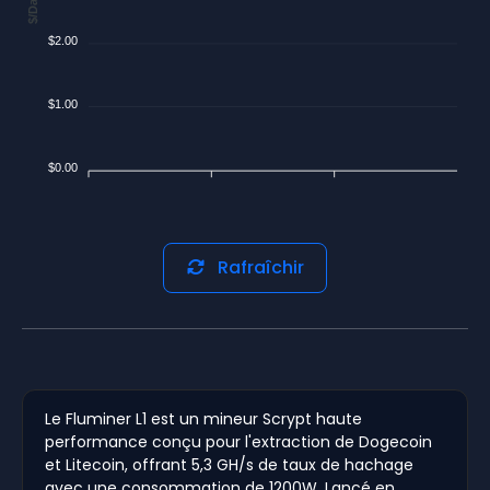
$/Day
$2.00
$1.00
$0.00
Rafraîchir
Le Fluminer L1 est un mineur Scrypt haute
performance conçu pour l'extraction de Dogecoin
et Litecoin, offrant 5,3 GH/s de taux de hachage
avec une consommation de 1200W. Lancé en