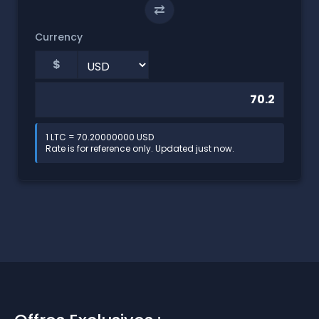
⇄
Currency
$
1 LTC = 70.20000000 USD
Rate is for reference only. Updated just now.