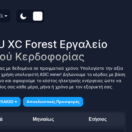
EL
U XC Forest Εργαλείο
ού Κερδοφορίας
ας με δεδομένα σε πραγματικό χρόνο: Υπολογίστε την αξία
η χρήση υπολογιστή ASIC miner! Δηλώνουμε το κέρδος με βάση
νο και αφαιρούμε το κόστος ηλεκτρικής ενέργειας ώστε να
ος σας κάθε μέρα, μήνα ή χρόνο με τον εξορυκτή σας.
ΛΑΚΙΟ +
Αποκλειστικές Προσφορές
ά
Μηνιαίως
Ετήσιος