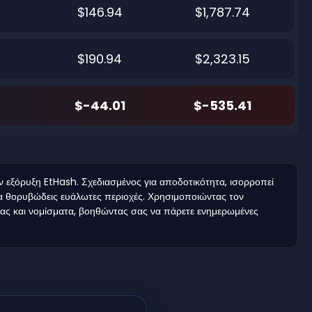
$146.94
$1,787.74
$190.94
$2,323.15
$-44.01
$-535.41
εξόρυξη EtHash. Σχεδιασμένος για αποδοτικότητα, ισορροπεί
για θορυβώδεις ευάλωτες περιοχές. Χρησιμοποιώντας τον
ειας και νομίσματα, βοηθώντας σας να πάρετε ενημερωμένες