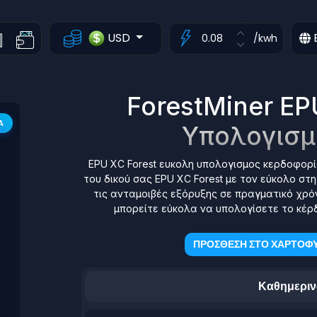
USD
/kwh
ForestMiner EP
Α
Υπολογισμ
EPU XC Forest ευκολη υπολογισμος κερδοφορί
του δικού σας EPU XC Forest με τον εύκολο στ
τις ανταμοιβές εξόρυξης σε πραγματικό χρό
μπορείτε εύκολα να υπολογίσετε το κέρδ
ΠΡΟΣΘΕΣΗ ΣΤΟ ΧΑΡΤΟΦΥ
Καθημεριν