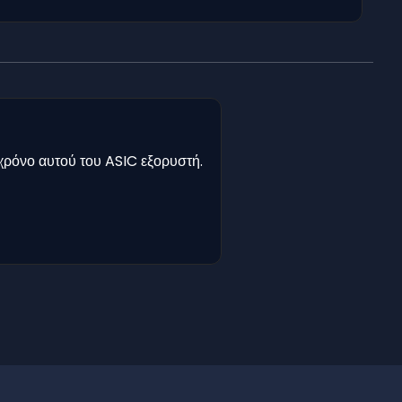
χρόνο αυτού του ASIC εξορυστή.