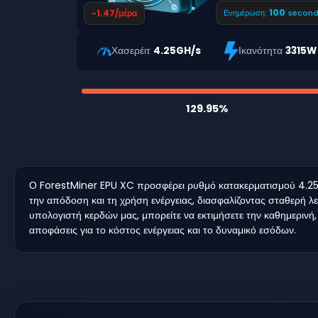
99
-1.47/μέρα
Ενημέρωση:
second
Χασερέιτ
4.25GH/s
Ικανότητα
3315W
129.95%
Ο ForestMiner EPU XC προσφέρει ρυθμό κατακερματισμού 4.25 G
την απόδοση και τη χρήση ενέργειας, διασφαλίζοντας σταθερή λε
υπολογιστή κερδών μας, μπορείτε να εκτιμήσετε την καθημερινή,
αποφάσεις για το κόστος ενέργειας και το δυναμικό εσόδων.