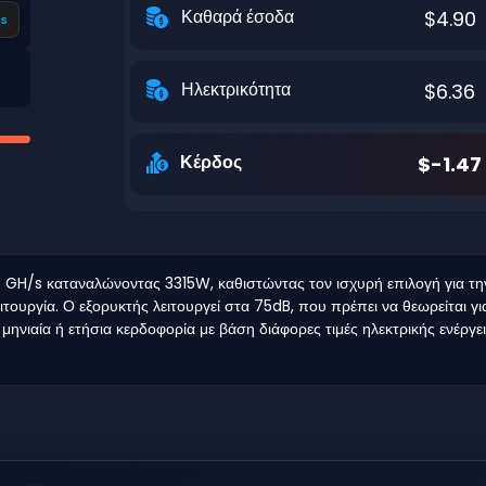
Καθαρά έσοδα
$4.90
s
Ηλεκτρικότητα
$6.36
Κέρδος
$-1.47
H/s καταναλώνοντας 3315W, καθιστώντας τον ισχυρή επιλογή για την 
ιτουργία. Ο εξορυκτής λειτουργεί στα 75dB, που πρέπει να θεωρείται 
 μηνιαία ή ετήσια κερδοφορία με βάση διάφορες τιμές ηλεκτρικής ενέργ