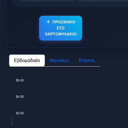
ΠΡΟΣΘΗΚΗ
ΣΤΟ
ΧΑΡΤΟΦΥΛΑΚΙΟ
Εβδομαδιαίο
Μηνιαίως
Ετήσιος
$5.00
$4.00
$3.00
$/Day