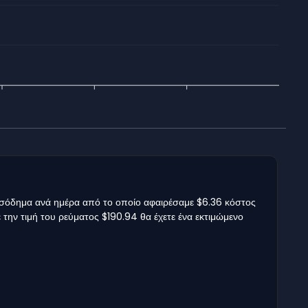
εισόδημα ανά ημέρα από το οποίο αφαιρέσαμε $6.36 κόστος
ε την τιμή του ρεύματος $190.94 θα έχετε ένα εκτιμώμενο