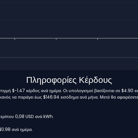
Πληροφορίες Κέρδους
τιγμή $-1.47 κέρδος ανά ημέρα. Οι υπολογισμοί βασίζονται σε $4.90 
ι ικανός να παράγει έως $146.94 εισόδημα ανά μήνα. Μετά θα αφαιρέσετ
 περίπου 0,08 USD ανά kWh.
$0.98 ανά ημέρα.