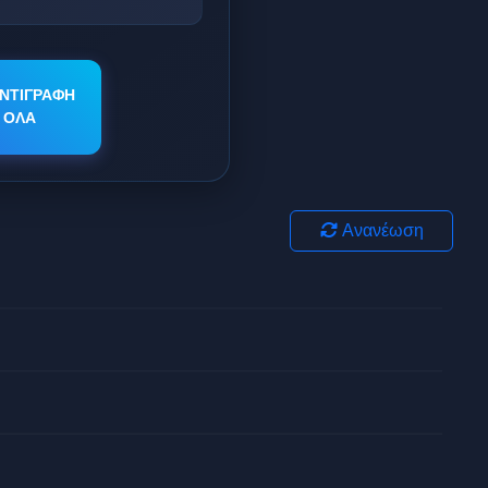
ΝΤΙΓΡΑΦΗ
ΟΛΑ
Ανανέωση