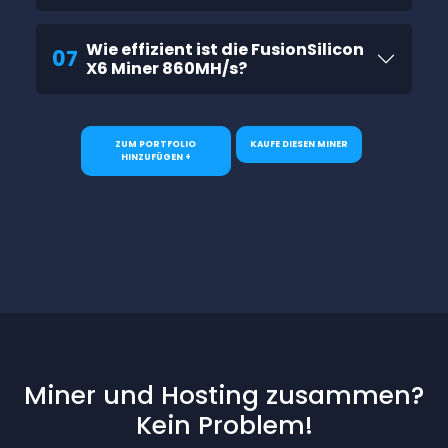
Wie effizient ist die FusionSilicon
07
X6 Miner 860MH/s?
ZUM PORTFOLIO
KAUFE DIESEN MINER
HINZUFÜGEN +
Miner und Hosting zusammen?
Kein Problem!