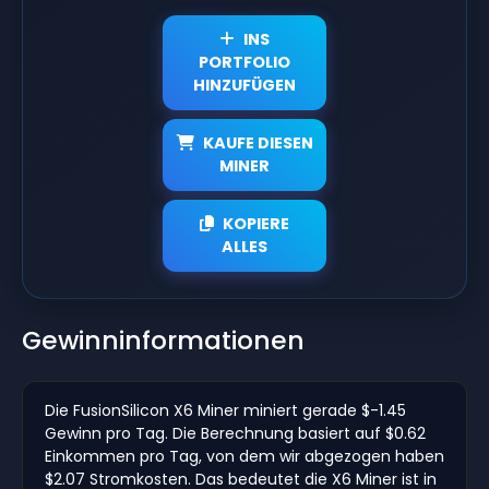
INS
PORTFOLIO
HINZUFÜGEN
KAUFE DIESEN
MINER
KOPIERE
ALLES
Gewinninformationen
Die FusionSilicon X6 Miner miniert gerade $-1.45
Gewinn pro Tag. Die Berechnung basiert auf $0.62
Einkommen pro Tag, von dem wir abgezogen haben
$2.07 Stromkosten. Das bedeutet die X6 Miner ist in