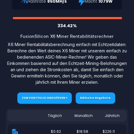
Hashrate
860MH/s
Macht
1079W
334.42%
FusionSilicon X6 Miner Rentabilitätsrechner
X6 Miner Rentabilitätsberechnung einfach mit Echtzeitdaten:
Berechne den Wert deines X6 Miner mit unserem einfach zu
bedienenden ASIC-Miner-Rechner! Wir geben das
Einkommen basierend auf den Echtzeit-Mining-Belohnungen
an und ziehen die Stromkosten ab, damit Sie einfach den
Gewinn ermitteln können, den Sie täglich, monatlich oder
jährlich mit Ihrem Miner erzielen.
ZUM PORTFOLIO HINZUFÜGEN +
Exklusive Angebote
Täglich
Monatlich
Jährlich
$0.62
$18.58
$226.11