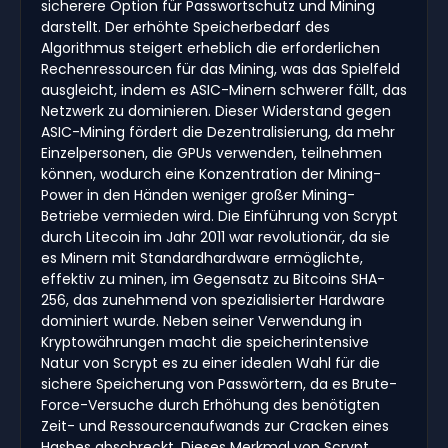
sicherere Option für Passwortschutz und Mining
darstellt. Der erhöhte Speicherbedarf des
Algorithmus steigert erheblich die erforderlichen
Rechenressourcen für das Mining, was das Spielfeld
ausgleicht, indem es ASIC-Minern schwerer fällt, das
Netzwerk zu dominieren. Dieser Widerstand gegen
ASIC-Mining fördert die Dezentralisierung, da mehr
Einzelpersonen, die GPUs verwenden, teilnehmen
können, wodurch eine Konzentration der Mining-
Power in den Händen weniger großer Mining-
Betriebe vermieden wird. Die Einführung von Scrypt
durch Litecoin im Jahr 2011 war revolutionär, da sie
es Minern mit Standardhardware ermöglichte,
effektiv zu minen, im Gegensatz zu Bitcoins SHA-
256, das zunehmend von spezialisierter Hardware
dominiert wurde. Neben seiner Verwendung in
Kryptowährungen macht die speicherintensive
Natur von Scrypt es zu einer idealen Wahl für die
sichere Speicherung von Passwörtern, da es Brute-
Force-Versuche durch Erhöhung des benötigten
Zeit- und Ressourcenaufwands zur Cracken eines
Hashes abschreckt. Dieses Merkmal von Scrypt