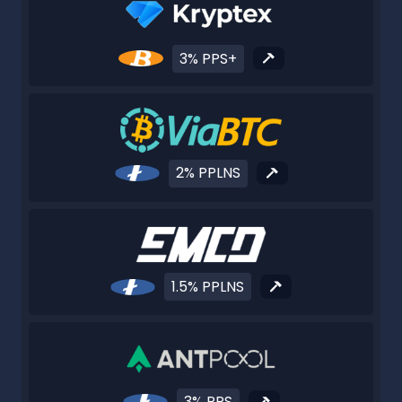
3% PPS+
2% PPLNS
1.5% PPLNS
3% PPS