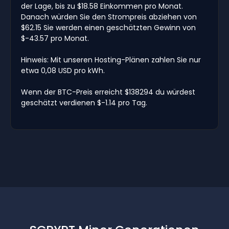
der Lage, bis zu $18.58 Einkommen pro Monat.
Danach würden Sie den Strompreis abziehen von
$62.15 Sie werden einen geschätzten Gewinn von
$-43.57 pro Monat.
Hinweis: Mit unseren Hosting-Plänen zahlen Sie nur
etwa 0,08 USD pro kWh.
Wenn der BTC-Preis erreicht $138294 du würdest
geschätzt verdienen $-1.14 pro Tag.