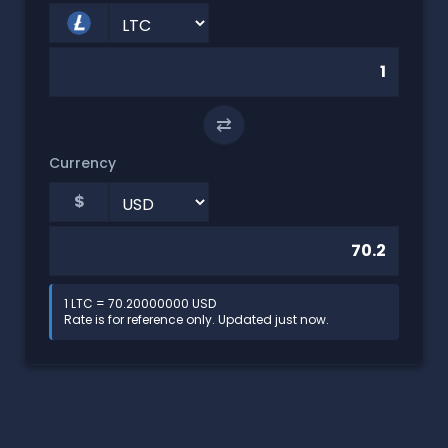
⇄
Currency
$
1 LTC = 70.20000000 USD
Rate is for reference only. Updated just now.