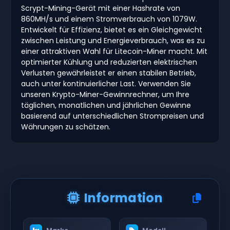
Scrypt-Mining-Gerät mit einer Hashrate von
860MH/s und einem Stromverbrauch von 1079W.
Entwickelt für Effizienz, bietet es ein Gleichgewicht
zwischen Leistung und Energieverbrauch, was es zu
einer attraktiven Wahl für Litecoin-Miner macht. Mit
optimierter Kühlung und reduzierten elektrischen
Verlusten gewährleistet er einen stabilen Betrieb,
auch unter kontinuierlicher Last. Verwenden Sie
unseren Krypto-Miner-Gewinnrechner, um Ihre
täglichen, monatlichen und jährlichen Gewinne
basierend auf unterschiedlichen Strompreisen und
Währungen zu schätzen.
Information