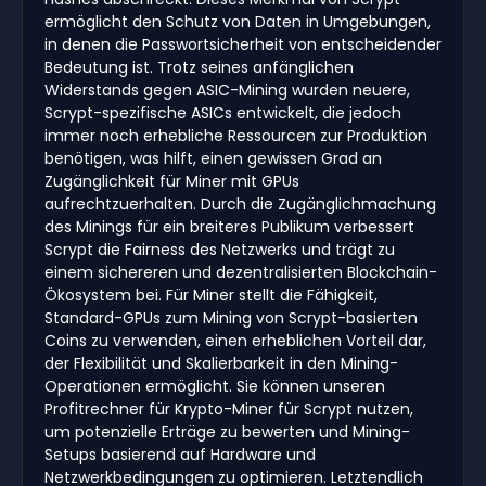
ermöglicht den Schutz von Daten in Umgebungen,
in denen die Passwortsicherheit von entscheidender
Bedeutung ist. Trotz seines anfänglichen
Widerstands gegen ASIC-Mining wurden neuere,
Scrypt-spezifische ASICs entwickelt, die jedoch
immer noch erhebliche Ressourcen zur Produktion
benötigen, was hilft, einen gewissen Grad an
Zugänglichkeit für Miner mit GPUs
aufrechtzuerhalten. Durch die Zugänglichmachung
des Minings für ein breiteres Publikum verbessert
Scrypt die Fairness des Netzwerks und trägt zu
einem sichereren und dezentralisierten Blockchain-
Ökosystem bei. Für Miner stellt die Fähigkeit,
Standard-GPUs zum Mining von Scrypt-basierten
Coins zu verwenden, einen erheblichen Vorteil dar,
der Flexibilität und Skalierbarkeit in den Mining-
Operationen ermöglicht. Sie können unseren
Profitrechner für Krypto-Miner für Scrypt nutzen,
um potenzielle Erträge zu bewerten und Mining-
Setups basierend auf Hardware und
Netzwerkbedingungen zu optimieren. Letztendlich