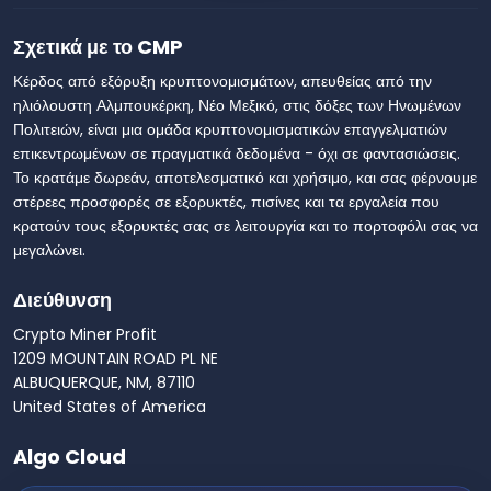
Σχετικά με το CMP
Κέρδος από εξόρυξη κρυπτονομισμάτων, απευθείας από την
ηλιόλουστη Αλμπουκέρκη, Νέο Μεξικό, στις δόξες των Ηνωμένων
Πολιτειών, είναι μια ομάδα κρυπτονομισματικών επαγγελματιών
επικεντρωμένων σε πραγματικά δεδομένα - όχι σε φαντασιώσεις.
Το κρατάμε δωρεάν, αποτελεσματικό και χρήσιμο, και σας φέρνουμε
στέρεες προσφορές σε εξορυκτές, πισίνες και τα εργαλεία που
κρατούν τους εξορυκτές σας σε λειτουργία και το πορτοφόλι σας να
μεγαλώνει.
Διεύθυνση
Crypto Miner Profit
1209 MOUNTAIN ROAD PL NE
ALBUQUERQUE, NM, 87110
United States of America
Algo Cloud