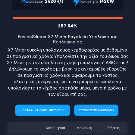
Χασερέιτ
262GH/s
Ικανότητα
1420W
287.64%
FusionSilicon X7 Miner Εργαλείο Υπολογισμού
Κερδοφορίας
X7 Miner ευκολη υπολογισμος κερδοφορίας με δεδομένα
σε πραγματικό χρόνο: Υπολογίστε την αξία του δικού σας
X7 Miner με τον εύκολο στη χρήση υπολογιστή ASIC miner!
Δηλώνουμε το κέρδος με βάση τις ανταμοιβές εξόρυξης
σε πραγματικό χρόνο και αφαιρούμε το κόστος
ηλεκτρικής ενέργειας ώστε να μπορείτε εύκολα να
υπολογίσετε το κέρδος σας κάθε μέρα, μήνα ή χρόνο με
τον εξορυκτή σας.
ΠΡΟΣΘΕΣΗ ΣΤΟ ΧΑΡΤΟΦΥΛΑΚΙΟ +
Αποκλειστικές Προσφορές
Καθημερινά
Μηνιαίως
Ετήσιος