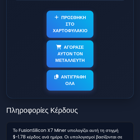
ΠΡΟΣΘΗΚΗ
ΣΤΟ
ΧΑΡΤΟΦΥΛΑΚΙΟ
ΑΓΟΡΑΣΕ
ΑΥΤΟΝ ΤΟΝ
ΜΕΤΑΛΛΕΥΤΗ
ΑΝΤΙΓΡΑΦΗ
ΟΛΑ
Πληροφορίες Κέρδους
Το FusionSilicon X7 Miner υπολογίζει αυτή τη στιγμή
$-1.78 κέρδος ανά ημέρα. Οι υπολογισμοί βασίζονται σε