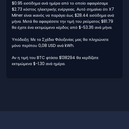
$0.95 εισόδημα ανά ημέρα από το οποίο αφαιρέσαμε
$2.73 κόστος ηλεκτρικής ενέργειας. Αυτό σημαίνει ότι X7
Miner είναι ικανός να παράγει έως $28.44 εισόδημα ανά
μήνα. Μετά θα αφαιρέσετε την τιμή του ρεύματος $81.79
θα έχετε ένα εκτιμώμενο κέρδος από $-53.36 ανά μήνα.
Υπόδειξη: Με τα Σχέδια Φιλοξενίας μας θα πληρώνετε
μόνο περίπου 0,08 USD ανά kWh.
Αν η τιμή του BTC φτάσει $138294 θα κερδίζατε
εκτιμώμενα $-1.30 ανά ημέρα.