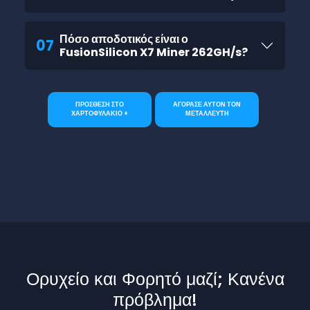
Πόσο αποδοτικός είναι ο
07
FusionSilicon X7 Miner 262GH/s?
ΠΡΟΣΘΕΣΗ ΣΤΟ
ΑΓΟΡΑΣΕ ΑΥΤΟΝ ΤΟΝ
ΧΑΡΤΟΦΥΛΑΚΙΟ +
ΜΕΤΑΛΛΕΥΤΗ
Ορυχείο και Φορητό μαζί; Κανένα
πρόβλημα!