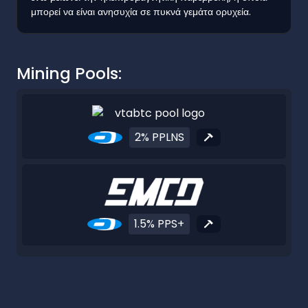
μπορεί να είναι ανησυχία σε πυκνά γεμάτα ορυχεία.
Mining Pools:
2% PPLNS
1.5% PPS+