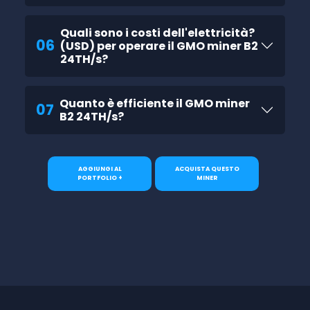
Quali sono i costi dell'elettricità?
06
(USD) per operare il GMO miner B2
24TH/s?
Quanto è efficiente il GMO miner
07
B2 24TH/s?
AGGIUNGI AL
ACQUISTA QUESTO
PORTFOLIO +
MINER