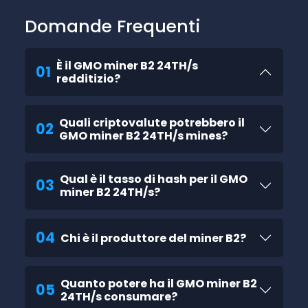
Domande Frequenti
È il GMO miner B2 24TH/s
01
redditizio?
Quali criptovalute potrebbero il
02
GMO miner B2 24TH/s mines?
Qual è il tasso di hash per il GMO
03
miner B2 24TH/s?
04
Chi è il produttore del miner B2?
Quanto potere ha il GMO miner B2
05
24TH/s consumare?