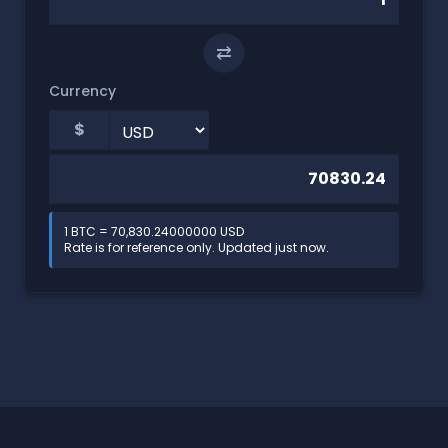
⇄
Currency
$
1 BTC = 70,830.24000000 USD
Rate is for reference only. Updated just now.