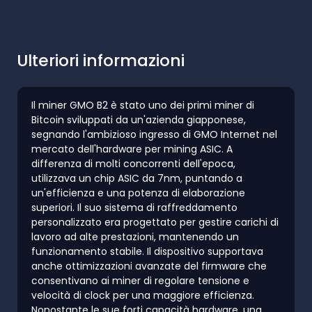
Ulteriori informazioni
Il miner GMO B2 è stato uno dei primi miner di
Bitcoin sviluppati da un'azienda giapponese,
segnando l'ambizioso ingresso di GMO Internet nel
mercato dell'hardware per mining ASIC. A
differenza di molti concorrenti dell'epoca,
utilizzava un chip ASIC da 7nm, puntando a
un'efficienza e una potenza di elaborazione
superiori. Il suo sistema di raffreddamento
personalizzato era progettato per gestire carichi di
lavoro ad alte prestazioni, mantenendo un
funzionamento stabile. Il dispositivo supportava
anche ottimizzazioni avanzate del firmware che
consentivano ai miner di regolare tensione e
velocità di clock per una maggiore efficienza.
Nonostante le sue forti capacità hardware, una