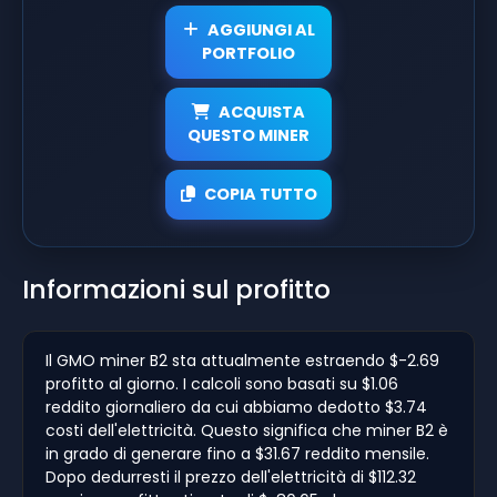
AGGIUNGI AL
PORTFOLIO
ACQUISTA
QUESTO MINER
COPIA TUTTO
Informazioni sul profitto
Il GMO miner B2 sta attualmente estraendo $-2.69
profitto al giorno. I calcoli sono basati su $1.06
reddito giornaliero da cui abbiamo dedotto $3.74
costi dell'elettricità. Questo significa che miner B2 è
in grado di generare fino a $31.67 reddito mensile.
Dopo dedurresti il prezzo dell'elettricità di $112.32