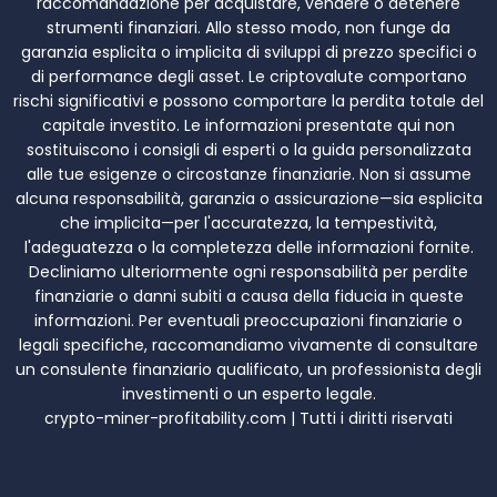
raccomandazione per acquistare, vendere o detenere
strumenti finanziari. Allo stesso modo, non funge da
garanzia esplicita o implicita di sviluppi di prezzo specifici o
di performance degli asset. Le criptovalute comportano
rischi significativi e possono comportare la perdita totale del
capitale investito. Le informazioni presentate qui non
sostituiscono i consigli di esperti o la guida personalizzata
alle tue esigenze o circostanze finanziarie. Non si assume
alcuna responsabilità, garanzia o assicurazione—sia esplicita
che implicita—per l'accuratezza, la tempestività,
l'adeguatezza o la completezza delle informazioni fornite.
Decliniamo ulteriormente ogni responsabilità per perdite
finanziarie o danni subiti a causa della fiducia in queste
informazioni. Per eventuali preoccupazioni finanziarie o
legali specifiche, raccomandiamo vivamente di consultare
un consulente finanziario qualificato, un professionista degli
investimenti o un esperto legale.
crypto-miner-profitability.com | Tutti i diritti riservati