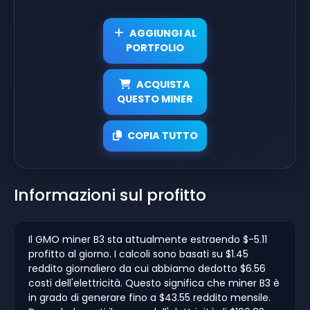
AGGIUNGI AL
PORTFOLIO
ACQUISTA
QUESTO MINER
COPIA TUTTO
Informazioni sul profitto
Il GMO miner B3 sta attualmente estraendo $-5.11
profitto al giorno. I calcoli sono basati su $1.45
reddito giornaliero da cui abbiamo dedotto $6.56
costi dell'elettricità. Questo significa che miner B3 è
in grado di generare fino a $43.55 reddito mensile.