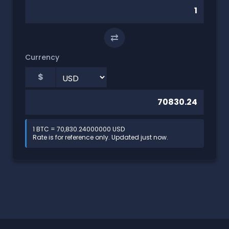
⇄
Currency
$
1 BTC = 70,830.24000000 USD
Rate is for reference only. Updated just now.