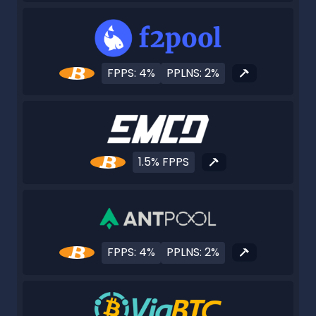
FPPS: 4%
PPLNS: 2%
1.5% FPPS
FPPS: 4%
PPLNS: 2%