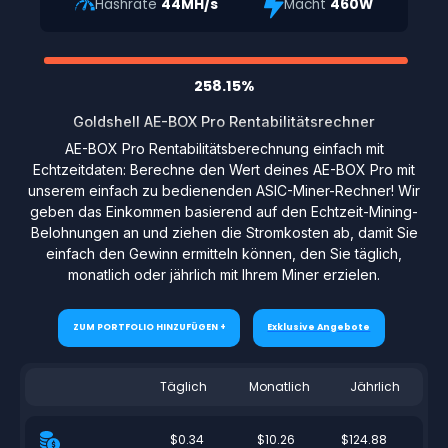
Hashrate
44MH/s
Macht
460W
258.15%
Goldshell AE-BOX Pro Rentabilitätsrechner
AE-BOX Pro Rentabilitätsberechnung einfach mit
Echtzeitdaten: Berechne den Wert deines AE-BOX Pro mit
unserem einfach zu bedienenden ASIC-Miner-Rechner! Wir
geben das Einkommen basierend auf den Echtzeit-Mining-
Belohnungen an und ziehen die Stromkosten ab, damit Sie
einfach den Gewinn ermitteln können, den Sie täglich,
monatlich oder jährlich mit Ihrem Miner erzielen.
ZUM PORTFOLIO HINZUFÜGEN +
Exklusive Angebote
Täglich
Monatlich
Jährlich
$0.34
$10.26
$124.88