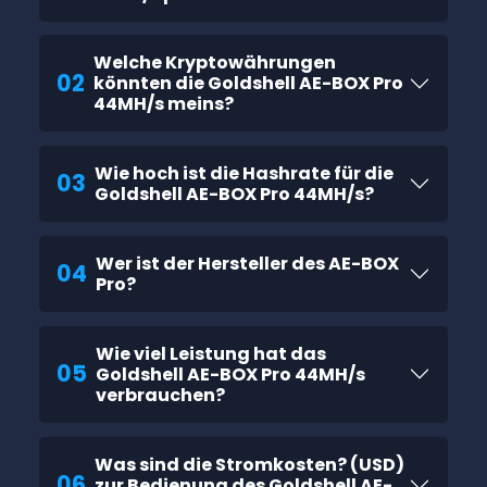
Welche Kryptowährungen
02
könnten die Goldshell AE-BOX Pro
44MH/s meins?
Wie hoch ist die Hashrate für die
03
Goldshell AE-BOX Pro 44MH/s?
Wer ist der Hersteller des AE-BOX
04
Pro?
Wie viel Leistung hat das
05
Goldshell AE-BOX Pro 44MH/s
verbrauchen?
Was sind die Stromkosten? (USD)
06
zur Bedienung des Goldshell AE-