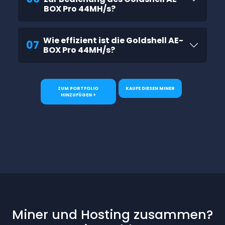
BOX Pro 44MH/s?
Wie effizient ist die Goldshell AE-
07
BOX Pro 44MH/s?
ZUM PORTFOLIO
KAUFE DIESEN MINER
HINZUFÜGEN +
Miner und Hosting zusammen?