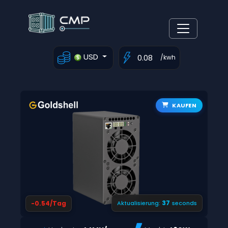
USD
/kwh
KAUFEN
37
-0.54/Tag
Aktualisierung:
seconds