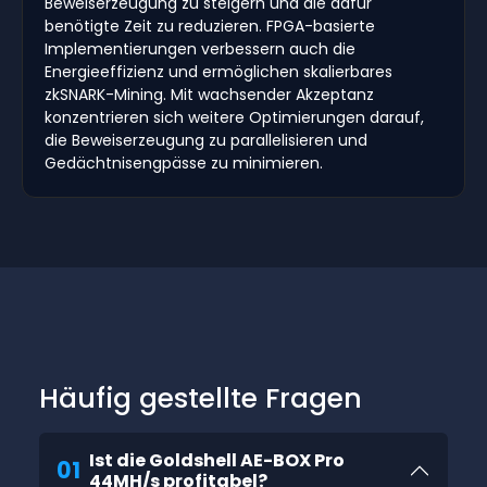
Beweiserzeugung zu steigern und die dafür
benötigte Zeit zu reduzieren. FPGA-basierte
Implementierungen verbessern auch die
Energieeffizienz und ermöglichen skalierbares
zkSNARK-Mining. Mit wachsender Akzeptanz
konzentrieren sich weitere Optimierungen darauf,
die Beweiserzeugung zu parallelisieren und
Gedächtnisengpässe zu minimieren.
Häufig gestellte Fragen
Ist die Goldshell AE-BOX Pro
01
44MH/s profitabel?