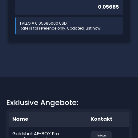
1 ALEO = 0.05685000 USD
Rate is for reference only. Updated just now.
Exklusive Angebote:
Name
Kontakt
Goldshell AE-BOX Pro
Anfrage