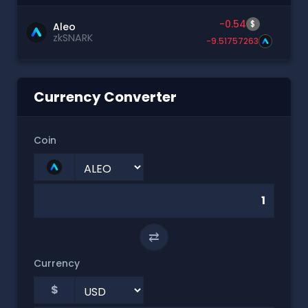
-0.54
$
Aleo
zkSNARK
-9.51757263
Currency Converter
Coin
⇄
Currency
$