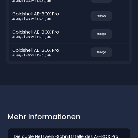
44MH/s
460W
10.45 J/Mh
Goldshell AE-BOX Pro
Anfrage
44MH/s
460W
10.45 J/Mh
Goldshell AE-BOX Pro
Anfrage
44MH/s
460W
10.45 J/Mh
Goldshell AE-BOX Pro
Anfrage
44MH/s
460W
10.45 J/Mh
Mehr Informationen
Die duale Netzwerk-Schnittstelle des AE-BOX Pro