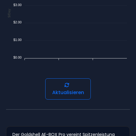
$3.00
$/Day
$2.00
$1.00
$0.00
Aktualisieren
Der Goldshell AE-BOX Pro vereint Spitzenleistung