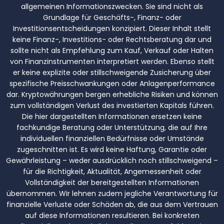
allgemeinen Informationszwecken. Sie sind nicht als
Grundlage für Geschäfts-, Finanz- oder
Investitionsentscheidungen konzipiert. Dieser Inhalt stellt
keine Finanz-, Investitions- oder Rechtsberatung dar und
sollte nicht als Empfehlung zum Kauf, Verkauf oder Halten
von Finanzinstrumenten interpretiert werden. Ebenso stellt
er keine explizite oder stillschweigende Zusicherung über
spezifische Preisschwankungen oder Anlagenperformance
dar. Kryptowährungen bergen erhebliche Risiken und können
zum vollständigen Verlust des investierten Kapitals führen.
Die hier dargestellten Informationen ersetzen keine
fachkundige Beratung oder Unterstützung, die auf Ihre
individuellen finanziellen Bedürfnisse oder Umstände
zugeschnitten ist. Es wird keine Haftung, Garantie oder
Gewährleistung – weder ausdrücklich noch stillschweigend –
für die Richtigkeit, Aktualität, Angemessenheit oder
Vollständigkeit der bereitgestellten Informationen
übernommen. Wir lehnen zudem jegliche Verantwortung für
finanzielle Verluste oder Schäden ab, die aus dem Vertrauen
auf diese Informationen resultieren. Bei konkreten