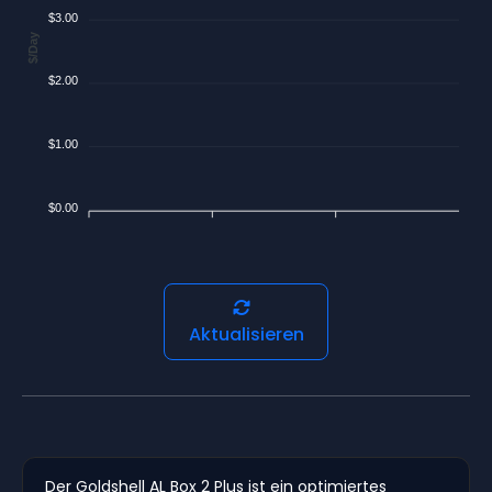
$3.00
$/Day
$2.00
$1.00
$0.00
Aktualisieren
Der Goldshell AL Box 2 Plus ist ein optimiertes