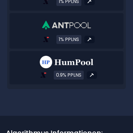
1% PPLNS
1% PPLNS
0.9% PPLNS
Algorithmus Informationen: