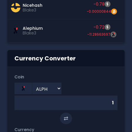
-0.78
$
Nicehash
Blake3
-0.00000844
-0.72
$
Alephium
Blake3
-11.28663697
Currency Converter
Coin
⇄
Currency