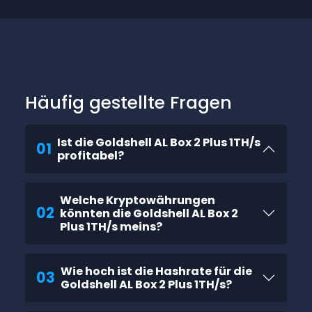
Häufig gestellte Fragen
Ist die Goldshell AL Box 2 Plus 1TH/s
01
profitabel?
Welche Kryptowährungen
02
könnten die Goldshell AL Box 2
Plus 1TH/s meins?
Wie hoch ist die Hashrate für die
03
Goldshell AL Box 2 Plus 1TH/s?