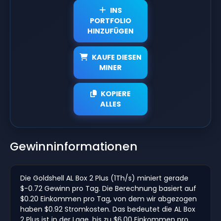
INS
PORTFOLIO
HINZUFÜGEN
KAUFE DIESEN
MINER
KOPIERE
ALLES
Gewinninformationen
Die Goldshell AL Box 2 Plus (1Th/s) miniert gerade
$-0.72 Gewinn pro Tag. Die Berechnung basiert auf
$0.20 Einkommen pro Tag, von dem wir abgezogen
haben $0.92 Stromkosten. Das bedeutet die AL Box
2 Plus ist in der Lage, bis zu $6.00 Einkommen pro