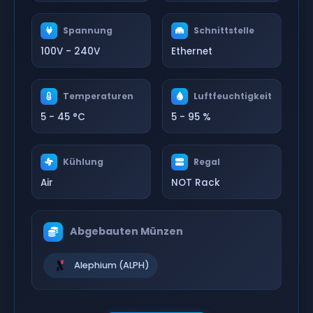
Spannung
Schnittstelle
100V - 240V
Ethernet
Temperaturen
Luftfeuchtigkeit
5 - 45 °C
5 - 95 %
Kühlung
Regal
Air
NOT Rack
Abgebauten Münzen
Alephium (ALPH)