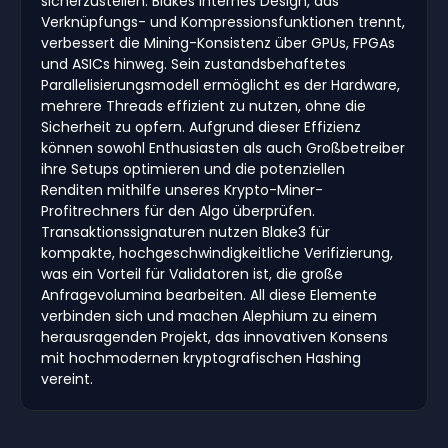
sicherzustellen. Blakes internes Design, das
Verknüpfungs- und Kompressionsfunktionen trennt,
verbessert die Mining-Konsistenz über GPUs, FPGAs
und ASICs hinweg. Sein zustandsbehaftetes
Parallelisierungsmodell ermöglicht es der Hardware,
mehrere Threads effizient zu nutzen, ohne die
Sicherheit zu opfern. Aufgrund dieser Effizienz
können sowohl Enthusiasten als auch Großbetreiber
ihre Setups optimieren und die potenziellen
Renditen mithilfe unseres Krypto-Miner-
Profitrechners für den Algo überprüfen.
Transaktionssignaturen nutzen Blake3 für
kompakte, hochgeschwindigkeitliche Verifizierung,
was ein Vorteil für Validatoren ist, die große
Anfragevolumina bearbeiten. All diese Elemente
verbinden sich und machen Alephium zu einem
herausragenden Projekt, das innovativen Konsens
mit hochmodernen kryptografischen Hashing
vereint.