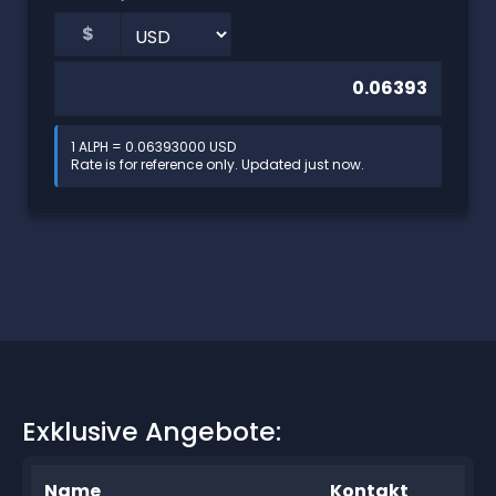
$
1 ALPH = 0.06393000 USD
Rate is for reference only. Updated just now.
Exklusive Angebote:
Name
Kontakt