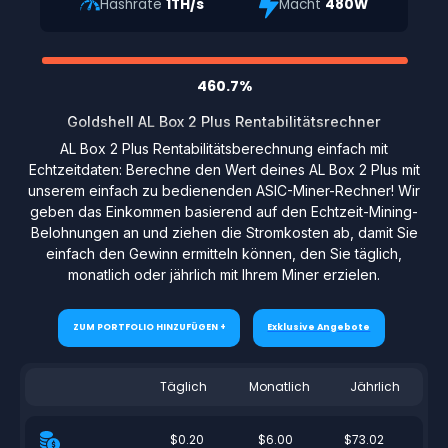
Hashrate
1TH/s
Macht
480W
460.7%
Goldshell AL Box 2 Plus Rentabilitätsrechner
AL Box 2 Plus Rentabilitätsberechnung einfach mit
Echtzeitdaten: Berechne den Wert deines AL Box 2 Plus mit
unserem einfach zu bedienenden ASIC-Miner-Rechner! Wir
geben das Einkommen basierend auf den Echtzeit-Mining-
Belohnungen an und ziehen die Stromkosten ab, damit Sie
einfach den Gewinn ermitteln können, den Sie täglich,
monatlich oder jährlich mit Ihrem Miner erzielen.
ZUM PORTFOLIO HINZUFÜGEN +
Exklusive Angebote
Täglich
Monatlich
Jährlich
$0.20
$6.00
$73.02