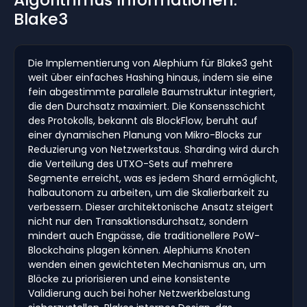
Blake3
Die Implementierung von Alephium für Blake3 geht
weit über einfaches Hashing hinaus, indem sie eine
fein abgestimmte parallele Baumstruktur integriert,
die den Durchsatz maximiert. Die Konsensschicht
des Protokolls, bekannt als BlockFlow, beruht auf
einer dynamischen Planung von Mikro-Blocks zur
Reduzierung von Netzwerkstaus. Sharding wird durch
die Verteilung des UTXO-Sets auf mehrere
Segmente erreicht, was es jedem Shard ermöglicht,
halbautonom zu arbeiten, um die Skalierbarkeit zu
verbessern. Dieser architektonische Ansatz steigert
nicht nur den Transaktionsdurchsatz, sondern
mindert auch Engpässe, die traditionellere PoW-
Blockchains plagen können. Alephiums Knoten
wenden einen gewichteten Mechanismus an, um
Blöcke zu priorisieren und eine konsistente
Validierung auch bei hoher Netzwerkbelastung