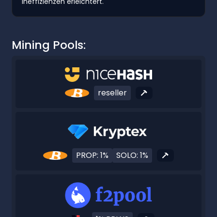
Ineffizienzen erleichtert.
Mining Pools:
reseller
PROP: 1%
SOLO: 1%