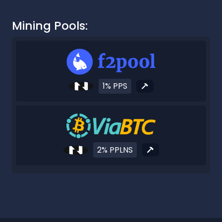
Mining Pools:
1% PPS
2% PPLNS