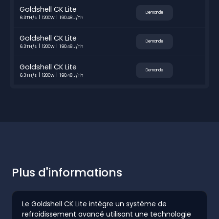
Goldshell CK Lite
Demande
6.3TH/s
1200W
190.48 J/Th
Goldshell CK Lite
Demande
6.3TH/s
1200W
190.48 J/Th
Goldshell CK Lite
Demande
6.3TH/s
1200W
190.48 J/Th
Plus d'informations
Le Goldshell CK Lite intègre un système de
refroidissement avancé utilisant une technologie