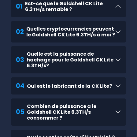
Est-ce que le Goldshell CK Lite
01
6.3TH/s rentable ?
Quelles cryptocurrencies peuvent
02
le Goldshell CK Lite 6.3TH/s à moi ?
Quelle est la puissance de
03
hachage pour le Goldshell CK Lite
6.3TH/s?
04
Qui est le fabricant de la CK Lite?
Combien de puissance a le
05
Goldshell CK Lite 6.3TH/s
consommer ?