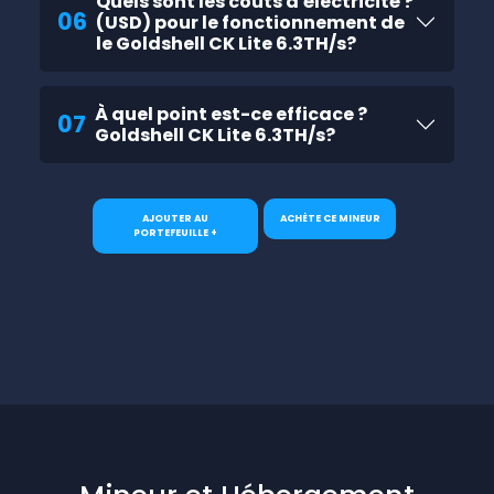
Quels sont les coûts d'électricité ?
06
(USD) pour le fonctionnement de
le Goldshell CK Lite 6.3TH/s?
À quel point est-ce efficace ?
07
Goldshell CK Lite 6.3TH/s?
AJOUTER AU
ACHÈTE CE MINEUR
PORTEFEUILLE +