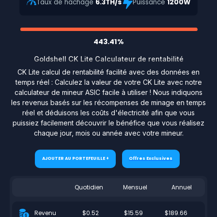
Taux de hachage
6.3TH/s
Puissance
1200W
443.41%
Goldshell CK Lite Calculateur de rentabilité
CK Lite calcul de rentabilité facilité avec des données en
temps réel : Calculez la valeur de votre CK Lite avec notre
calculateur de mineur ASIC facile à utiliser ! Nous indiquons
les revenus basés sur les récompenses de minage en temps
réel et déduisons les coûts d'électricité afin que vous
puissiez facilement découvrir le bénéfice que vous réalisez
chaque jour, mois ou année avec votre mineur.
AJOUTER AU PORTEFEUILLE +
Offres Exclusives
Quotidien
Mensuel
Annuel
$0.52
$15.59
$189.66
Revenu