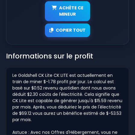
ACHÈTE CE
MINEUR
COPIER TOUT
Informations sur le profit
Le Goldshell CK Lite CK LITE est actuellement en
train de miner $-1.78 profit par jour. Le calcul est
basé sur $0.52 revenu quotidien dont nous avons
déduit $2.30 coûts de l'électricité. Cela signifie que
CK Lite est capable de générer jusqu'à $15.59 revenu
par mois. Après, vous déduiriez le prix de l'électricité
de $69.12 vous aurez un bénéfice estimé de $-53.53
par mois.
Astuce : Avec nos Offres d'Hébergement, vous ne