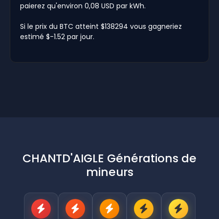
paierez qu'environ 0,08 USD par kWh.
Si le prix du BTC atteint $138294 vous gagneriez
estimé $-1.52 par jour.
CHANTD'AIGLE Générations de
mineurs