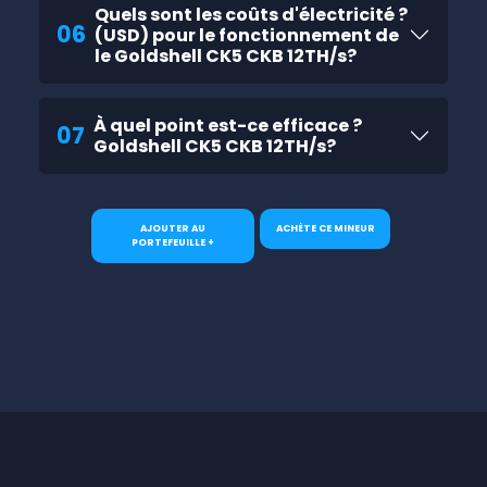
Quels sont les coûts d'électricité ?
06
(USD) pour le fonctionnement de
le Goldshell CK5 CKB 12TH/s?
À quel point est-ce efficace ?
07
Goldshell CK5 CKB 12TH/s?
AJOUTER AU
ACHÈTE CE MINEUR
PORTEFEUILLE +