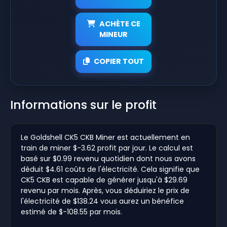
ACHÈTE CE
MINEUR
COPIER TOUT
Informations sur le profit
Le Goldshell CK5 CKB Miner est actuellement en
train de miner $-3.62 profit par jour. Le calcul est
basé sur $0.99 revenu quotidien dont nous avons
déduit $4.61 coûts de l'électricité. Cela signifie que
CK5 CKB est capable de générer jusqu'à $29.69
revenu par mois. Après, vous déduiriez le prix de
l'électricité de $138.24 vous aurez un bénéfice
estimé de $-108.55 par mois.