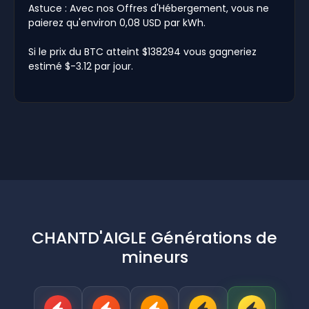
Astuce : Avec nos Offres d'Hébergement, vous ne
paierez qu'environ 0,08 USD par kWh.
Si le prix du BTC atteint $138294 vous gagneriez
estimé $-3.12 par jour.
CHANTD'AIGLE Générations de
mineurs