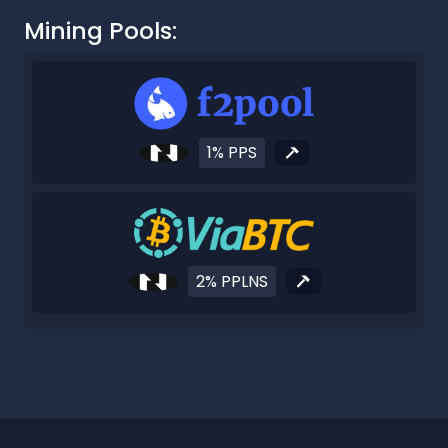
Mining Pools:
1% PPS
2% PPLNS