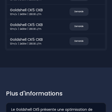
Goldshell CK5 CKB
Demande
12TH/s
2400W
200.00 J/Th
Goldshell CK5 CKB
Demande
12TH/s
2400W
200.00 J/Th
Goldshell CK5 CKB
Demande
12TH/s
2400W
200.00 J/Th
Plus d'informations
Le Goldshell CK5 présente une optimisation de