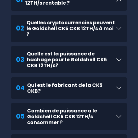
12TH/s rentable ?
Quelles cryptocurrencies peuvent
02
le Goldshell CK5 CKB 12TH/s à moi
?
Quelle est la puissance de
03
hachage pour le Goldshell CK5
CKB 12TH/s?
Qui est le fabricant de la CK5
04
CKB?
Combien de puissance a le
05
Goldshell CK5 CKB 12TH/s
consommer ?