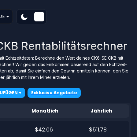
DE
CKB Rentabilitätsrechner
mit Echtzeitdaten: Berechne den Wert deines CK6-SE CKB mit
chner! Wir geben das Einkommen basierend auf den Echtzeit-
en ab, damit Sie einfach den Gewinn ermitteln können, den Sie
er jährlich mit Ihrem Miner erzielen.
ZUFÜGEN +
Exklusive Angebote
Monatlich
Jährlich
$42.06
$511.78