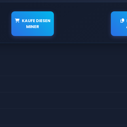
KAUFE DIESEN
MINER