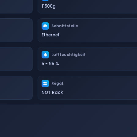
11500g
Schnittstelle
Ethernet
Luftfeuchtigkeit
5 - 95 %
Regal
NOT Rack