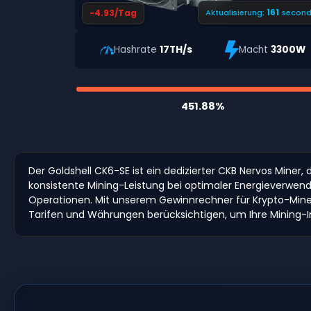
160
-4.93/Tag
Aktualisierung:
second
Hashrate
17TH/s
Macht
3300W
451.88%
Der Goldshell CK6-SE ist ein dedizierter CKB Nervos Miner, 
konsistente Mining-Leistung bei optimaler Energieverwendu
Operationen. Mit unserem Gewinnrechner für Krypto-Miner
Tarifen und Währungen berücksichtigen, um Ihre Mining-In