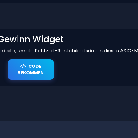
Gewinn Widget
bsite, um die Echtzeit-Rentabilitätsdaten dieses ASIC-M
CODE
BEKOMMEN