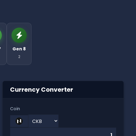
7
Gen 8
2
Currency Converter
Coin