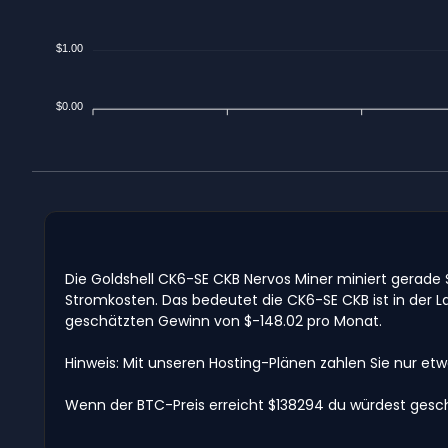
$1.00
$0.00
Die Goldshell CK6-SE CKB Nervos Miner miniert gerad
Stromkosten. Das bedeutet die CK6-SE CKB ist in der 
geschätzten Gewinn von $-148.02 pro Monat.
Hinweis: Mit unseren Hosting-Plänen zahlen Sie nur et
Wenn der BTC-Preis erreicht $138294 du würdest gesch