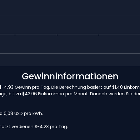
Gewinninformationen
e $-4.93 Gewinn pro Tag. Die Berechnung basiert auf $1.40 Ein
Lage, bis zu $42.06 Einkommen pro Monat. Danach würden Sie de
wa 0,08 USD pro kWh.
ätzt verdienen $-4.23 pro Tag.