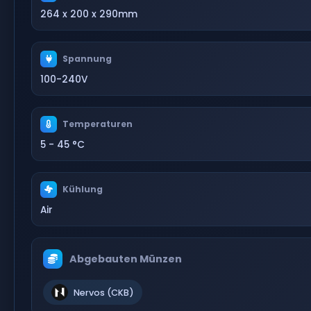
264 x 200 x 290mm
Spannung
100-240V
Temperaturen
5 - 45 °C
Kühlung
Air
Abgebauten Münzen
Nervos (CKB)