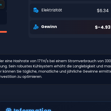
s
Elektrizität
$6.34
Gewinn
$-4.93
der eine Hashrate von 17TH/s bei einem Stromverbrauch von 3300W l
ng. Sein robustes Kühlsystem erhöht die Langlebigkeit und macht
 können Sie tägliche, monatliche und jährliche Gewinne ermitt
vestition zu optimieren.
Information