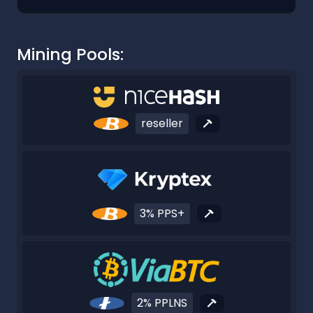
Mining Pools:
reseller
3% PPS+
2% PPLNS