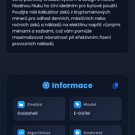
hladinou hluku ho činí ideálním pro bytové použití.
Použijte náš kalkulátor zisků z kryptoměnových
minerů pro odhad denních, měsíčních nebo
ročních zisků a nákladů na elektřinu napříč různými
měnami a sazbami, což vám pomůže
maximalizovat návratnost při efektivním řízení
provozních nákladů.
Informace
Značka
Model
Goldshell
E-DG1M
Algoritmus
Hashrate