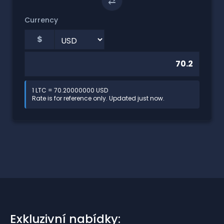
⇄
Currency
$
1 LTC = 70.20000000 USD
Rate is for reference only. Updated just now.
Exkluzivní nabídky: