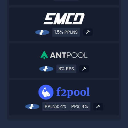
1.5% PPLNS
3% PPS
PPLNS: 4%
PPS: 4%