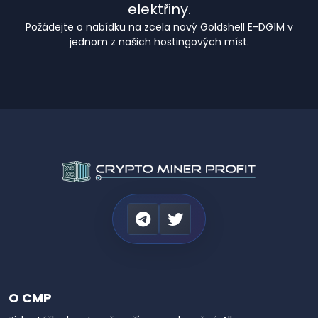
elektřiny.
Požádejte o nabídku na zcela nový Goldshell E-DG1M v
jednom z našich hostingových míst.
O CMP