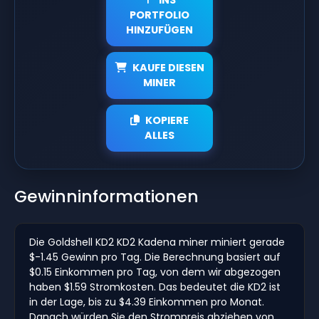
PORTFOLIO
HINZUFÜGEN
KAUFE DIESEN
MINER
KOPIERE
ALLES
Gewinninformationen
Die Goldshell KD2 KD2 Kadena miner miniert gerade
$-1.45 Gewinn pro Tag. Die Berechnung basiert auf
$0.15 Einkommen pro Tag, von dem wir abgezogen
haben $1.59 Stromkosten. Das bedeutet die KD2 ist
in der Lage, bis zu $4.39 Einkommen pro Monat.
Danach würden Sie den Strompreis abziehen von