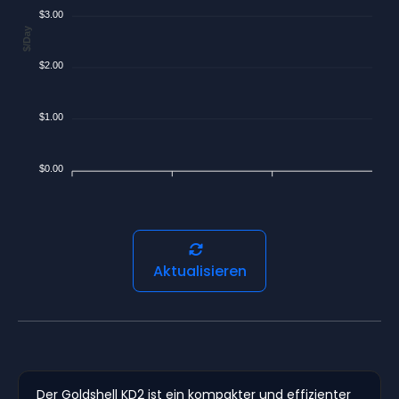
$3.00
$/Day
$2.00
$1.00
$0.00
Aktualisieren
Der Goldshell KD2 ist ein kompakter und effizienter