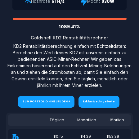
Hashrate
6TH/s
Macht
830W
1089.41%
Goldshell KD2 Rentabilitätsrechner
KD2 Rentabilitätsberechnung einfach mit Echtzeitdaten:
Berechne den Wert deines KD2 mit unserem einfach zu
bedienenden ASIC-Miner-Rechner! Wir geben das
Einkommen basierend auf den Echtzeit-Mining-Belohnungen
an und ziehen die Stromkosten ab, damit Sie einfach den
Gewinn ermitteln können, den Sie täglich, monatlich oder
jährlich mit Ihrem Miner erzielen.
ZUM PORTFOLIO HINZUFÜGEN +
Exklusive Angebote
Täglich
Monatlich
Jährlich
$0.15
$4.39
$53.39