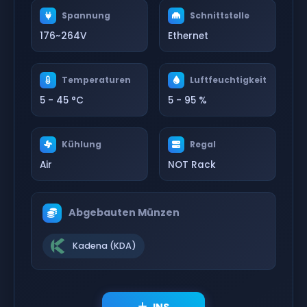
Spannung
Schnittstelle
176~264V
Ethernet
Temperaturen
Luftfeuchtigkeit
5 - 45 °C
5 - 95 %
Kühlung
Regal
Air
NOT Rack
Abgebauten Münzen
Kadena (KDA)
INS