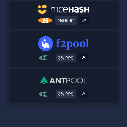
reseller
3% PPS
3% PPS