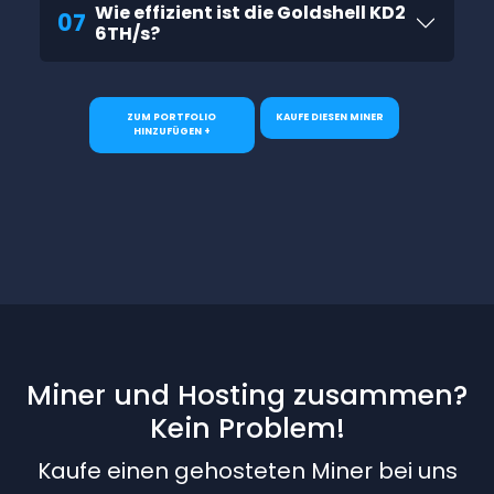
Wie effizient ist die Goldshell KD2
07
6TH/s?
ZUM PORTFOLIO
KAUFE DIESEN MINER
HINZUFÜGEN +
Miner und Hosting zusammen?
Kein Problem!
Kaufe einen gehosteten Miner bei uns