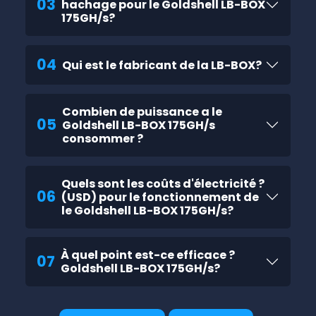
03
hachage pour le Goldshell LB-BOX
175GH/s?
04
Qui est le fabricant de la LB-BOX?
Combien de puissance a le
05
Goldshell LB-BOX 175GH/s
consommer ?
Quels sont les coûts d'électricité ?
06
(USD) pour le fonctionnement de
le Goldshell LB-BOX 175GH/s?
À quel point est-ce efficace ?
07
Goldshell LB-BOX 175GH/s?