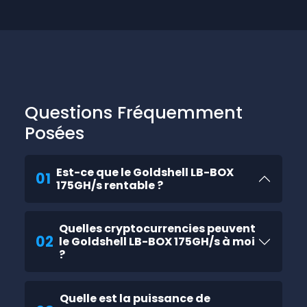
Questions Fréquemment
Posées
Est-ce que le Goldshell LB-BOX
01
175GH/s rentable ?
Quelles cryptocurrencies peuvent
02
le Goldshell LB-BOX 175GH/s à moi
?
Quelle est la puissance de