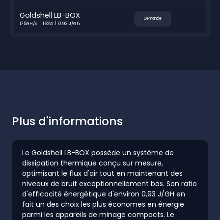
Goldshell LB-BOX
Demande
175GH/s
162W
0.93 J/Gh
Plus d'informations
Le Goldshell LB-BOX possède un système de
dissipation thermique conçu sur mesure,
optimisant le flux d'air tout en maintenant des
niveaux de bruit exceptionnellement bas. Son ratio
d'efficacité énergétique d'environ 0,93 J/GH en
fait un des choix les plus économes en énergie
parmi les appareils de minage compacts. Le