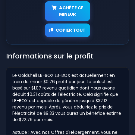
ACHÈTE CE
MINEUR
COPIER TOUT
Informations sur le profit
Le Goldshell LB-BOX LB-BOX est actuellement en
train de miner $0.76 profit par jour. Le calcul est
basé sur $1.07 revenu quotidien dont nous avons
déduit $0.31 coûts de l'électricité. Cela signifie que
LB-BOX est capable de générer jusqu'à $32.12
revenu par mois. Après, vous déduiriez le prix de
l'électricité de $9.33 vous aurez un bénéfice estimé
de $22.79 par mois.
Astuce : Avec nos Offres d'Hébergement, vous ne