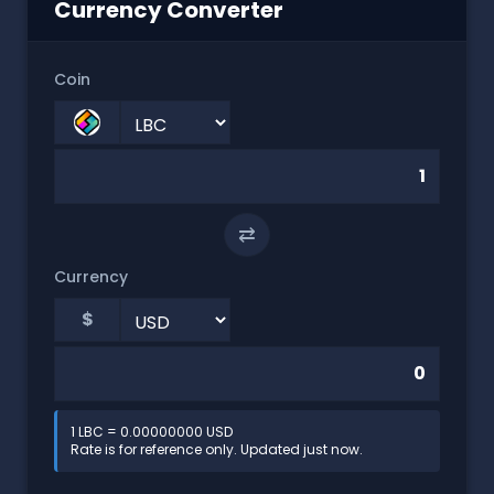
Currency Converter
Coin
⇄
Currency
$
1 LBC = 0.00000000 USD
Rate is for reference only. Updated just now.