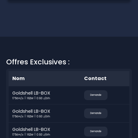
Offres Exclusives :
Nom
Contact
Goldshell LB-BOX
Demande
175GH/s
162W
0.93 J/Gh
Goldshell LB-BOX
Demande
175GH/s
162W
0.93 J/Gh
Goldshell LB-BOX
Demande
175GH/s
162W
0.93 J/Gh