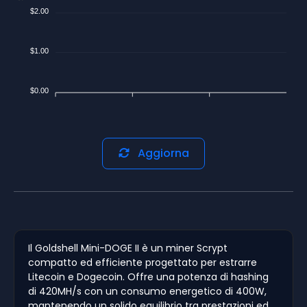
$2.00
$1.00
$0.00
Aggiorna
Il Goldshell Mini-DOGE II è un miner Scrypt
compatto ed efficiente progettato per estrarre
Litecoin e Dogecoin. Offre una potenza di hashing
di 420MH/s con un consumo energetico di 400W,
mantenendo un solido equilibrio tra prestazioni ed