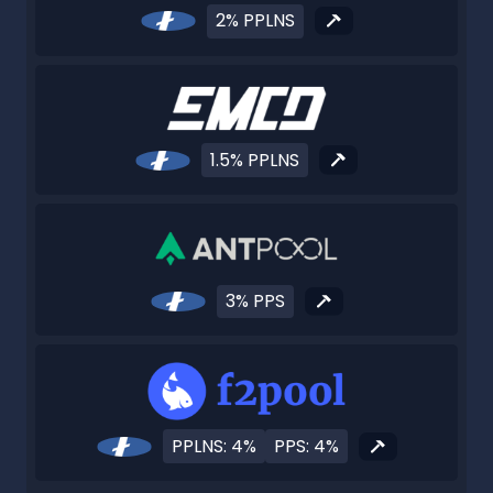
2% PPLNS
1.5% PPLNS
3% PPS
PPLNS: 4%
PPS: 4%