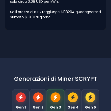
solo circa 0,08 USD per kWh.
Se il prezzo di BTC raggiunge $138294 guadagneresti
stimato $-0.31 al giorno.
Generazioni di Miner SCRYPT
Gen 1
Gen 2
Gen 3
Gen 4
Gen 5