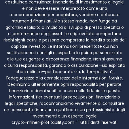
costituisce consulenza finanziaria, di investimento o legale
e non deve essere interpretato come una
raccomandazione per acquistare, vendere o detenere
strumenti finanziari. Allo stesso modo, non funge da
garanzia esplicita o implicita di sviluppi di prezzo specifici o
di performance degli asset. Le criptovalute comportano
rischi significativi e possono comportare la perdita totale del
capitale investito. Le informazioni presentate qui non
sostituiscono i consigli di esperti o la guida personalizzata
alle tue esigenze o circostanze finanziarie. Non si assume
alcuna responsabilità, garanzia o assicurazione—sia esplicita
che implicita—per l'accuratezza, la tempestività,
l'adeguatezza o la completezza delle informazioni fornite.
Decliniamo ulteriormente ogni responsabilità per perdite
finanziarie o danni subiti a causa della fiducia in queste
informazioni. Per eventuali preoccupazioni finanziarie o
legali specifiche, raccomandiamo vivamente di consultare
un consulente finanziario qualificato, un professionista degli
investimenti o un esperto legale.
crypto-miner-profitability.com | Tutti i diritti riservati