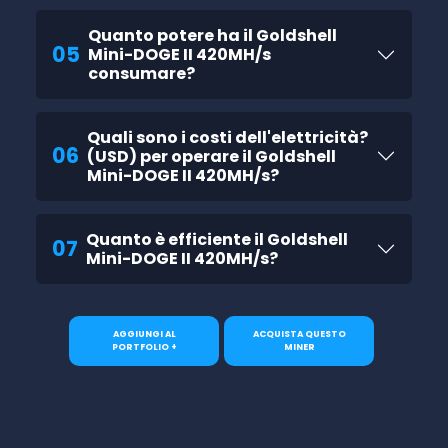
Quanto potere ha il Goldshell
05
Mini-DOGE II 420MH/s
consumare?
Quali sono i costi dell'elettricità?
06
(USD) per operare il Goldshell
Mini-DOGE II 420MH/s?
Quanto è efficiente il Goldshell
07
Mini-DOGE II 420MH/s?
AGGIUNGI AL
ACQUISTA QUESTO
PORTFOLIO +
MINER