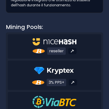
dell'hash durante il funzionamento.
Mining Pools:
reseller
3% PPS+