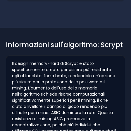
Informazioni sull'algoritmo: Scrypt
Il design memory-hard di Scrypt è stato
specificamente creato per essere più resistente
agli attacchi di forza bruta, rendendolo un'opzione
più sicura per la protezione delle password e il
mining. L’aumento dell'uso della memoria
nell’algoritmo richiede risorse computazionali
significativamente superiori per il mining, il che
aiuta a livellare il campo di gioco rendendo più
difficile per i miner ASIC dominare la rete. Questa
resistenza al mining ASIC promuove la
decentralizzazione, poiché più individui che
utilizzano GPU possono partecipare, evitando che il