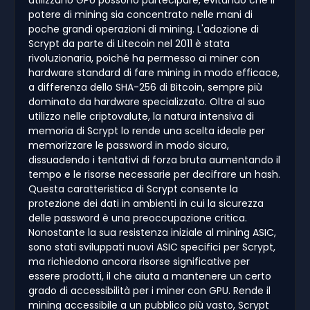
potere di mining sia concentrato nelle mani di
poche grandi operazioni di mining. L'adozione di
Scrypt da parte di Litecoin nel 2011 è stata
rivoluzionaria, poiché ha permesso ai miner con
hardware standard di fare mining in modo efficace,
a differenza dello SHA-256 di Bitcoin, sempre più
dominato da hardware specializzato. Oltre al suo
utilizzo nelle criptovalute, la natura intensiva di
memoria di Scrypt lo rende una scelta ideale per
memorizzare le password in modo sicuro,
dissuadendo i tentativi di forza bruta aumentando il
tempo e le risorse necessarie per decifrare un hash.
Questa caratteristica di Scrypt consente la
protezione dei dati in ambienti in cui la sicurezza
delle password è una preoccupazione critica.
Nonostante la sua resistenza iniziale al mining ASIC,
sono stati sviluppati nuovi ASIC specifici per Scrypt,
ma richiedono ancora risorse significative per
essere prodotti, il che aiuta a mantenere un certo
grado di accessibilità per i miner con GPU. Rende il
mining accessibile a un pubblico più vasto, Scrypt