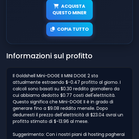
ACQUISTA
QUESTO MINER
COPIA TUTTO
Informazioni sul profitto
Il Goldshell Mini-DOGE II MINI DOGE 2 sta
attualmente estraendo $-0.47 profitto al giorno. I
calcoli sono basati su $0.30 reddito giornaliero da
cui abbiamo dedotto $0.77 costi dell'elettricità.
Questo significa che Mini-DOGE II è in grado di
generare fino a $9.08 reddito mensile. Dopo
dedurresti il prezzo dell'elettricità di $23.04 avrai un
profitto stimato di $-13.96 al mese.
Suggerimento: Con i nostri piani di hosting pagherai