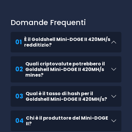
Domande Frequenti
È il Goldshell Mini-DOGE II 420MH/s
01
redditizio?
Quali criptovalute potrebbero il
02
Goldshell Mini-DOGE II 420MH/s
mines?
Qual è il tasso di hash per il
03
Goldshell Mini-DOGE II 420MH/s?
Chi è il produttore del Mini-DOGE
04
II?