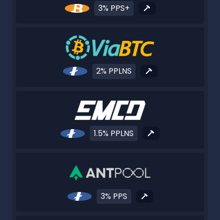
3% PPS+
2% PPLNS
1.5% PPLNS
3% PPS