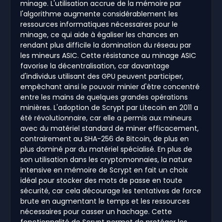
minage. L'utilisation accrue de la mémoire par
l'algorithme augmente considérablement les
ressources informatiques nécessaires pour le
minage, ce qui aide à égaliser les chances en
rendant plus difficile la domination du réseau par
les mineurs ASIC. Cette résistance au minage ASIC
favorise la décentralisation, car davantage
d'individus utilisant des GPU peuvent participer,
empêchant ainsi le pouvoir minier d'être concentré
entre les mains de quelques grandes opérations
minières. L'adoption de Scrypt par Litecoin en 2011 a
été révolutionnaire, car elle a permis aux mineurs
avec du matériel standard de miner efficacement,
contrairement au SHA-256 de Bitcoin, de plus en
plus dominé par du matériel spécialisé. En plus de
son utilisation dans les cryptomonnaies, la nature
intensive en mémoire de Scrypt en fait un choix
idéal pour stocker des mots de passe en toute
sécurité, car cela décourage les tentatives de force
brute en augmentant le temps et les ressources
nécessaires pour casser un hachage. Cette
fonctionnalité de Scrypt permet de protéger les