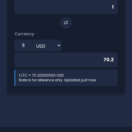
⇄
Currency
$
1 LTC = 70.20000000 USD
Rate is for reference only. Updated just now.