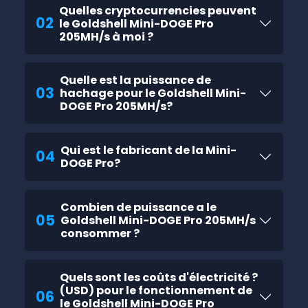
Quelles cryptocurrencies peuvent
02
le Goldshell Mini-DOGE Pro
205MH/s à moi ?
Quelle est la puissance de
03
hachage pour le Goldshell Mini-
DOGE Pro 205MH/s?
Qui est le fabricant de la Mini-
04
DOGE Pro?
Combien de puissance a le
05
Goldshell Mini-DOGE Pro 205MH/s
consommer ?
Quels sont les coûts d'électricité ?
(USD) pour le fonctionnement de
06
le Goldshell Mini-DOGE Pro