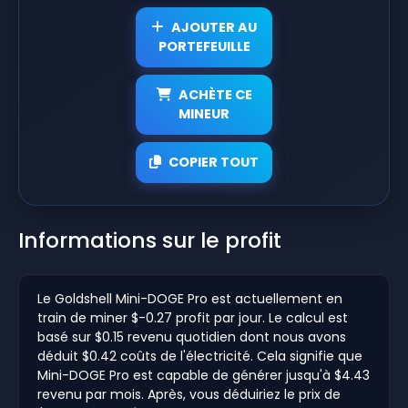
AJOUTER AU
PORTEFEUILLE
ACHÈTE CE
MINEUR
COPIER TOUT
Informations sur le profit
Le Goldshell Mini-DOGE Pro est actuellement en
train de miner $-0.27 profit par jour. Le calcul est
basé sur $0.15 revenu quotidien dont nous avons
déduit $0.42 coûts de l'électricité. Cela signifie que
Mini-DOGE Pro est capable de générer jusqu'à $4.43
revenu par mois. Après, vous déduiriez le prix de