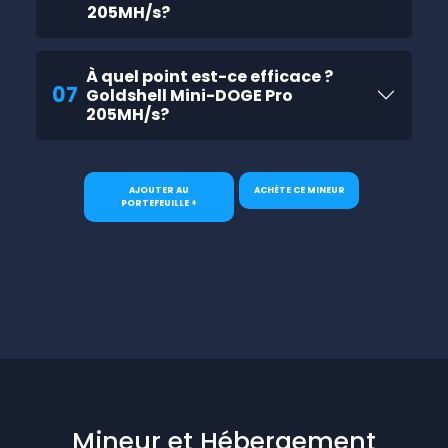
205MH/s?
À quel point est-ce efficace ?
07
Goldshell Mini-DOGE Pro
205MH/s?
AJOUTER AU
ACHÈTE CE MINEUR
PORTEFEUILLE +
Mineur et Hébergement